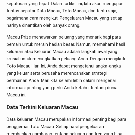
keputusan yang tepat. Dalam artikel ini, kita akan mengupas
tuntas seputar Data Macau, Toto Macau, dan tentu saja,
bagaimana cara mengikuti Pengeluaran Macau yang setiap
harinya dinantikan oleh banyak orang.
Macau Prize menawarkan peluang yang menarik bagi para
pemain untuk meraih hadiah besar. Namun, memahami hasil
keluaran atau Keluaran Macau adalah langkah awal yang
krusial untuk meningkatkan peluang Anda. Dengan mengikuti
Toto Macau Hari Ini, Anda dapat mengetahui angka-angka
yang keluar serta berusaha merencanakan strategi
permainan Anda. Mari kita selami lebih dalam mengenai
informasi penting yang perlu Anda ketahui tentang dunia
Macau ini.
Data Terkini Keluaran Macau
Data keluaran Macau merupakan informasi penting bagi para
penggemar Toto Macau. Setiap hasil pengeluaran
memberikan gambaran tentang peluang dan tren yang bisa