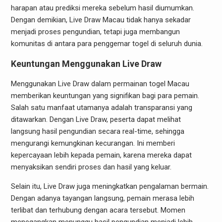
harapan atau prediksi mereka sebelum hasil diumumkan.
Dengan demikian, Live Draw Macau tidak hanya sekadar
menjadi proses pengundian, tetapi juga membangun
komunitas di antara para penggemar togel di seluruh dunia.
Keuntungan Menggunakan Live Draw
Menggunakan Live Draw dalam permainan togel Macau
memberikan keuntungan yang signifikan bagi para pemain.
Salah satu manfaat utamanya adalah transparansi yang
ditawarkan. Dengan Live Draw, peserta dapat melihat
langsung hasil pengundian secara real-time, sehingga
mengurangi kemungkinan kecurangan. Ini memberi
kepercayaan lebih kepada pemain, karena mereka dapat
menyaksikan sendiri proses dan hasil yang keluar.
Selain itu, Live Draw juga meningkatkan pengalaman bermain.
Dengan adanya tayangan langsung, pemain merasa lebih
terlibat dan terhubung dengan acara tersebut. Momen