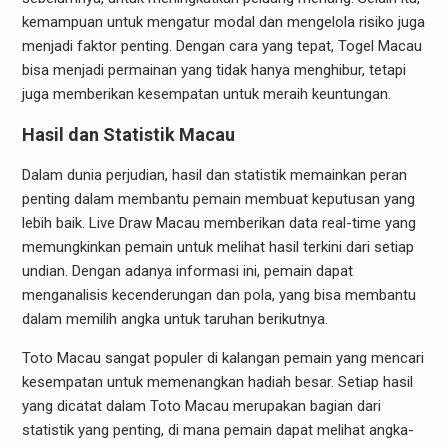
kemampuan untuk mengatur modal dan mengelola risiko juga
menjadi faktor penting. Dengan cara yang tepat, Togel Macau
bisa menjadi permainan yang tidak hanya menghibur, tetapi
juga memberikan kesempatan untuk meraih keuntungan.
Hasil dan Statistik Macau
Dalam dunia perjudian, hasil dan statistik memainkan peran
penting dalam membantu pemain membuat keputusan yang
lebih baik. Live Draw Macau memberikan data real-time yang
memungkinkan pemain untuk melihat hasil terkini dari setiap
undian. Dengan adanya informasi ini, pemain dapat
menganalisis kecenderungan dan pola, yang bisa membantu
dalam memilih angka untuk taruhan berikutnya.
Toto Macau sangat populer di kalangan pemain yang mencari
kesempatan untuk memenangkan hadiah besar. Setiap hasil
yang dicatat dalam Toto Macau merupakan bagian dari
statistik yang penting, di mana pemain dapat melihat angka-