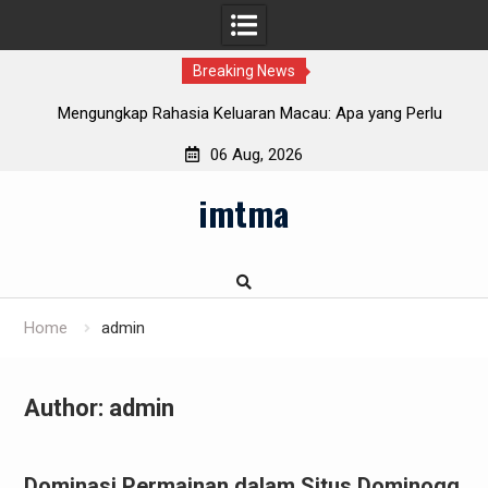
Breaking News
luaran Macau: Apa yang Perlu
Rubah 4D: Evolusi dalam 
 Ketahui
06 Aug, 2026
Skip
imtma
to
content
Home
admin
Author:
admin
Dominasi Permainan dalam Situs Dominoqq