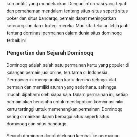
kompetitif yang mendebarkan. Dengan informasi yang tepat
dan pemahaman mendalam tentang situs-situs seperti situs
poker dan situs bandarqq, pemain dapat meningkatkan
keterampilan dan strategi mereka. Mari kita telusuri lebih jauh
tentang dominasi permainan dalam dunia situs dominoqq
terbaik ini.
Pengertian dan Sejarah Dominoqq
Dominoqq adalah salah satu permainan kartu yang populer di
kalangan pemain judi online, terutama di Indonesia.
Permainan ini menggunakan kartu domino sebagai alat
bermain dan memiliki aturan yang sederhana, sehingga
mudah dipahami oleh siapa saja. Dalam permainan ini, setiap
pemain akan berusaha untuk mendapatkan kombinasi nilai
kartu tertinggi untuk memenangkan permainan. Dominoqq
sering dimainkan dalam berbagai situs seperti situs
dominoqq dan situs bandarqq.
Sejarah dominoqq dapat ditelusuri kembali ke permainan