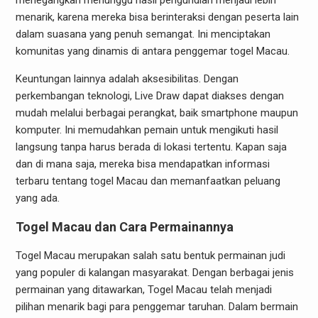
menegangkan menunggu hasil pengundian menjadi lebih
menarik, karena mereka bisa berinteraksi dengan peserta lain
dalam suasana yang penuh semangat. Ini menciptakan
komunitas yang dinamis di antara penggemar togel Macau.
Keuntungan lainnya adalah aksesibilitas. Dengan
perkembangan teknologi, Live Draw dapat diakses dengan
mudah melalui berbagai perangkat, baik smartphone maupun
komputer. Ini memudahkan pemain untuk mengikuti hasil
langsung tanpa harus berada di lokasi tertentu. Kapan saja
dan di mana saja, mereka bisa mendapatkan informasi
terbaru tentang togel Macau dan memanfaatkan peluang
yang ada.
Togel Macau dan Cara Permainannya
Togel Macau merupakan salah satu bentuk permainan judi
yang populer di kalangan masyarakat. Dengan berbagai jenis
permainan yang ditawarkan, Togel Macau telah menjadi
pilihan menarik bagi para penggemar taruhan. Dalam bermain