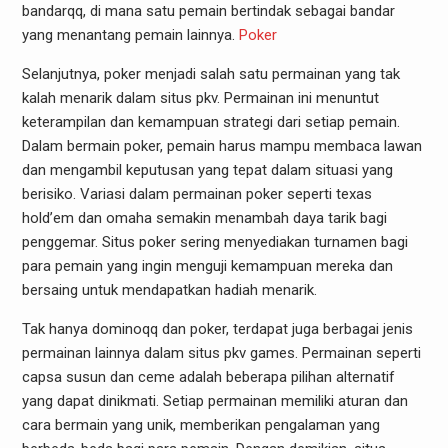
bandarqq, di mana satu pemain bertindak sebagai bandar
yang menantang pemain lainnya.
Poker
Selanjutnya, poker menjadi salah satu permainan yang tak
kalah menarik dalam situs pkv. Permainan ini menuntut
keterampilan dan kemampuan strategi dari setiap pemain.
Dalam bermain poker, pemain harus mampu membaca lawan
dan mengambil keputusan yang tepat dalam situasi yang
berisiko. Variasi dalam permainan poker seperti texas
hold’em dan omaha semakin menambah daya tarik bagi
penggemar. Situs poker sering menyediakan turnamen bagi
para pemain yang ingin menguji kemampuan mereka dan
bersaing untuk mendapatkan hadiah menarik.
Tak hanya dominoqq dan poker, terdapat juga berbagai jenis
permainan lainnya dalam situs pkv games. Permainan seperti
capsa susun dan ceme adalah beberapa pilihan alternatif
yang dapat dinikmati. Setiap permainan memiliki aturan dan
cara bermain yang unik, memberikan pengalaman yang