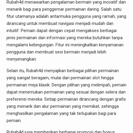
Rubah4d menawarkan pengalaman bermain yang inovatif dan
menarik bagi para penggemar permainan daring. Salah satu
fitur utamanya adalah antarmuka pengguna yang ramah, yang
dirancang untuk membuat navigasi menjadi mudah dan
intuitif. Pemain dapat dengan cepat mengakses berbagai
jenis permainan dan informasi yang mereka butuhkan tanpa
mengalami kebingungan. Fitur ini meningkatkan kenyamanan
pengguna dan membuat sesi bermain menjadi lebih
menyenangkan.
Selain itu, Rubah4d menyajikan berbagai pilihan permainan
yang sangat beragam, mulai dari permainan slot hingga
permainan meja klasik. Dengan pilihan yang melimpah, pemain
dapat menemukan permainan yang sesuai dengan selera dan
preferensi mereka. Setiap permainan dirancang dengan grafis
yang menarik dan alur permainan yang memikat, sehingga
menghasilkan pengalaman yang tak terlupakan bagi para
pemain.
Rubah4d juga memberikan berbagai promosi dan bonus