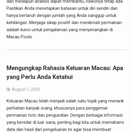
dan meskipun analisis dapat membantu, risikonya tetap ada.
Pastikan Anda menetapkan batasan untuk diri sendiri dan
hanya bertaruh dengan jumlah yang Anda sanggup untuk
kehilangan. Menjaga sikap positif dan menikmati permainan
adalah kunci untuk pengalaman yang menyenangkan di
Macau Pools.
Mengungkap Rahasia Keluaran Macau: Apa
yang Perlu Anda Ketahui
August 1, 2026
Keluaran Macau telah menjadi salah satu topik yang menarik
perhatian banyak orang, khususnya para penggemar
permainan toto dan pengundian. Dengan berbagai informasi
yang beredar di luar sana, penting bagi kita untuk memahami
data dan hasil dari pengeluaran ini agar bisa membuat