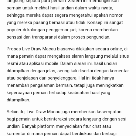
langsung kepada para pemain. Sistem ini memungkinkan
pemain untuk melihat hasil undian dalam waktu nyata,
sehingga mereka dapat segera mengetahui apakah nomor
yang mereka pasang berhasil atau tidak. Konsep ini sangat
populer di kalangan penggemar judi, karena memberikan
sensasi dan transparansi dalam proses pengundian.
Proses Live Draw Macau biasanya dilakukan secara online, di
mana pemain dapat mengakses siaran langsung melalui situs
resmi atau aplikasi mobile. Dalam siaran ini, hasil undian
ditampilkan dengan jelas, sering kali disertai dengan komentar
atau penjelasan dari penyelenggara. Hal ini tidak hanya
menambah pengalaman bermain, tetapi juga meningkatkan
kepercayaan pemain terhadap keabsahan hasil yang
ditampilkan.
Selain itu, Live Draw Macau juga memberikan kesempatan
bagi pemain untuk berinteraksi secara langsung dengan sesi
undian. Banyak platform menyediakan fitur chat atau
komentar di mana pemain dapat berdiskusi dan berbagi