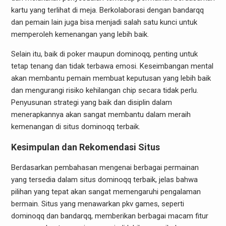
kartu yang terlihat di meja. Berkolaborasi dengan bandarqq
dan pemain lain juga bisa menjadi salah satu kunci untuk
memperoleh kemenangan yang lebih baik.
Selain itu, baik di poker maupun dominoqq, penting untuk
tetap tenang dan tidak terbawa emosi. Keseimbangan mental
akan membantu pemain membuat keputusan yang lebih baik
dan mengurangi risiko kehilangan chip secara tidak perlu.
Penyusunan strategi yang baik dan disiplin dalam
menerapkannya akan sangat membantu dalam meraih
kemenangan di situs dominoqq terbaik.
Kesimpulan dan Rekomendasi Situs
Berdasarkan pembahasan mengenai berbagai permainan
yang tersedia dalam situs dominoqq terbaik, jelas bahwa
pilihan yang tepat akan sangat memengaruhi pengalaman
bermain. Situs yang menawarkan pkv games, seperti
dominoqq dan bandarqq, memberikan berbagai macam fitur