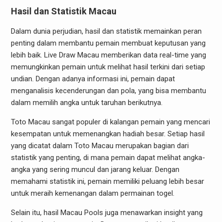
Hasil dan Statistik Macau
Dalam dunia perjudian, hasil dan statistik memainkan peran
penting dalam membantu pemain membuat keputusan yang
lebih baik. Live Draw Macau memberikan data real-time yang
memungkinkan pemain untuk melihat hasil terkini dari setiap
undian. Dengan adanya informasi ini, pemain dapat
menganalisis kecenderungan dan pola, yang bisa membantu
dalam memilih angka untuk taruhan berikutnya.
Toto Macau sangat populer di kalangan pemain yang mencari
kesempatan untuk memenangkan hadiah besar. Setiap hasil
yang dicatat dalam Toto Macau merupakan bagian dari
statistik yang penting, di mana pemain dapat melihat angka-
angka yang sering muncul dan jarang keluar. Dengan
memahami statistik ini, pemain memiliki peluang lebih besar
untuk meraih kemenangan dalam permainan togel.
Selain itu, hasil Macau Pools juga menawarkan insight yang