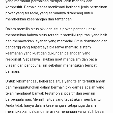
yang membuat permainan menjadi lebih menarik dan
kompetitif. Pemain dapat menikmati berbagai jenis permainan
poker yang tersedia, yang semuanya dirancang untuk
memberikan kesenangan dan tantangan.
Dalam memilih situs pkv dan situs poker, penting untuk
memastikan bahwa situs tersebut memiliki reputasi yang baik
dan menawarkan layanan yang memadai. Situs dominoqq dan
bandarqq yang terpercaya biasanya memiliki sistem
keamanan yang kuat dan dukungan pelanggan yang
responsif. Sebaiknya, lakukan riset mendalam dan baca
ulasan dari pengguna lain sebelum menentukan tempat
bermain.
Untuk rekomendasi, beberapa situs yang telah terbukti aman
dan menguntungkan dalam bermain pkv games adalah yang
telah mendapat banyak testimonial positif dari pemain
berpengalaman. Memilih situs yang tepat akan membantu
Anda tidak hanya dalam kesenangan, tetapi juga dalam
meningkatkan peluang meraih kemenangan yang lebih besar