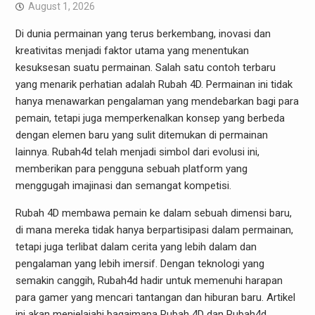
August 1, 2026
Di dunia permainan yang terus berkembang, inovasi dan
kreativitas menjadi faktor utama yang menentukan
kesuksesan suatu permainan. Salah satu contoh terbaru
yang menarik perhatian adalah Rubah 4D. Permainan ini tidak
hanya menawarkan pengalaman yang mendebarkan bagi para
pemain, tetapi juga memperkenalkan konsep yang berbeda
dengan elemen baru yang sulit ditemukan di permainan
lainnya. Rubah4d telah menjadi simbol dari evolusi ini,
memberikan para pengguna sebuah platform yang
menggugah imajinasi dan semangat kompetisi.
Rubah 4D membawa pemain ke dalam sebuah dimensi baru,
di mana mereka tidak hanya berpartisipasi dalam permainan,
tetapi juga terlibat dalam cerita yang lebih dalam dan
pengalaman yang lebih imersif. Dengan teknologi yang
semakin canggih, Rubah4d hadir untuk memenuhi harapan
para gamer yang mencari tantangan dan hiburan baru. Artikel
ini akan menjelajahi bagaimana Rubah 4D dan Rubah4d