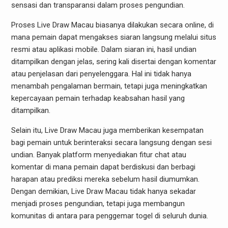
sensasi dan transparansi dalam proses pengundian.
Proses Live Draw Macau biasanya dilakukan secara online, di
mana pemain dapat mengakses siaran langsung melalui situs
resmi atau aplikasi mobile. Dalam siaran ini, hasil undian
ditampilkan dengan jelas, sering kali disertai dengan komentar
atau penjelasan dari penyelenggara. Hal ini tidak hanya
menambah pengalaman bermain, tetapi juga meningkatkan
kepercayaan pemain terhadap keabsahan hasil yang
ditampilkan.
Selain itu, Live Draw Macau juga memberikan kesempatan
bagi pemain untuk berinteraksi secara langsung dengan sesi
undian. Banyak platform menyediakan fitur chat atau
komentar di mana pemain dapat berdiskusi dan berbagi
harapan atau prediksi mereka sebelum hasil diumumkan.
Dengan demikian, Live Draw Macau tidak hanya sekadar
menjadi proses pengundian, tetapi juga membangun
komunitas di antara para penggemar togel di seluruh dunia.