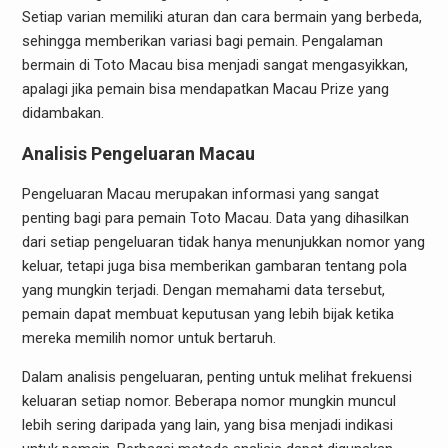
Setiap varian memiliki aturan dan cara bermain yang berbeda,
sehingga memberikan variasi bagi pemain. Pengalaman
bermain di Toto Macau bisa menjadi sangat mengasyikkan,
apalagi jika pemain bisa mendapatkan Macau Prize yang
didambakan.
Analisis Pengeluaran Macau
Pengeluaran Macau merupakan informasi yang sangat
penting bagi para pemain Toto Macau. Data yang dihasilkan
dari setiap pengeluaran tidak hanya menunjukkan nomor yang
keluar, tetapi juga bisa memberikan gambaran tentang pola
yang mungkin terjadi. Dengan memahami data tersebut,
pemain dapat membuat keputusan yang lebih bijak ketika
mereka memilih nomor untuk bertaruh.
Dalam analisis pengeluaran, penting untuk melihat frekuensi
keluaran setiap nomor. Beberapa nomor mungkin muncul
lebih sering daripada yang lain, yang bisa menjadi indikasi