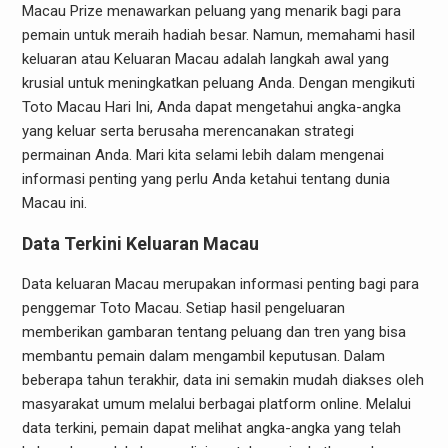
Macau Prize menawarkan peluang yang menarik bagi para
pemain untuk meraih hadiah besar. Namun, memahami hasil
keluaran atau Keluaran Macau adalah langkah awal yang
krusial untuk meningkatkan peluang Anda. Dengan mengikuti
Toto Macau Hari Ini, Anda dapat mengetahui angka-angka
yang keluar serta berusaha merencanakan strategi
permainan Anda. Mari kita selami lebih dalam mengenai
informasi penting yang perlu Anda ketahui tentang dunia
Macau ini.
Data Terkini Keluaran Macau
Data keluaran Macau merupakan informasi penting bagi para
penggemar Toto Macau. Setiap hasil pengeluaran
memberikan gambaran tentang peluang dan tren yang bisa
membantu pemain dalam mengambil keputusan. Dalam
beberapa tahun terakhir, data ini semakin mudah diakses oleh
masyarakat umum melalui berbagai platform online. Melalui
data terkini, pemain dapat melihat angka-angka yang telah