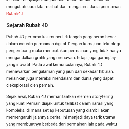
mengubah cara kita melihat dan mengalami dunia permainan.
Rubah4d
Sejarah Rubah 4D
Rubah 4D pertama kali muncul di tengah pergeseran besar
dalam industri permainan digital. Dengan kemajuan teknologi,
pengembang mulai menciptakan permainan yang tidak hanya
mengandalkan grafik yang menawan, tetapi juga gameplay
yang inovatif. Pada awal kemunculannya, Rubah 4D
menawarkan pengalaman yang jauh dari sekadar hiburan,
melainkan juga interaksi mendalam dan dunia yang dapat
dieksplorasi oleh pemain.
Sejak awal, Rubah 4D memanfaatkan elemen storytelling
yang kuat. Pemain diajak untuk terlibat dalam narasi yang
kompleks, di mana setiap keputusan yang diambil akan
memengaruhi jalannya cerita. Ini menjadi daya tarik utama
yang membuatnya berbeda dari permainan lain pada waktu