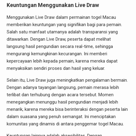
Keuntungan Menggunakan Live Draw
Menggunakan Live Draw dalam permainan togel Macau
memberikan keuntungan yang signifikan bagi para pemain.
Salah satu manfaat utamanya adalah transparansi yang
ditawarkan. Dengan Live Draw, peserta dapat melihat
langsung hasil pengundian secara real-time, sehingga
mengurangi kemungkinan kecurangan. Ini memberi
kepercayaan lebih kepada pemain, karena mereka dapat
menyaksikan sendiri proses dan hasil yang keluar.
Selain itu, Live Draw juga meningkatkan pengalaman bermain.
Dengan adanya tayangan langsung, pemain merasa lebih
terlibat dan terhubung dengan acara tersebut. Momen
menegangkan menunggu hasil pengundian menjadi lebih
menarik, karena mereka bisa berinteraksi dengan peserta lain
dalam suasana yang penuh semangat. Ini menciptakan
komunitas yang dinamis di antara penggemar togel Macau.
Keuntungan lainnya adalah aksesibilitas. Dengan