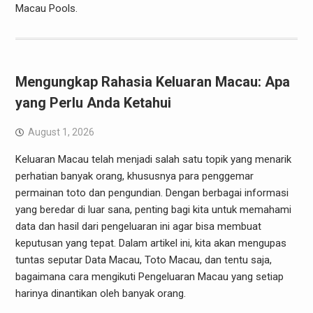
Macau Pools.
Mengungkap Rahasia Keluaran Macau: Apa
yang Perlu Anda Ketahui
August 1, 2026
Keluaran Macau telah menjadi salah satu topik yang menarik
perhatian banyak orang, khususnya para penggemar
permainan toto dan pengundian. Dengan berbagai informasi
yang beredar di luar sana, penting bagi kita untuk memahami
data dan hasil dari pengeluaran ini agar bisa membuat
keputusan yang tepat. Dalam artikel ini, kita akan mengupas
tuntas seputar Data Macau, Toto Macau, dan tentu saja,
bagaimana cara mengikuti Pengeluaran Macau yang setiap
harinya dinantikan oleh banyak orang.