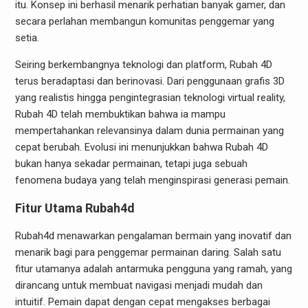
itu. Konsep ini berhasil menarik perhatian banyak gamer, dan
secara perlahan membangun komunitas penggemar yang
setia.
Seiring berkembangnya teknologi dan platform, Rubah 4D
terus beradaptasi dan berinovasi. Dari penggunaan grafis 3D
yang realistis hingga pengintegrasian teknologi virtual reality,
Rubah 4D telah membuktikan bahwa ia mampu
mempertahankan relevansinya dalam dunia permainan yang
cepat berubah. Evolusi ini menunjukkan bahwa Rubah 4D
bukan hanya sekadar permainan, tetapi juga sebuah
fenomena budaya yang telah menginspirasi generasi pemain.
Fitur Utama Rubah4d
Rubah4d menawarkan pengalaman bermain yang inovatif dan
menarik bagi para penggemar permainan daring. Salah satu
fitur utamanya adalah antarmuka pengguna yang ramah, yang
dirancang untuk membuat navigasi menjadi mudah dan
intuitif. Pemain dapat dengan cepat mengakses berbagai