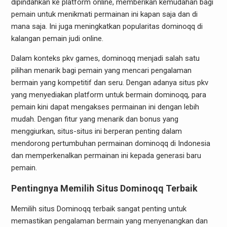
dipindahkan ke platform online, memberikan kemudahan bagi
pemain untuk menikmati permainan ini kapan saja dan di
mana saja. Ini juga meningkatkan popularitas dominoqq di
kalangan pemain judi online.
Dalam konteks pkv games, dominoqq menjadi salah satu
pilihan menarik bagi pemain yang mencari pengalaman
bermain yang kompetitif dan seru. Dengan adanya situs pkv
yang menyediakan platform untuk bermain dominoqq, para
pemain kini dapat mengakses permainan ini dengan lebih
mudah. Dengan fitur yang menarik dan bonus yang
menggiurkan, situs-situs ini berperan penting dalam
mendorong pertumbuhan permainan dominoqq di Indonesia
dan memperkenalkan permainan ini kepada generasi baru
pemain.
Pentingnya Memilih Situs Dominoqq Terbaik
Memilih situs Dominoqq terbaik sangat penting untuk
memastikan pengalaman bermain yang menyenangkan dan