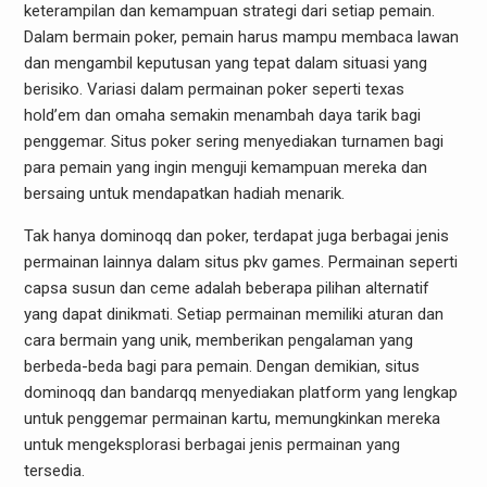
keterampilan dan kemampuan strategi dari setiap pemain.
Dalam bermain poker, pemain harus mampu membaca lawan
dan mengambil keputusan yang tepat dalam situasi yang
berisiko. Variasi dalam permainan poker seperti texas
hold’em dan omaha semakin menambah daya tarik bagi
penggemar. Situs poker sering menyediakan turnamen bagi
para pemain yang ingin menguji kemampuan mereka dan
bersaing untuk mendapatkan hadiah menarik.
Tak hanya dominoqq dan poker, terdapat juga berbagai jenis
permainan lainnya dalam situs pkv games. Permainan seperti
capsa susun dan ceme adalah beberapa pilihan alternatif
yang dapat dinikmati. Setiap permainan memiliki aturan dan
cara bermain yang unik, memberikan pengalaman yang
berbeda-beda bagi para pemain. Dengan demikian, situs
dominoqq dan bandarqq menyediakan platform yang lengkap
untuk penggemar permainan kartu, memungkinkan mereka
untuk mengeksplorasi berbagai jenis permainan yang
tersedia.