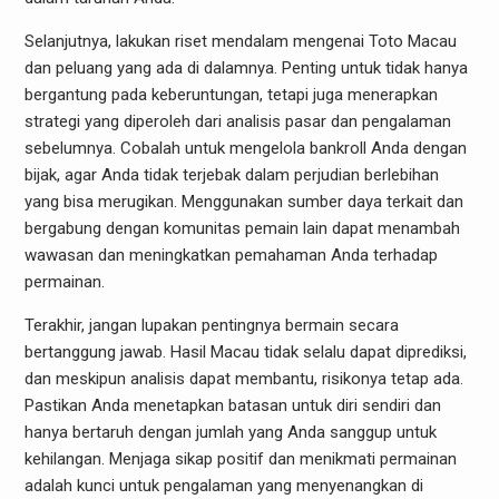
Selanjutnya, lakukan riset mendalam mengenai Toto Macau
dan peluang yang ada di dalamnya. Penting untuk tidak hanya
bergantung pada keberuntungan, tetapi juga menerapkan
strategi yang diperoleh dari analisis pasar dan pengalaman
sebelumnya. Cobalah untuk mengelola bankroll Anda dengan
bijak, agar Anda tidak terjebak dalam perjudian berlebihan
yang bisa merugikan. Menggunakan sumber daya terkait dan
bergabung dengan komunitas pemain lain dapat menambah
wawasan dan meningkatkan pemahaman Anda terhadap
permainan.
Terakhir, jangan lupakan pentingnya bermain secara
bertanggung jawab. Hasil Macau tidak selalu dapat diprediksi,
dan meskipun analisis dapat membantu, risikonya tetap ada.
Pastikan Anda menetapkan batasan untuk diri sendiri dan
hanya bertaruh dengan jumlah yang Anda sanggup untuk
kehilangan. Menjaga sikap positif dan menikmati permainan
adalah kunci untuk pengalaman yang menyenangkan di