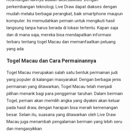
perkembangan teknologi, Live Draw dapat diakses dengan
mudah melalui berbagai perangkat, baik smartphone maupun
komputer. Ini memudahkan pemain untuk mengikuti hasil
langsung tanpa harus berada di lokasi tertentu. Kapan saja
dan di mana saja, mereka bisa mendapatkan informasi
terbaru tentang togel Macau dan memanfaatkan peluang
yang ada.
Togel Macau dan Cara Permainannya
Togel Macau merupakan salah satu bentuk permainan judi
yang populer di kalangan masyarakat. Dengan berbagai jenis
permainan yang ditawarkan, Togel Macau telah menjadi
pilihan menarik bagi para penggemar taruhan. Dalam bermain
Togel, pemain akan memilih angka yang diyakini akan keluar
pada hasil draw, dengan harapan bisa meraih kemenangan
besar. Selain itu, suasana yang ditawarkan oleh Live Draw
Macau juga menambah pengalaman bermain yang lebih seru
dan mengasyikkan.