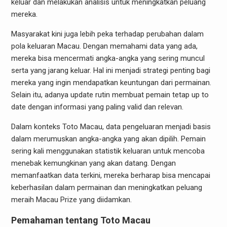
keluar dan melakukan analisis untuk meningkatkan peluang
mereka.
Masyarakat kini juga lebih peka terhadap perubahan dalam
pola keluaran Macau. Dengan memahami data yang ada,
mereka bisa mencermati angka-angka yang sering muncul
serta yang jarang keluar. Hal ini menjadi strategi penting bagi
mereka yang ingin mendapatkan keuntungan dari permainan.
Selain itu, adanya update rutin membuat pemain tetap up to
date dengan informasi yang paling valid dan relevan.
Dalam konteks Toto Macau, data pengeluaran menjadi basis
dalam merumuskan angka-angka yang akan dipilih. Pemain
sering kali menggunakan statistik keluaran untuk mencoba
menebak kemungkinan yang akan datang. Dengan
memanfaatkan data terkini, mereka berharap bisa mencapai
keberhasilan dalam permainan dan meningkatkan peluang
meraih Macau Prize yang diidamkan.
Pemahaman tentang Toto Macau