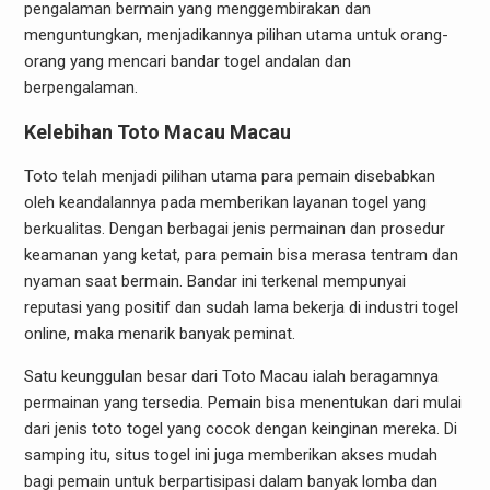
pengalaman bermain yang menggembirakan dan
menguntungkan, menjadikannya pilihan utama untuk orang-
orang yang mencari bandar togel andalan dan
berpengalaman.
Kelebihan Toto Macau Macau
Toto telah menjadi pilihan utama para pemain disebabkan
oleh keandalannya pada memberikan layanan togel yang
berkualitas. Dengan berbagai jenis permainan dan prosedur
keamanan yang ketat, para pemain bisa merasa tentram dan
nyaman saat bermain. Bandar ini terkenal mempunyai
reputasi yang positif dan sudah lama bekerja di industri togel
online, maka menarik banyak peminat.
Satu keunggulan besar dari Toto Macau ialah beragamnya
permainan yang tersedia. Pemain bisa menentukan dari mulai
dari jenis toto togel yang cocok dengan keinginan mereka. Di
samping itu, situs togel ini juga memberikan akses mudah
bagi pemain untuk berpartisipasi dalam banyak lomba dan