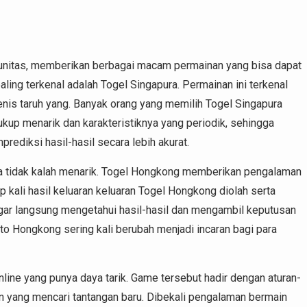
munitas, memberikan berbagai macam permainan yang bisa dapat
aling terkenal adalah Togel Singapura. Permainan ini terkenal
jenis taruh yang. Banyak orang yang memilih Togel Singapura
p menarik dan karakteristiknya yang periodik, sehingga
diksi hasil-hasil secara lebih akurat.
uga tidak kalah menarik. Togel Hongkong memberikan pengalaman
ap kali hasil keluaran keluaran Togel Hongkong diolah serta
ar langsung mengetahui hasil-hasil dan mengambil keputusan
to Hongkong sering kali berubah menjadi incaran bagi para
nline yang punya daya tarik. Game tersebut hadir dengan aturan-
in yang mencari tantangan baru. Dibekali pengalaman bermain