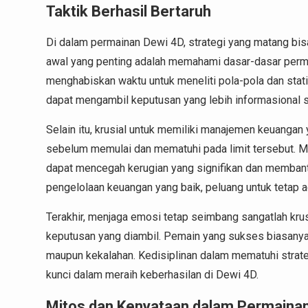
Taktik Berhasil Bertaruh
Di dalam permainan Dewi 4D, strategi yang matang bis
awal yang penting adalah memahami dasar-dasar perm
menghabiskan waktu untuk meneliti pola-pola dan statis
dapat mengambil keputusan yang lebih informasional 
Selain itu, krusial untuk memiliki manajemen keuangan
sebelum memulai dan mematuhi pada limit tersebut. M
dapat mencegah kerugian yang signifikan dan memban
pengelolaan keuangan yang baik, peluang untuk tetap 
Terakhir, menjaga emosi tetap seimbang sangatlah kru
keputusan yang diambil. Pemain yang sukses biasany
maupun kekalahan. Kedisiplinan dalam mematuhi strate
kunci dalam meraih keberhasilan di Dewi 4D.
Mitos dan Kenyataan dalam Permaina