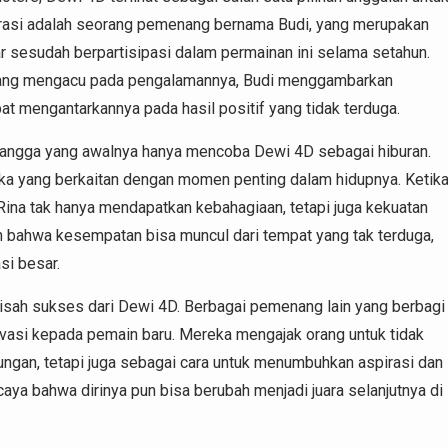
irasi adalah seorang pemenang bernama Budi, yang merupakan
sesudah berpartisipasi dalam permainan ini selama setahun.
a yang mengacu pada pengalamannya, Budi menggambarkan
t mengantarkannya pada hasil positif yang tidak terduga.
h tangga yang awalnya hanya mencoba Dewi 4D sebagai hiburan.
ka yang berkaitan dengan momen penting dalam hidupnya. Ketik
na tak hanya mendapatkan kebahagiaan, tetapi juga kekuatan
n bahwa kesempatan bisa muncul dari tempat yang tak terduga,
si besar.
h kisah sukses dari Dewi 4D. Berbagai pemenang lain yang berbagi
ivasi kepada pemain baru. Mereka mengajak orang untuk tidak
ungan, tetapi juga sebagai cara untuk menumbuhkan aspirasi dan
aya bahwa dirinya pun bisa berubah menjadi juara selanjutnya di