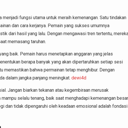
a menjadi fungsi utama untuk meraih kemenangan. Satu tindakan
ainan dan cara kerjanya. Pemain yang sukses umumnya
tik dari hasil yang lalu. Dengan mengawasi tren tertentu, merek
saat memasang taruhan.
 yang baik. Pemain harus menetapkan anggaran yang jelas
enentukan berapa banyak yang akan dipertaruhkan setiap sesi
tu memastikan bahwa permainan tetap menghibur. Dengan
ada dalam jangka panjang meningkat.
dewi4d
sial. Jangan biarkan tekanan atau kegembiraan merusak
a mampu selalu tenang, baik saat menghadapi kemenangan besa
gi dan tidak dipengaruhi oleh keadaan emosional adalah fondasi
n