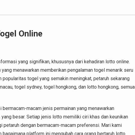
ogel Online
ormasi yang signifikan, khususnya dari kehadiran lotto online.
ru yang menawarkan memberikan pengalaman togel menarik seru
n popularitas togel yang semakin meningkat, petaruh sekarang
macau, togel sydney, togel hongkong, dan lotto hongkong, semua
jahi bermacam-macam jenis permainan yang menawarkan
ng besar. Setiap jenis lotto memiliki ciri khas dan keunikan
agi petaruh dengan bermacam-macam preferensi. Mari kami
n bagaimana platform ini mengubah cara orang bertaruh lotto