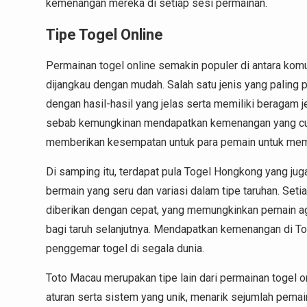
kemenangan mereka di setiap sesi permainan.
Tipe Togel Online
Permainan togel online semakin populer di antara ko
dijangkau dengan mudah. Salah satu jenis yang paling p
dengan hasil-hasil yang jelas serta memiliki beragam 
sebab kemungkinan mendapatkan kemenangan yang cuku
memberikan kesempatan untuk para pemain untuk mempre
Di samping itu, terdapat pula Togel Hongkong yang j
bermain yang seru dan variasi dalam tipe taruhan. Seti
diberikan dengan cepat, yang memungkinkan pemain ag
bagi taruh selanjutnya. Mendapatkan kemenangan di To
penggemar togel di segala dunia.
Toto Macau merupakan tipe lain dari permainan togel o
aturan serta sistem yang unik, menarik sejumlah pema