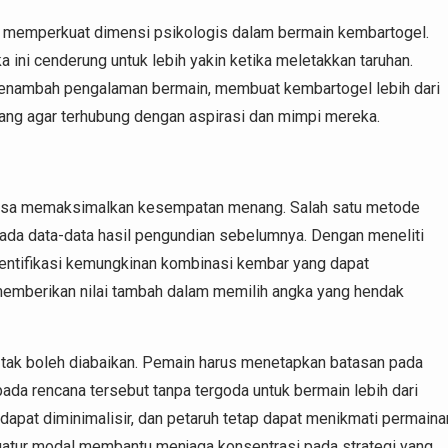
sa memperkuat dimensi psikologis dalam bermain kembartogel.
ni cenderung untuk lebih yakin ketika meletakkan taruhan.
t menambah pengalaman bermain, membuat kembartogel lebih dari
rang agar terhubung dengan aspirasi dan mimpi mereka.
k bisa memaksimalkan kesempatan menang. Salah satu metode
ada data-data hasil pengundian sebelumnya. Dengan meneliti
dentifikasi kemungkinan kombinasi kembar yang dapat
 memberikan nilai tambah dalam memilih angka yang hendak
g tak boleh diabaikan. Pemain harus menetapkan batasan pada
ada rencana tersebut tanpa tergoda untuk bermain lebih dari
 dapat diminimalisir, dan petaruh tetap dapat menikmati permaina
atur modal membantu menjaga konsentrasi pada strategi yang