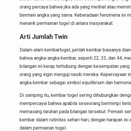
orang percaya bahwa jika ada yang melihat atau memimp
bermain angka yang sama. Keberadaan fenomena ini m
menarik permainan togel di antara masyarakat.
Arti Jumlah Twin
Dalam alam kembartogel, jumlah kembar biasanya dia
bahwa angka-angka kembar, seperti 22, 33, dan 44, m
bilangan ini kerap terhubung dengan kesempatan yang l
orang yang ingin menguji nasib mereka. Kepercayaan in
angka kembar sebagai simbol equilibrium dan harmoni
Di samping itu, kembar togel sering dihubungkan deng
mempercayai bahwa apabila seseorang bermimpi tentan
memasang taruhan pada bilangan tersebut. Pemain s
kembar dalam rutinitas sehari-hari, dengan harapan i
dalam permainan togel.