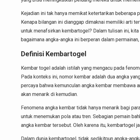
Kejadian ini tak hanya memikat ketertarikan beberapa 
Kenapa bilangan ini dianggap dimaknai memiliki arti t
untuk menafsirkan kembartogel? Dalam tulisan ini, ki
bagaimana angka-angka ini berperan dalam permainan, 
Definisi Kembartogel
Kembar togel adalah istilah yang mengacu pada fenom
Pada konteks ini, nomor kembar adalah dua angka yan
percaya bahwa kemunculan angka kembar membawa arti
akan menarik di kemudian.
Fenomena angka kembar tidak hanya menarik bagi para pe
untuk menemukan pola atau tren. Sebagian pemain ba
angka kembar tersebut. Oleh karena itu, kembartogel j
Dalam dunia kembartogel, tidak sedikitpun angka-ang