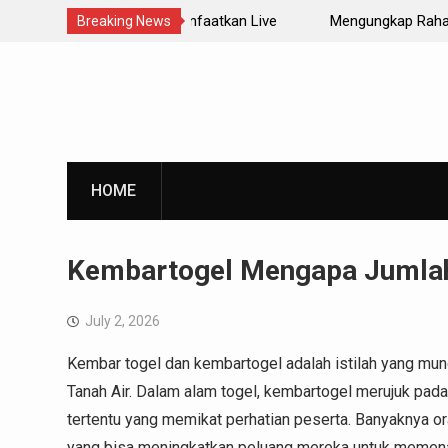
das Memanfaatkan Live
Mengungkap Rahasia Keluaran Macau:
Breaking News
Anda Ketahui
Skip
to
content
HOME
Kembartogel Mengapa Jumlah 
July 2, 2026
Kembar togel dan kembartogel adalah istilah yang mungk
Tanah Air. Dalam alam togel, kembartogel merujuk pada
tertentu yang memikat perhatian peserta. Banyaknya or
yang bisa meningkatkan peluang mereka untuk memen