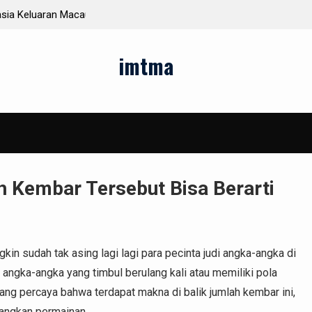
 Apa yang Perlu
Rubah 4D: Evolusi dalam Dunia Permainan
imtma
Kembar Tersebut Bisa Berarti
in sudah tak asing lagi lagi para pecinta judi angka-angka di
 angka-angka yang timbul berulang kali atau memiliki pola
ang percaya bahwa terdapat makna di balik jumlah kembar ini,
angkan permainan.