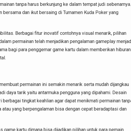
rmainan tanpa harus berkunjung ke dalam tempat judi sebenarnya.
n bersama dan ikut bersaing di Turnamen Kuda Poker yang
itas. Berbagai fitur inovatif contohnya visual menarik, pilihan
m dalam permainan telah menjadikan pengalaman gameplay menjad
 utama bagi para penggemar game kartu dalam memberikan hiburan
al.
g membuat permainan ini semakin menarik serta mudah dijangkau
jadi daya tarik yaitu antarmuka pengguna yang dipahami. Desain
 berbagai tingkat keahlian agar dapat menikmati permainan tanp
 atau yang berpengalaman bisa dengan cepat beradaptasi dan
is game kartu dimana bisa dijadikan pilihan untuk para pemain.