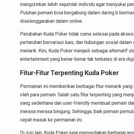
mengizinkan lebih sejumlah individu agar menyukai pe
Puluhan pemain bisa bergabung dalam daring b bermai
diselenggarakan dalam online.
Perubahan Kuda Poker tidak cuma selesai pada aksesibil
pertaruhan bervariasi luas, dan hubungan sosial dala
menarik. Kini, Kuda Poker menjadi sebagai alternatif
entertainment yang benar-benar tak terbatas di era digit
Fitur-Fitur Terpenting Kuda Poker
Permainan ini memberikan berbagai fitur menarik yan
oleh para pemain. Salah satu fitur terpenting yang men
yang sederhana dan user-friendly membuat pemain dari
merasa merasa bingung. Sehingga, baik pemain pemula
cepat masuk ke permainan ini.
Di sisi lain, Kuda Poker juga menyediakan berbagai jen