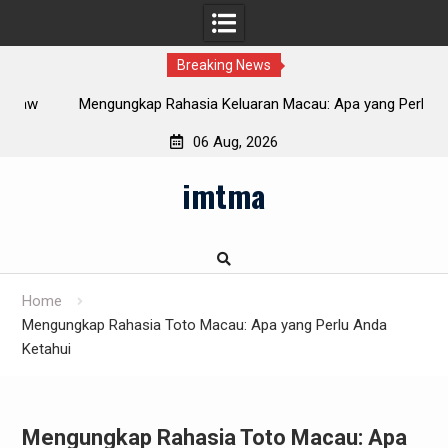
Breaking News
aw
Mengungkap Rahasia Keluaran Macau: Apa yang Perlu
Anda Ketahui
06 Aug, 2026
Skip
imtma
to
content
Home
Mengungkap Rahasia Toto Macau: Apa yang Perlu Anda
Ketahui
Mengungkap Rahasia Toto Macau: Apa