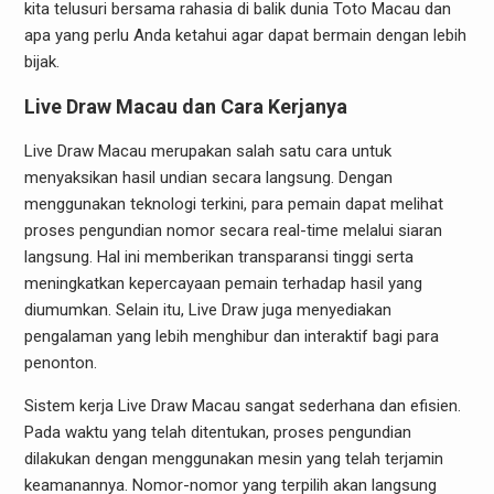
kita telusuri bersama rahasia di balik dunia Toto Macau dan
apa yang perlu Anda ketahui agar dapat bermain dengan lebih
bijak.
Live Draw Macau dan Cara Kerjanya
Live Draw Macau merupakan salah satu cara untuk
menyaksikan hasil undian secara langsung. Dengan
menggunakan teknologi terkini, para pemain dapat melihat
proses pengundian nomor secara real-time melalui siaran
langsung. Hal ini memberikan transparansi tinggi serta
meningkatkan kepercayaan pemain terhadap hasil yang
diumumkan. Selain itu, Live Draw juga menyediakan
pengalaman yang lebih menghibur dan interaktif bagi para
penonton.
Sistem kerja Live Draw Macau sangat sederhana dan efisien.
Pada waktu yang telah ditentukan, proses pengundian
dilakukan dengan menggunakan mesin yang telah terjamin
keamanannya. Nomor-nomor yang terpilih akan langsung