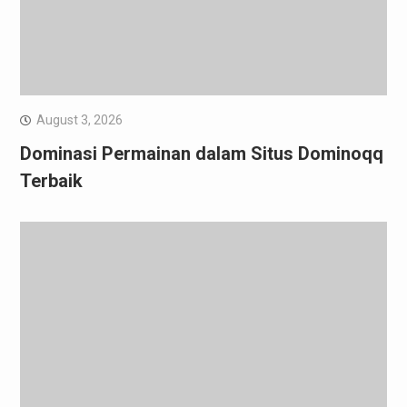
August 3, 2026
Dominasi Permainan dalam Situs Dominoqq
Terbaik