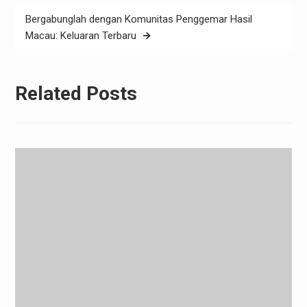
Bergabunglah dengan Komunitas Penggemar Hasil
Macau: Keluaran Terbaru
Related Posts