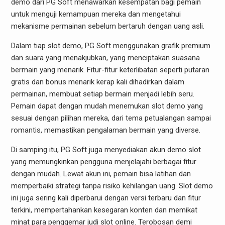
demo dari PG Soft menawarkan kesempatan bagi pemain
untuk menguji kemampuan mereka dan mengetahui
mekanisme permainan sebelum bertaruh dengan uang asli.
Dalam tiap slot demo, PG Soft menggunakan grafik premium
dan suara yang menakjubkan, yang menciptakan suasana
bermain yang menarik. Fitur-fitur keterlibatan seperti putaran
gratis dan bonus menarik kerap kali dihadirkan dalam
permainan, membuat setiap bermain menjadi lebih seru.
Pemain dapat dengan mudah menemukan slot demo yang
sesuai dengan pilihan mereka, dari tema petualangan sampai
romantis, memastikan pengalaman bermain yang diverse.
Di samping itu, PG Soft juga menyediakan akun demo slot
yang memungkinkan pengguna menjelajahi berbagai fitur
dengan mudah. Lewat akun ini, pemain bisa latihan dan
memperbaiki strategi tanpa risiko kehilangan uang. Slot demo
ini juga sering kali diperbarui dengan versi terbaru dan fitur
terkini, mempertahankan kesegaran konten dan memikat
minat para penggemar judi slot online. Terobosan demi