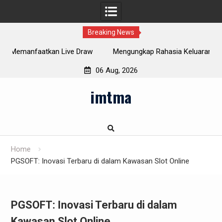
Breaking News
aw
Mengungkap Rahasia Keluaran Macau: Apa yang Perlu
Anda Ketahui
06 Aug, 2026
Skip
imtma
to
content
Home
PGSOFT: Inovasi Terbaru di dalam Kawasan Slot Online
PGSOFT: Inovasi Terbaru di dalam
Kawasan Slot Online