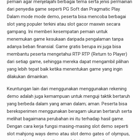
pemain agar menjelajahi berbagai tema serta jenis permainan
dari penyedia game seperti PG Soft dan Pragmatic Play.
Dalam mode mode demo, peserta bisa mencoba berbagai
slot yang populer terkini atau slot gacor maxwin secara
gampang. Ini memberi kesempatan pemain untuk
menemukan game kesukaan daripada pengalaman tanpa
adanya beban finansial. Game gratis berupa ini juga bisa
membantu peserta mengetahui RTP RTP (Return to Player)
dari setiap game, sehingga mereka dapat mengambil pilihan
yang lebih tepat baik ketika menentukan game yang ingin
dilakukan dimainkan.
Keuntungan lain dari menggunakan menggunakan rekening
demo adalah juga kemampuan untuk menguji taktik bertaruh
yang berbeda dalam yang aman dalam; aman. Peserta bisa
bereksperimen menggunakan beragam ukuran bertaruh serta
melihat bagaimana perubahan ini itu terhadap hasil game.
Dengan cara kerja fungsi masing-masing slot demo seperti
slot mahjong ways demo atau slot demo gates of olympus,