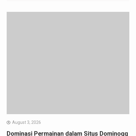
August 3, 2026
Dominasi Permainan dalam Situs Dominoqq