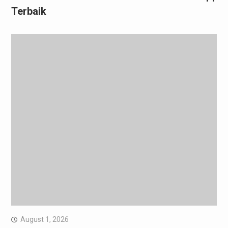
Terbaik
August 1, 2026