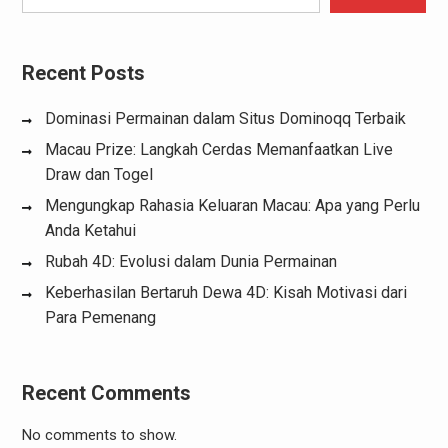
Recent Posts
Dominasi Permainan dalam Situs Dominoqq Terbaik
Macau Prize: Langkah Cerdas Memanfaatkan Live
Draw dan Togel
Mengungkap Rahasia Keluaran Macau: Apa yang Perlu
Anda Ketahui
Rubah 4D: Evolusi dalam Dunia Permainan
Keberhasilan Bertaruh Dewa 4D: Kisah Motivasi dari
Para Pemenang
Recent Comments
No comments to show.