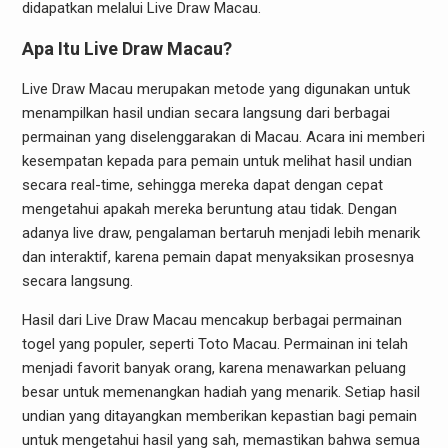
didapatkan melalui Live Draw Macau.
Apa Itu Live Draw Macau?
Live Draw Macau merupakan metode yang digunakan untuk
menampilkan hasil undian secara langsung dari berbagai
permainan yang diselenggarakan di Macau. Acara ini memberi
kesempatan kepada para pemain untuk melihat hasil undian
secara real-time, sehingga mereka dapat dengan cepat
mengetahui apakah mereka beruntung atau tidak. Dengan
adanya live draw, pengalaman bertaruh menjadi lebih menarik
dan interaktif, karena pemain dapat menyaksikan prosesnya
secara langsung.
Hasil dari Live Draw Macau mencakup berbagai permainan
togel yang populer, seperti Toto Macau. Permainan ini telah
menjadi favorit banyak orang, karena menawarkan peluang
besar untuk memenangkan hadiah yang menarik. Setiap hasil
undian yang ditayangkan memberikan kepastian bagi pemain
untuk mengetahui hasil yang sah, memastikan bahwa semua