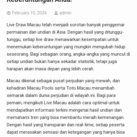
February 10, 2026
admin
Live Draw Macau telah menjadi sorotan banyak penggemar
permainan dan undian di Asia. Dengan hasil yang ditunggu-
tunggu, setiap live draw menawarkan kesempatan untuk
menemukan keberuntungan yang mungkin mengubah hidup
seseorang. Bagi sebagian orang, angka-angka yang muncul di
setiap undian bukan hanya sekadar statistik, tetapi juga
harapan akan masa depan yang lebih cerah.
Macau dikenal sebagai pusat perjudian yang mewah, dan
kehadiran Macau Pools serta Toto Macau menambah
semarak dalam dunia perjudian di wilayah ini. Bagi para
pemain, mengikuti Live Macau adalah cara optimal untuk
mendapatkan informasi terkini mengenai hasil undian dan
memahami tren yang bisa membantu meraih kemenangan.
Dengan hasil yang transparan dan real-time, setiap peserta
dapat merasakan sensasi dan ketegangan yang hanya bisa