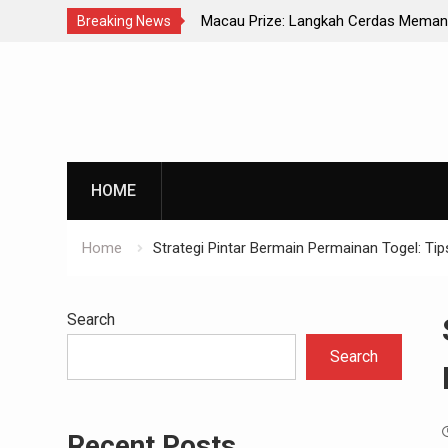
Prize: Langkah Cerdas Memanfaatkan Live
Mengungkap Rahas
Breaking News
an Togel
Anda Ketahui
Skip
to
content
HOME
Home
Strategi Pintar Bermain Permainan Togel: Tip
Search
Search
Recent Posts