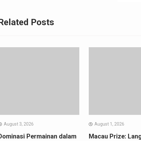
Related Posts
August 3, 2026
August 1, 2026
Dominasi Permainan dalam
Macau Prize: Lan