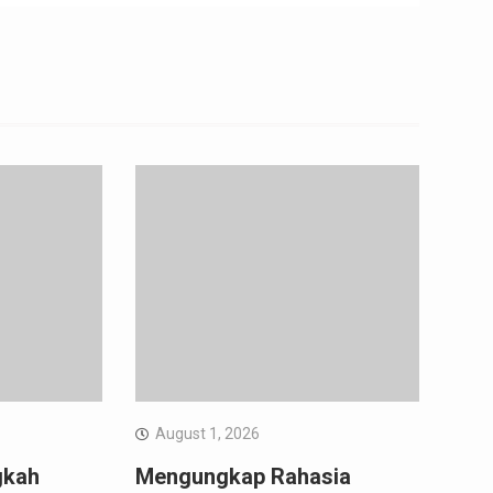
August 1, 2026
gkah
Mengungkap Rahasia