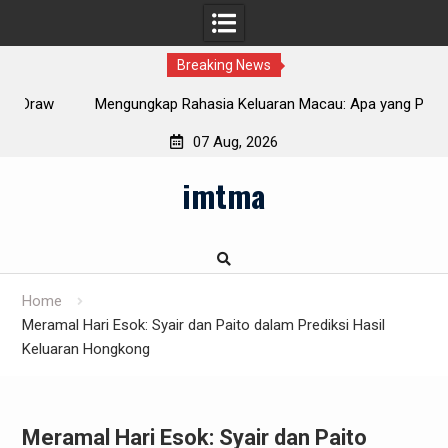
Breaking News
aw
Mengungkap Rahasia Keluaran Macau: Apa yang Perlu
Anda Ketahui
07 Aug, 2026
Skip
imtma
to
content
Home
Meramal Hari Esok: Syair dan Paito dalam Prediksi Hasil
Keluaran Hongkong
Meramal Hari Esok: Syair dan Paito