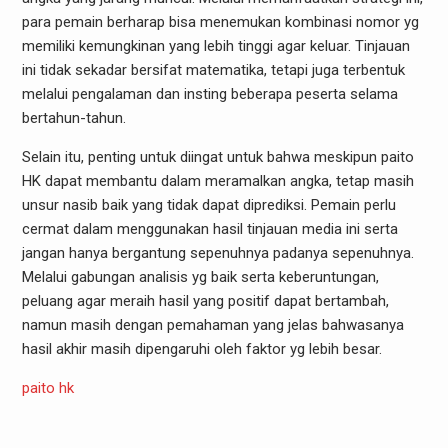
para pemain berharap bisa menemukan kombinasi nomor yg
memiliki kemungkinan yang lebih tinggi agar keluar. Tinjauan
ini tidak sekadar bersifat matematika, tetapi juga terbentuk
melalui pengalaman dan insting beberapa peserta selama
bertahun-tahun.
Selain itu, penting untuk diingat untuk bahwa meskipun paito
HK dapat membantu dalam meramalkan angka, tetap masih
unsur nasib baik yang tidak dapat diprediksi. Pemain perlu
cermat dalam menggunakan hasil tinjauan media ini serta
jangan hanya bergantung sepenuhnya padanya sepenuhnya.
Melalui gabungan analisis yg baik serta keberuntungan,
peluang agar meraih hasil yang positif dapat bertambah,
namun masih dengan pemahaman yang jelas bahwasanya
hasil akhir masih dipengaruhi oleh faktor yg lebih besar.
paito hk