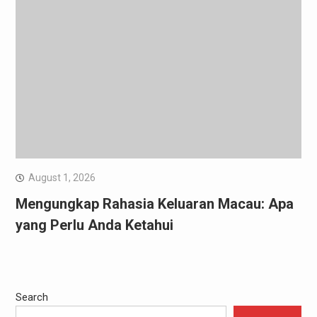
August 1, 2026
Mengungkap Rahasia Keluaran Macau: Apa
yang Perlu Anda Ketahui
Search