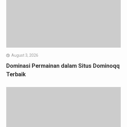
August 3, 2026
Dominasi Permainan dalam Situs Dominoqq
Terbaik