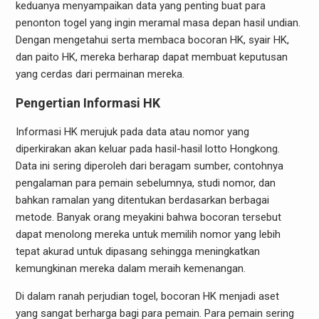
keduanya menyampaikan data yang penting buat para
penonton togel yang ingin meramal masa depan hasil undian.
Dengan mengetahui serta membaca bocoran HK, syair HK,
dan paito HK, mereka berharap dapat membuat keputusan
yang cerdas dari permainan mereka.
Pengertian Informasi HK
Informasi HK merujuk pada data atau nomor yang
diperkirakan akan keluar pada hasil-hasil lotto Hongkong.
Data ini sering diperoleh dari beragam sumber, contohnya
pengalaman para pemain sebelumnya, studi nomor, dan
bahkan ramalan yang ditentukan berdasarkan berbagai
metode. Banyak orang meyakini bahwa bocoran tersebut
dapat menolong mereka untuk memilih nomor yang lebih
tepat akurad untuk dipasang sehingga meningkatkan
kemungkinan mereka dalam meraih kemenangan.
Di dalam ranah perjudian togel, bocoran HK menjadi aset
yang sangat berharga bagi para pemain. Para pemain sering