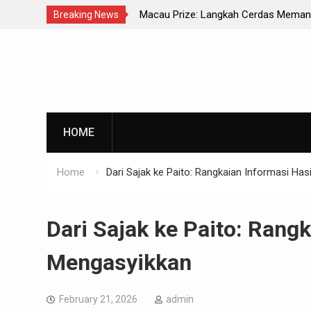
 Cerdas Memanfaatkan Live
Mengungkap Rahasia Keluaran Ma
Breaking News
Anda Ketahui
Skip
to
content
HOME
Home
Dari Sajak ke Paito: Rangkaian Informasi Ha
Dari Sajak ke Paito: Rang
Mengasyikkan
February 21, 2026
admin