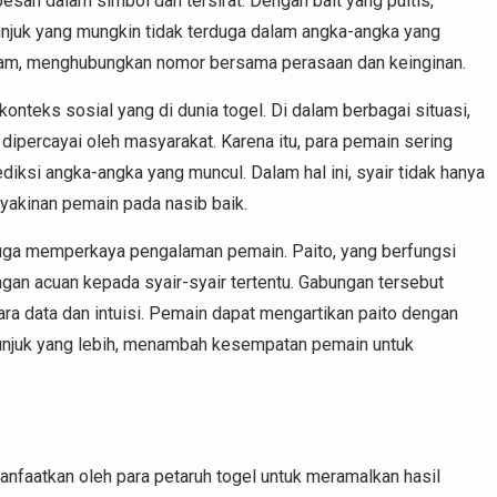
esan dalam simbol dan tersirat. Dengan bait yang puitis,
njuk yang mungkin tidak terduga dalam angka-angka yang
alam, menghubungkan nomor bersama perasaan dan keinginan.
onteks sosial yang di dunia togel. Di dalam berbagai situasi,
dipercayai oleh masyarakat. Karena itu, para pemain sering
iksi angka-angka yang muncul. Dalam hal ini, syair tidak hanya
eyakinan pemain pada nasib baik.
i juga memperkaya pengalaman pemain. Paito, yang berfungsi
ngan acuan kepada syair-syair tertentu. Gabungan tersebut
ra data dan intuisi. Pemain dapat mengartikan paito dengan
unjuk yang lebih, menambah kesempatan pemain untuk
nfaatkan oleh para petaruh togel untuk meramalkan hasil