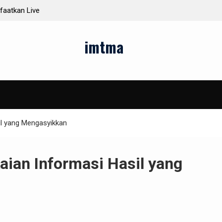
cau: Apa yang Perlu
Rubah 4D: Evolusi dalam Dunia Permainan
imtma
sil yang Mengasyikkan
kaian Informasi Hasil yang