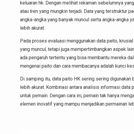
keluaran hk. Dengan melihat rekaman sebelumnya yang t
atau tren yang mungkin terjadi. Data yang terstruktu
angka-angka yang banyak muncul serta angka-angka yan
lebih akurat.
Pada proses evaluasi menggunakan data paito, krusial
yang muncul, tetapi juga mempertimbangkan aspek lain 
ada pengaruh tertentu yang bisa membantu mereka dala
mengenai paito dan cara membacanya adalah kunci kes
Di samping itu, data paito HK sering sering digunaka
lebih akurat. Kombinasi antara analisis informasi data 
untuk pemain. Dengan cara ini, pemain tak hanya meng
elemen inovatif yang mampu menjadikan permainan leb