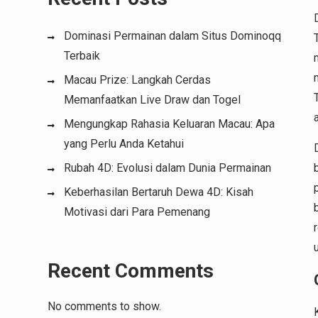
Dominasi Permainan dalam Situs Dominoqq
Terbaik
Macau Prize: Langkah Cerdas
Memanfaatkan Live Draw dan Togel
Mengungkap Rahasia Keluaran Macau: Apa
yang Perlu Anda Ketahui
Rubah 4D: Evolusi dalam Dunia Permainan
Keberhasilan Bertaruh Dewa 4D: Kisah
Motivasi dari Para Pemenang
Recent Comments
No comments to show.