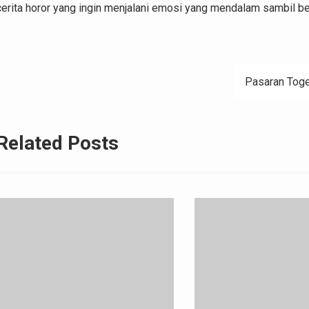
cerita horor yang ingin menjalani emosi yang mendalam sambil be
Post
Pasaran Toge
navigation
Related Posts