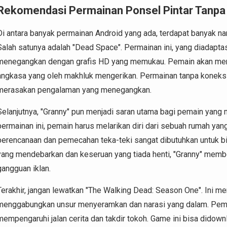
Rekomendasi Permainan Ponsel Pintar Tanpa
Di antara banyak permainan Android yang ada, terdapat banyak 
Salah satunya adalah "Dead Space". Permainan ini, yang diadapta
menegangkan dengan grafis HD yang memukau. Pemain akan men
angkasa yang oleh makhluk mengerikan. Permainan tanpa koneksi 
merasakan pengalaman yang menegangkan.
Selanjutnya, "Granny" pun menjadi saran utama bagi pemain yang
permainan ini, pemain harus melarikan diri dari sebuah rumah ya
perencanaan dan pemecahan teka-teki sangat dibutuhkan untuk bis
yang mendebarkan dan keseruan yang tiada henti, "Granny" memb
gangguan iklan.
Terakhir, jangan lewatkan "The Walking Dead: Season One". Ini
menggabungkan unsur menyeramkan dan narasi yang dalam. Pemai
mempengaruhi jalan cerita dan takdir tokoh. Game ini bisa dido