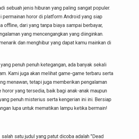
di sebuah jenis hiburan yang paling sangat populer.
 permainan horor di platform Android yang siap
 offline, dari yang tanpa biaya sampai berbayar,
engalaman yang mencengangkan yang diinginkan.
 menarik dan menghibur yang dapat kamu mainkan di
 yang penuh penuh ketegangan, ada banyak sekali
am. Kami juga akan melihat game-game terbaru serta
 yang menawan, tetapi juga memberikan pengalaman
 horor yang tersedia, baik bagi anak-anak maupun
yang penuh misterius serta kengerian ini ini. Bersiap
gan lupa untuk mematikan lampu ketika bermain!
salah satu judul yang patut dicoba adalah "Dead