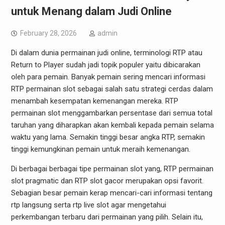
untuk Menang dalam Judi Online
February 28, 2026
admin
Di dalam dunia permainan judi online, terminologi RTP atau
Return to Player sudah jadi topik populer yaitu dibicarakan
oleh para pemain. Banyak pemain sering mencari informasi
RTP permainan slot sebagai salah satu strategi cerdas dalam
menambah kesempatan kemenangan mereka. RTP
permainan slot menggambarkan persentase dari semua total
taruhan yang diharapkan akan kembali kepada pemain selama
waktu yang lama. Semakin tinggi besar angka RTP, semakin
tinggi kemungkinan pemain untuk meraih kemenangan.
Di berbagai berbagai tipe permainan slot yang, RTP permainan
slot pragmatic dan RTP slot gacor merupakan opsi favorit.
Sebagian besar pemain kerap mencari-cari informasi tentang
rtp langsung serta rtp live slot agar mengetahui
perkembangan terbaru dari permainan yang pilih. Selain itu,