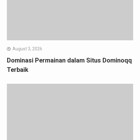
August 3, 2026
Dominasi Permainan dalam Situs Dominoqq
Terbaik