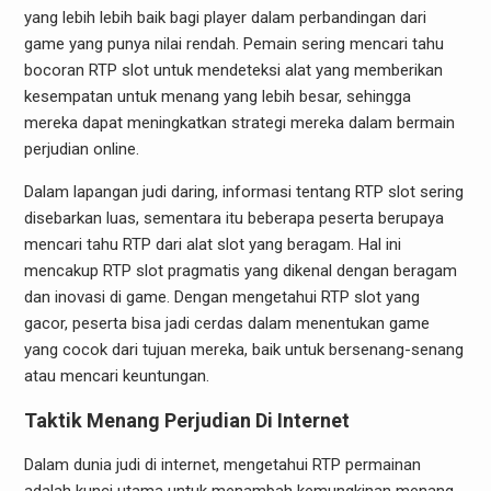
yang lebih lebih baik bagi player dalam perbandingan dari
game yang punya nilai rendah. Pemain sering mencari tahu
bocoran RTP slot untuk mendeteksi alat yang memberikan
kesempatan untuk menang yang lebih besar, sehingga
mereka dapat meningkatkan strategi mereka dalam bermain
perjudian online.
Dalam lapangan judi daring, informasi tentang RTP slot sering
disebarkan luas, sementara itu beberapa peserta berupaya
mencari tahu RTP dari alat slot yang beragam. Hal ini
mencakup RTP slot pragmatis yang dikenal dengan beragam
dan inovasi di game. Dengan mengetahui RTP slot yang
gacor, peserta bisa jadi cerdas dalam menentukan game
yang cocok dari tujuan mereka, baik untuk bersenang-senang
atau mencari keuntungan.
Taktik Menang Perjudian Di Internet
Dalam dunia judi di internet, mengetahui RTP permainan