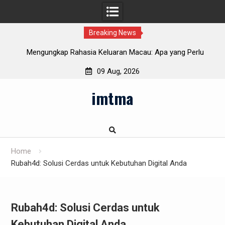
Breaking News
aw
Mengungkap Rahasia Keluaran Macau: Apa yang Perlu
Anda Ketahui
09 Aug, 2026
Skip
imtma
to
content
Home
Rubah4d: Solusi Cerdas untuk Kebutuhan Digital Anda
Rubah4d: Solusi Cerdas untuk
Kebutuhan Digital Anda