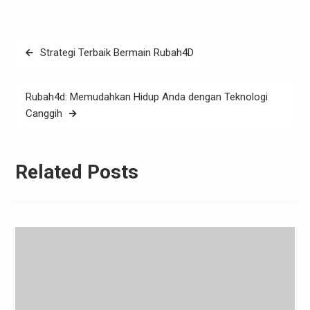
Post
Strategi Terbaik Bermain Rubah4D
navigation
Rubah4d: Memudahkan Hidup Anda dengan Teknologi
Canggih
Related Posts