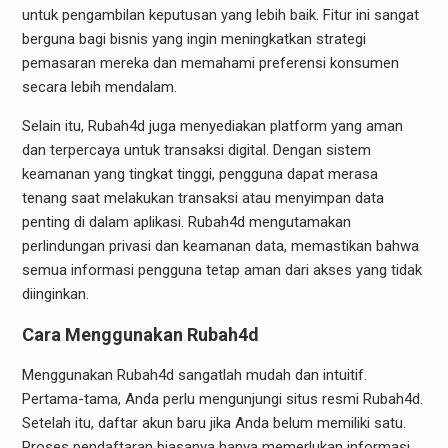
untuk pengambilan keputusan yang lebih baik. Fitur ini sangat
berguna bagi bisnis yang ingin meningkatkan strategi
pemasaran mereka dan memahami preferensi konsumen
secara lebih mendalam.
Selain itu, Rubah4d juga menyediakan platform yang aman
dan terpercaya untuk transaksi digital. Dengan sistem
keamanan yang tingkat tinggi, pengguna dapat merasa
tenang saat melakukan transaksi atau menyimpan data
penting di dalam aplikasi. Rubah4d mengutamakan
perlindungan privasi dan keamanan data, memastikan bahwa
semua informasi pengguna tetap aman dari akses yang tidak
diinginkan.
Cara Menggunakan Rubah4d
Menggunakan Rubah4d sangatlah mudah dan intuitif.
Pertama-tama, Anda perlu mengunjungi situs resmi Rubah4d.
Setelah itu, daftar akun baru jika Anda belum memiliki satu.
Proses pendaftaran biasanya hanya memerlukan informasi