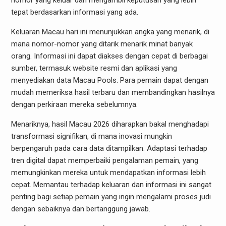
nomor yang keluar dan mengambil keputusan yang lebih
tepat berdasarkan informasi yang ada.
Keluaran Macau hari ini menunjukkan angka yang menarik, di
mana nomor-nomor yang ditarik menarik minat banyak
orang. Informasi ini dapat diakses dengan cepat di berbagai
sumber, termasuk website resmi dan aplikasi yang
menyediakan data Macau Pools. Para pemain dapat dengan
mudah memeriksa hasil terbaru dan membandingkan hasilnya
dengan perkiraan mereka sebelumnya.
Menariknya, hasil Macau 2026 diharapkan bakal menghadapi
transformasi signifikan, di mana inovasi mungkin
berpengaruh pada cara data ditampilkan. Adaptasi terhadap
tren digital dapat memperbaiki pengalaman pemain, yang
memungkinkan mereka untuk mendapatkan informasi lebih
cepat. Memantau terhadap keluaran dan informasi ini sangat
penting bagi setiap pemain yang ingin mengalami proses judi
dengan sebaiknya dan bertanggung jawab.