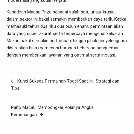
model hasil yang sudah terjadi.
Kehadiran Macau Prize sebagai salah satu unsur krusial
dalam sektor ini bakal semakin memberikan daya tarik. Ketika
memasuki tahun dua ribu dua puluh enam, permintaan akan
data yang super akurat serta terpercaya mengenai keluaran
Makau bakal semakin bertambah, hingga pihak penyelenggara
diharapkan bisa memenuhi harapan beberapa penggemar
dengan memberikan layanan yang optimal serta inovasi.
Post
Kunci Sukses Permainan Togel Saat Ini: Strategi dan
navigation
Tips
Paito Macau: Membongkar Polanya Angka
Kemenangan