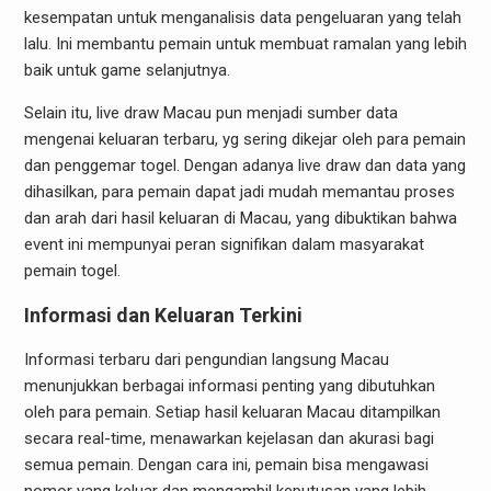
kesempatan untuk menganalisis data pengeluaran yang telah
lalu. Ini membantu pemain untuk membuat ramalan yang lebih
baik untuk game selanjutnya.
Selain itu, live draw Macau pun menjadi sumber data
mengenai keluaran terbaru, yg sering dikejar oleh para pemain
dan penggemar togel. Dengan adanya live draw dan data yang
dihasilkan, para pemain dapat jadi mudah memantau proses
dan arah dari hasil keluaran di Macau, yang dibuktikan bahwa
event ini mempunyai peran signifikan dalam masyarakat
pemain togel.
Informasi dan Keluaran Terkini
Informasi terbaru dari pengundian langsung Macau
menunjukkan berbagai informasi penting yang dibutuhkan
oleh para pemain. Setiap hasil keluaran Macau ditampilkan
secara real-time, menawarkan kejelasan dan akurasi bagi
semua pemain. Dengan cara ini, pemain bisa mengawasi