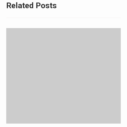
Related Posts