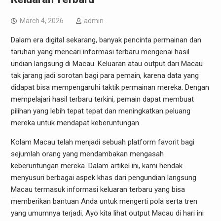
March 4, 2026
admin
Dalam era digital sekarang, banyak pencinta permainan dan
taruhan yang mencari informasi terbaru mengenai hasil
undian langsung di Macau. Keluaran atau output dari Macau
tak jarang jadi sorotan bagi para pemain, karena data yang
didapat bisa mempengaruhi taktik permainan mereka. Dengan
mempelajari hasil terbaru terkini, pemain dapat membuat
pilihan yang lebih tepat tepat dan meningkatkan peluang
mereka untuk mendapat keberuntungan.
Kolam Macau telah menjadi sebuah platform favorit bagi
sejumlah orang yang mendambakan mengasah
keberuntungan mereka. Dalam artikel ini, kami hendak
menyusuri berbagai aspek khas dari pengundian langsung
Macau termasuk informasi keluaran terbaru yang bisa
memberikan bantuan Anda untuk mengerti pola serta tren
yang umumnya terjadi. Ayo kita lihat output Macau di hari ini