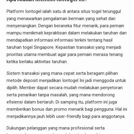
Platform Iontogel ialah satu di antara situs togel terunggul
yang menawarkan pengalaman bermain yang sehat dan
menyenangkan. Dengan beraneka fitur menarik, para pemain
mampu menikmati kepraktisan dalam melakukan taruhan dan
mendapatkan informasi informasi terkini tentang hasil
taruhan togel Singapore. Kepastian transaksi yang menjadi
prioritas utama membuat agar para pemain merasa tenang
ketika berlaku aktivitas taruhan.
Sistem transaksi yang mana cepat serta beragam pilihan
metode deposit menjadikan Iontogel Ini jadi menggoda untuk
dipilih. Member dapat secara mudah melakukan penyetoran
serta penarikan tanpa masalah, yang mana mendorong
efisiensi dalam bertaruh. Di samping itu, platform ini juga
memberikan bonus dan promo menarik bagi pengguna. Hal ini
menjadikannya jauh lebih user-friendly bagi para anggotanya.
Dukungan pelanggan yang mana profesional serta