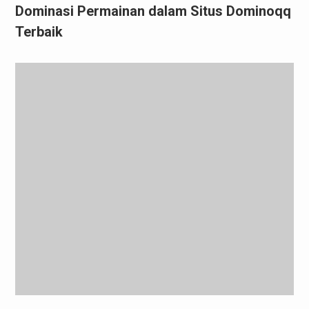
Dominasi Permainan dalam Situs Dominoqq
Terbaik