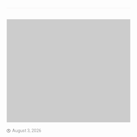
August 3, 2026