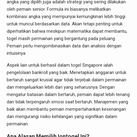
angka yang dipilih juga adalah strategi yang sering dilakukan
oleh pemain senior. Formula ini biasanya melibatkan
kombinasi angka yang mempunyai kemungkinan lebih tinggi
untuk muncul berdasarkan data. Akan tetapi penting untuk
diperhatikan bahwa meskipun matematika dapat membantu,
togel masih permainan yang bergantung pada peluang.
Pemain perlu mengombinasikan data dan analisis dengan
intuisinya.
Aspek lain untuk berhasil dalam togel Singapore ialah
pengelolaan bankroll yang baik. Menetapkan anggaran untuk
bertaruh sangat krusial agar tidak terjebak dalam permainan
dan mengeluarkan lebih dari yang seharusnya. Dengan
mengatur batasan dalam bertaruh, pemain dapat lebih tenang
dan tidak terpengaruh emosi saat bertaruh. Manajemen yang
baik akan membantu pemain mempertahankan kesenangan
dan mengurangi risiko kehilangan yang signifikan dalam
permainan.
Apa Alasan Memilih Iontogel Ini?