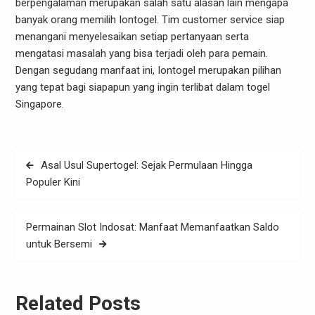
berpengalaman merupakan salah satu alasan lain mengapa
banyak orang memilih Iontogel. Tim customer service siap
menangani menyelesaikan setiap pertanyaan serta
mengatasi masalah yang bisa terjadi oleh para pemain.
Dengan segudang manfaat ini, Iontogel merupakan pilihan
yang tepat bagi siapapun yang ingin terlibat dalam togel
Singapore.
Post
Asal Usul Supertogel: Sejak Permulaan Hingga
navigation
Populer Kini
Permainan Slot Indosat: Manfaat Memanfaatkan Saldo
untuk Bersemi
Related Posts