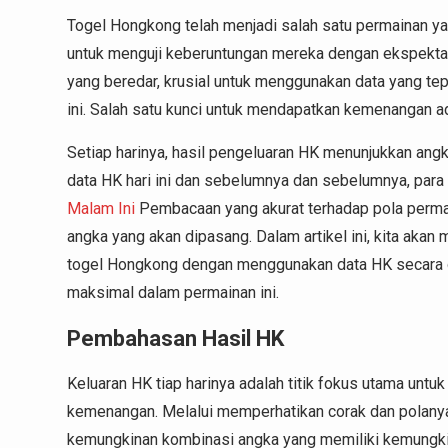
Togel Hongkong telah menjadi salah satu permainan ya
untuk menguji keberuntungan mereka dengan ekspektasi
yang beredar, krusial untuk menggunakan data yang t
ini. Salah satu kunci untuk mendapatkan kemenangan a
Setiap harinya, hasil pengeluaran HK menunjukkan ang
data HK hari ini dan sebelumnya dan sebelumnya, para 
Malam Ini
Pembacaan yang akurat terhadap pola perm
angka yang akan dipasang. Dalam artikel ini, kita aka
togel Hongkong dengan menggunakan data HK secara opt
maksimal dalam permainan ini.
Pembahasan Hasil HK
Keluaran HK tiap harinya adalah titik fokus utama unt
kemenangan. Melalui memperhatikan corak dan polanya
kemungkinan kombinasi angka yang memiliki kemungkin