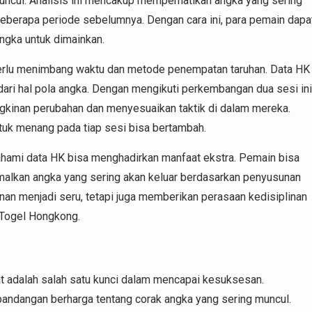
uncul. Analisis ini mencakup memperhatikan angka yang sering
beberapa periode sebelumnya. Dengan cara ini, para pemain dapa
ngka untuk dimainkan.
perlu menimbang waktu dan metode penempatan taruhan. Data HK
 dari hal pola angka. Dengan mengikuti perkembangan dua sesi ini
kinan perubahan dan menyesuaikan taktik di dalam mereka.
tuk menang pada tiap sesi bisa bertambah.
hami data HK bisa menghadirkan manfaat ekstra. Pemain bisa
alkan angka yang sering akan keluar berdasarkan penyusunan
nan menjadi seru, tetapi juga memberikan perasaan kedisiplinan
 Togel Hongkong.
at adalah salah satu kunci dalam mencapai kesuksesan.
pandangan berharga tentang corak angka yang sering muncul.