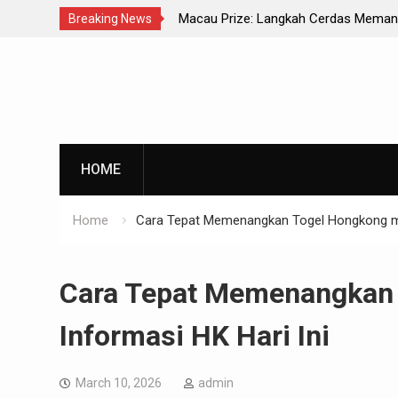
ngkah Cerdas Memanfaatkan Live
Mengungkap Rahasia Keluar
Breaking News
Anda Ketahui
Skip
to
content
HOME
Home
Cara Tepat Memenangkan Togel Hongkong mel
Cara Tepat Memenangkan 
Informasi HK Hari Ini
March 10, 2026
admin