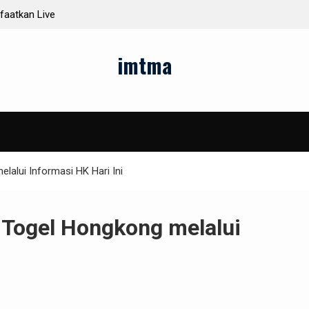
an Macau: Apa yang Perlu
Rubah 4D: Evolusi dalam Dunia Perma
imtma
alui Informasi HK Hari Ini
Togel Hongkong melalui