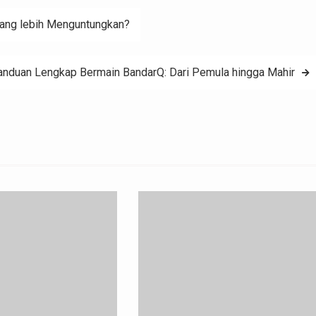
yang lebih Menguntungkan?
anduan Lengkap Bermain BandarQ: Dari Pemula hingga Mahir