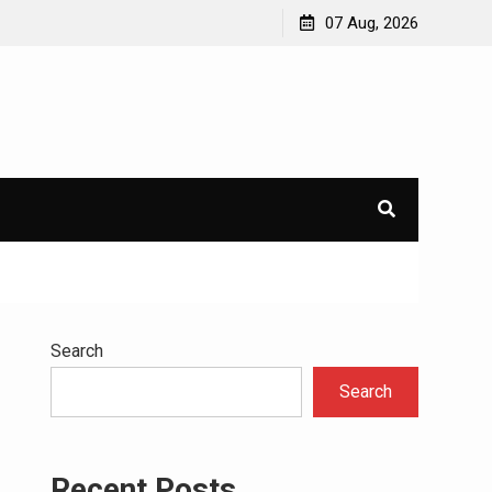
inan
Dominasi Permainan dalam Situs Dominoqq Terb
07 Aug, 2026
Search
Search
Recent Posts