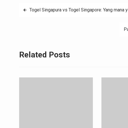
Post
Togel Singapura vs Togel Singapore: Yang mana 
navigation
P
Related Posts