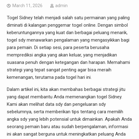
March 11, 2026
admin
Togel Sidney telah menjadi salah satu permainan yang paling
diminati di kalangan penggemar togel online. Dengan simbol
keberuntungannya yang kuat dan berbagai peluang menarik,
togel sdy menawarkan pengalaman yang mengasyikkan bagi
para pemain. Di setiap sesi, para peserta berusaha
memprediksi angka yang akan keluar, yang menjadikan
suasana penuh dengan ketegangan dan harapan. Memahami
strategi yang tepat sangat penting agar bisa meraih
kemenangan, terutama pada togel hari ini.
Dalam artikel ini, kita akan membahas berbagai strategi jitu
yang dapat membantu Anda memenangkan togel Sidney.
Kami akan melihat data sdy dan pengeluaran sdy
sebelumnya, serta memberikan tips tentang cara memilih
angka sdy yang lebih potensial untuk dimainkan. Apakah Anda
seorang pemain baru atau sudah berpengalaman, informasi
ini akan sangat berguna untuk meningkatkan peluang Anda