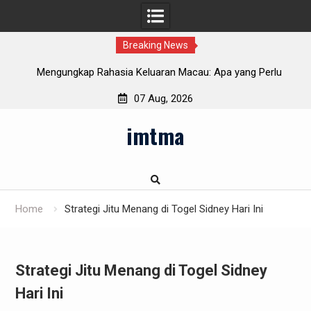
Breaking News
aw
Mengungkap Rahasia Keluaran Macau: Apa yang Perlu
Anda Ketahui
07 Aug, 2026
Skip
imtma
to
content
Home
Strategi Jitu Menang di Togel Sidney Hari Ini
Strategi Jitu Menang di Togel Sidney
Hari Ini