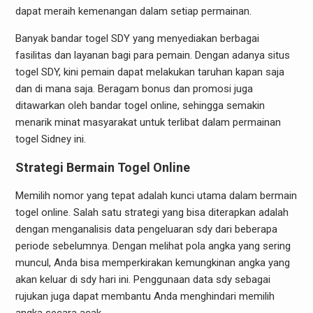
dapat meraih kemenangan dalam setiap permainan.
Banyak bandar togel SDY yang menyediakan berbagai
fasilitas dan layanan bagi para pemain. Dengan adanya situs
togel SDY, kini pemain dapat melakukan taruhan kapan saja
dan di mana saja. Beragam bonus dan promosi juga
ditawarkan oleh bandar togel online, sehingga semakin
menarik minat masyarakat untuk terlibat dalam permainan
togel Sidney ini.
Strategi Bermain Togel Online
Memilih nomor yang tepat adalah kunci utama dalam bermain
togel online. Salah satu strategi yang bisa diterapkan adalah
dengan menganalisis data pengeluaran sdy dari beberapa
periode sebelumnya. Dengan melihat pola angka yang sering
muncul, Anda bisa memperkirakan kemungkinan angka yang
akan keluar di sdy hari ini. Penggunaan data sdy sebagai
rujukan juga dapat membantu Anda menghindari memilih