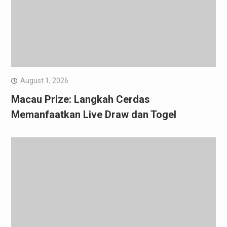
August 1, 2026
Macau Prize: Langkah Cerdas
Memanfaatkan Live Draw dan Togel