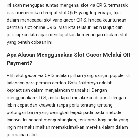
ini akan mengupas tuntas mengenai slot via QRIS, termasuk
cara menemukan tempat slot QRIS yang terpercaya, tips
dalam menggapai slot yang gacor QRIS, hingga keuntungan
bermain slot online QRIS. Mari kita telusuri lebih lanjut dan
persiapkan kita agar mendapatkan kemenangan di alam slot
yang penuh cobaan ini.
Apa Alasan Menggunakan Slot Gacor Melalui QR
Payment?
Pilih slot gacor via QRIS adalah pilihan yang sangat populer di
kalangan para pemain cerdas. Satu faktornya adalah
kepraktisan dalam menjalankan transaksi. Dengan
menggunakan QRIS, anda dapat melakukan deposit dengan
lebih cepat dan khawatir tanpa perlu tentang tentang
potongan biaya yang seringkali terjadi pada pada metode
lainnya. Ini sangat menguntungkan, terutama bagi anda yang
ingin memaksimalkan memaksimalkan mereka dalam dalam
permainan slot.