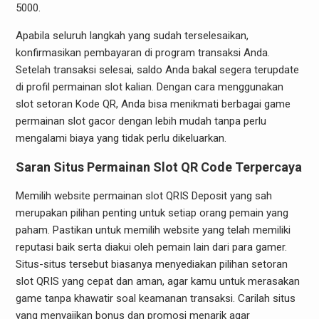
5000.
Apabila seluruh langkah yang sudah terselesaikan,
konfirmasikan pembayaran di program transaksi Anda.
Setelah transaksi selesai, saldo Anda bakal segera terupdate
di profil permainan slot kalian. Dengan cara menggunakan
slot setoran Kode QR, Anda bisa menikmati berbagai game
permainan slot gacor dengan lebih mudah tanpa perlu
mengalami biaya yang tidak perlu dikeluarkan.
Saran Situs Permainan Slot QR Code Terpercaya
Memilih website permainan slot QRIS Deposit yang sah
merupakan pilihan penting untuk setiap orang pemain yang
paham. Pastikan untuk memilih website yang telah memiliki
reputasi baik serta diakui oleh pemain lain dari para gamer.
Situs-situs tersebut biasanya menyediakan pilihan setoran
slot QRIS yang cepat dan aman, agar kamu untuk merasakan
game tanpa khawatir soal keamanan transaksi. Carilah situs
yang menyajikan bonus dan promosi menarik agar