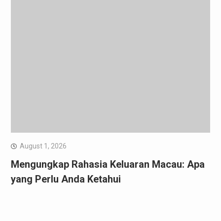
August 1, 2026
Mengungkap Rahasia Keluaran Macau: Apa
yang Perlu Anda Ketahui