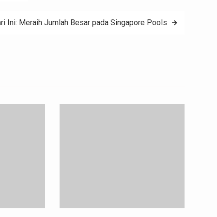
i Ini: Meraih Jumlah Besar pada Singapore Pools