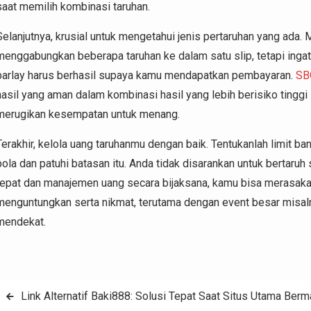
saat memilih kombinasi taruhan.
Selanjutnya, krusial untuk mengetahui jenis pertaruhan yang ada.
menggabungkan beberapa taruhan ke dalam satu slip, tetapi ing
parlay harus berhasil supaya kamu mendapatkan pembayaran.
SB
hasil yang aman dalam kombinasi hasil yang lebih berisiko ting
merugikan kesempatan untuk menang.
Terakhir, kelola uang taruhanmu dengan baik. Tentukanlah limit b
bola dan patuhi batasan itu. Anda tidak disarankan untuk bertaru
tepat dan manajemen uang secara bijaksana, kamu bisa merasaka
menguntungkan serta nikmat, terutama dengan event besar misaln
mendekat.
Post
Link Alternatif Baki888: Solusi Tepat Saat Situs Utama Ber