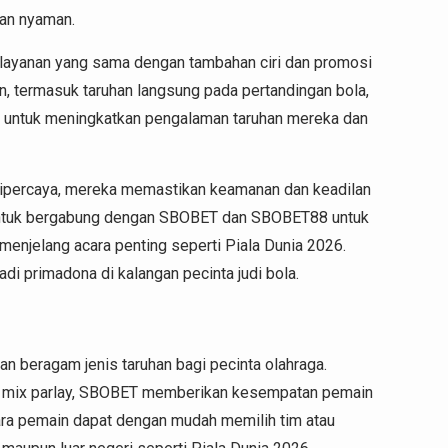
an nyaman.
layanan yang sama dengan tambahan ciri dan promosi
an, termasuk taruhan langsung pada pertandingan bola,
han untuk meningkatkan pengalaman taruhan mereka dan
at dipercaya, mereka memastikan keamanan dan keadilan
untuk bergabung dengan SBOBET dan SBOBET88 untuk
enjelang acara penting seperti Piala Dunia 2026.
adi primadona di kalangan pecinta judi bola.
n beragam jenis taruhan bagi pecinta olahraga.
 dan mix parlay, SBOBET memberikan kesempatan pemain
ra pemain dapat dengan mudah memilih tim atau