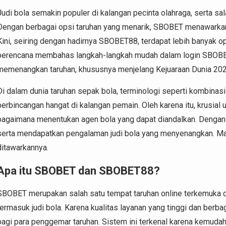
Judi bola semakin populer di kalangan pecinta olahraga, serta sa
Dengan berbagai opsi taruhan yang menarik, SBOBET menawarkan
Kini, seiring dengan hadirnya SBOBET88, terdapat lebih banyak ops
berencana membahas langkah-langkah mudah dalam login SBOBET
memenangkan taruhan, khususnya menjelang Kejuaraan Dunia 202
Di dalam dunia taruhan sepak bola, terminologi seperti kombinasi
perbincangan hangat di kalangan pemain. Oleh karena itu, krusial 
bagaimana menentukan agen bola yang dapat diandalkan. Dengan 
serta mendapatkan pengalaman judi bola yang menyenangkan. Ma
ditawarkannya.
Apa itu SBOBET dan SBOBET88?
SBOBET merupakan salah satu tempat taruhan online terkemuka di
termasuk judi bola. Karena kualitas layanan yang tinggi dan berba
bagi para penggemar taruhan. Sistem ini terkenal karena kemud