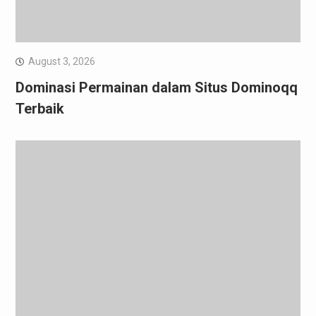
August 3, 2026
Dominasi Permainan dalam Situs Dominoqq
Terbaik