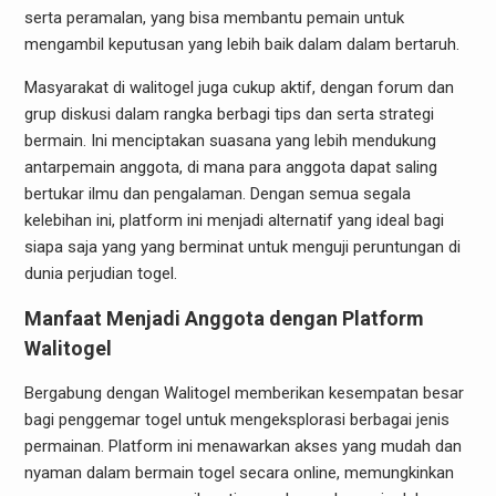
serta peramalan, yang bisa membantu pemain untuk
mengambil keputusan yang lebih baik dalam dalam bertaruh.
Masyarakat di walitogel juga cukup aktif, dengan forum dan
grup diskusi dalam rangka berbagi tips dan serta strategi
bermain. Ini menciptakan suasana yang lebih mendukung
antarpemain anggota, di mana para anggota dapat saling
bertukar ilmu dan pengalaman. Dengan semua segala
kelebihan ini, platform ini menjadi alternatif yang ideal bagi
siapa saja yang yang berminat untuk menguji peruntungan di
dunia perjudian togel.
Manfaat Menjadi Anggota dengan Platform
Walitogel
Bergabung dengan Walitogel memberikan kesempatan besar
bagi penggemar togel untuk mengeksplorasi berbagai jenis
permainan. Platform ini menawarkan akses yang mudah dan
nyaman dalam bermain togel secara online, memungkinkan