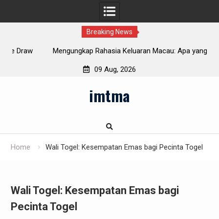
Breaking News
aw
Mengungkap Rahasia Keluaran Macau: Apa yang Perlu
Anda Ketahui
09 Aug, 2026
Skip
imtma
to
content
Home
Wali Togel: Kesempatan Emas bagi Pecinta Togel
Wali Togel: Kesempatan Emas bagi
Pecinta Togel