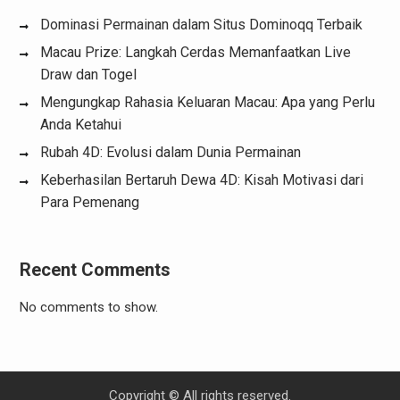
Dominasi Permainan dalam Situs Dominoqq Terbaik
Macau Prize: Langkah Cerdas Memanfaatkan Live
Draw dan Togel
Mengungkap Rahasia Keluaran Macau: Apa yang Perlu
Anda Ketahui
Rubah 4D: Evolusi dalam Dunia Permainan
Keberhasilan Bertaruh Dewa 4D: Kisah Motivasi dari
Para Pemenang
Recent Comments
No comments to show.
Copyright © All rights reserved.