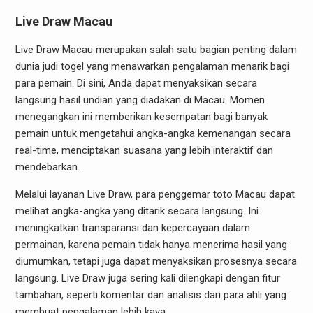
Live Draw Macau
Live Draw Macau merupakan salah satu bagian penting dalam
dunia judi togel yang menawarkan pengalaman menarik bagi
para pemain. Di sini, Anda dapat menyaksikan secara
langsung hasil undian yang diadakan di Macau. Momen
menegangkan ini memberikan kesempatan bagi banyak
pemain untuk mengetahui angka-angka kemenangan secara
real-time, menciptakan suasana yang lebih interaktif dan
mendebarkan.
Melalui layanan Live Draw, para penggemar toto Macau dapat
melihat angka-angka yang ditarik secara langsung. Ini
meningkatkan transparansi dan kepercayaan dalam
permainan, karena pemain tidak hanya menerima hasil yang
diumumkan, tetapi juga dapat menyaksikan prosesnya secara
langsung. Live Draw juga sering kali dilengkapi dengan fitur
tambahan, seperti komentar dan analisis dari para ahli yang
membuat pengalaman lebih kaya.