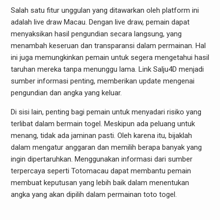
Salah satu fitur unggulan yang ditawarkan oleh platform ini
adalah live draw Macau. Dengan live draw, pemain dapat
menyaksikan hasil pengundian secara langsung, yang
menambah keseruan dan transparansi dalam permainan. Hal
ini juga memungkinkan pemain untuk segera mengetahui hasil
taruhan mereka tanpa menunggu lama. Link Salju4D menjadi
sumber informasi penting, memberikan update mengenai
pengundian dan angka yang keluar.
Di sisi lain, penting bagi pemain untuk menyadari risiko yang
terlibat dalam bermain togel. Meskipun ada peluang untuk
menang, tidak ada jaminan pasti. Oleh karena itu, bijaklah
dalam mengatur anggaran dan memilih berapa banyak yang
ingin dipertaruhkan. Menggunakan informasi dari sumber
terpercaya seperti Totomacau dapat membantu pemain
membuat keputusan yang lebih baik dalam menentukan
angka yang akan dipilih dalam permainan toto togel.