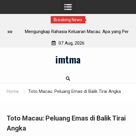
Breaking News
aw
Mengungkap Rahasia Keluaran Macau: Apa yang Perlu
Anda Ketahui
07 Aug, 2026
Skip
imtma
to
content
Home
Toto Macau: Peluang Emas di Balik Tirai Angka
Toto Macau: Peluang Emas di Balik Tirai
Angka