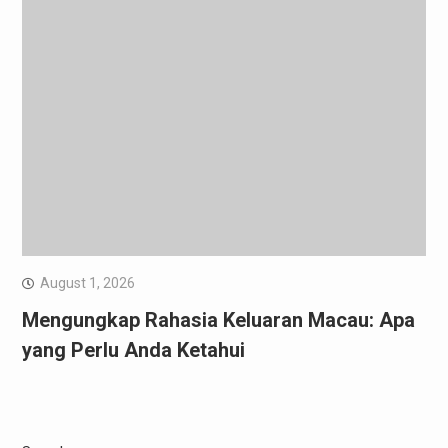
August 1, 2026
Mengungkap Rahasia Keluaran Macau: Apa
yang Perlu Anda Ketahui