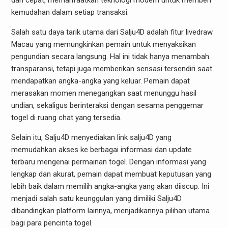
dan cepat, memanfaatkan teknologi modern untuk memberi
kemudahan dalam setiap transaksi.
Salah satu daya tarik utama dari Salju4D adalah fitur livedraw
Macau yang memungkinkan pemain untuk menyaksikan
pengundian secara langsung. Hal ini tidak hanya menambah
transparansi, tetapi juga memberikan sensasi tersendiri saat
mendapatkan angka-angka yang keluar. Pemain dapat
merasakan momen menegangkan saat menunggu hasil
undian, sekaligus berinteraksi dengan sesama penggemar
togel di ruang chat yang tersedia.
Selain itu, Salju4D menyediakan link salju4D yang
memudahkan akses ke berbagai informasi dan update
terbaru mengenai permainan togel. Dengan informasi yang
lengkap dan akurat, pemain dapat membuat keputusan yang
lebih baik dalam memilih angka-angka yang akan diiscup. Ini
menjadi salah satu keunggulan yang dimiliki Salju4D
dibandingkan platform lainnya, menjadikannya pilihan utama
bagi para pencinta togel.