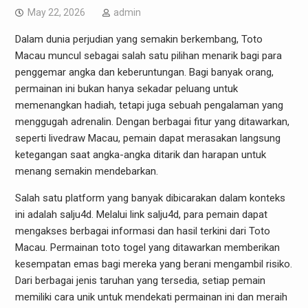
May 22, 2026
admin
Dalam dunia perjudian yang semakin berkembang, Toto
Macau muncul sebagai salah satu pilihan menarik bagi para
penggemar angka dan keberuntungan. Bagi banyak orang,
permainan ini bukan hanya sekadar peluang untuk
memenangkan hadiah, tetapi juga sebuah pengalaman yang
menggugah adrenalin. Dengan berbagai fitur yang ditawarkan,
seperti livedraw Macau, pemain dapat merasakan langsung
ketegangan saat angka-angka ditarik dan harapan untuk
menang semakin mendebarkan.
Salah satu platform yang banyak dibicarakan dalam konteks
ini adalah salju4d. Melalui link salju4d, para pemain dapat
mengakses berbagai informasi dan hasil terkini dari Toto
Macau. Permainan toto togel yang ditawarkan memberikan
kesempatan emas bagi mereka yang berani mengambil risiko.
Dari berbagai jenis taruhan yang tersedia, setiap pemain
memiliki cara unik untuk mendekati permainan ini dan meraih