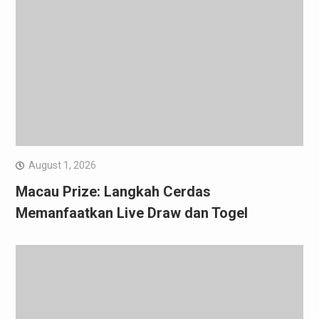
August 1, 2026
Macau Prize: Langkah Cerdas
Memanfaatkan Live Draw dan Togel