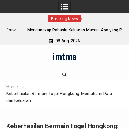
Breaking News
aw
Mengungkap Rahasia Keluaran Macau: Apa yang Perlu
Anda Ketahui
08 Aug, 2026
Skip
imtma
to
content
Home
Keberhasilan Bermain Togel Hongkong: Memahami Data
dan Keluaran
Keberhasilan Bermain Togel Hongkong: