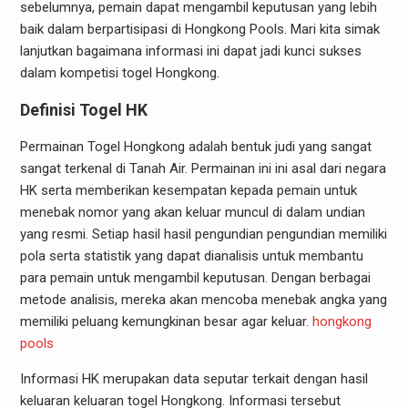
sebelumnya, pemain dapat mengambil keputusan yang lebih
baik dalam berpartisipasi di Hongkong Pools. Mari kita simak
lanjutkan bagaimana informasi ini dapat jadi kunci sukses
dalam kompetisi togel Hongkong.
Definisi Togel HK
Permainan Togel Hongkong adalah bentuk judi yang sangat
sangat terkenal di Tanah Air. Permainan ini ini asal dari negara
HK serta memberikan kesempatan kepada pemain untuk
menebak nomor yang akan keluar muncul di dalam undian
yang resmi. Setiap hasil hasil pengundian pengundian memiliki
pola serta statistik yang dapat dianalisis untuk membantu
para pemain untuk mengambil keputusan. Dengan berbagai
metode analisis, mereka akan mencoba menebak angka yang
memiliki peluang kemungkinan besar agar keluar.
hongkong
pools
Informasi HK merupakan data seputar terkait dengan hasil
keluaran keluaran togel Hongkong. Informasi tersebut