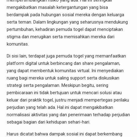
mempertimbangkan risiko yang ada. Hal ini seringkali
mengakibatkan masalah ketergantungan yang bisa
berdampak pada hubungan sosial mereka dengan keluarga
serta teman. Dalam lingkungan yang seharusnya mendukung
pertumbuhan, kehadiran pemuda togel dapat menciptakan
stigma dan merugikan serta memisahkan mereka dari
komunitas.
Di sisi lain, terdapat juga pemuda togel yang memanfaatkan
platform digital untuk berbincang dan share pengalaman,
yang dapat membentuk komunitas virtual. Ini menyediakan
ruang bagi mereka untuk saling support serta diskusikan
strategi serta pengalaman. Meskipun begitu, sering
pembicaraan ini tidak bertujuan untuk mencari solusi atau
keluar dari praktik togel, justru menjadi mempertegas perilaku
perjudian yang telah ada. Hal ini dapat mengakibatkan
normalisasi aktivitas yang dan penerimaan terhadap perjudian
sebagai bagian dari kehidupan sehari-hari.
Harus dicatat bahwa dampak sosial ini dapat berkembang