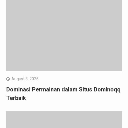
August 3, 2026
Dominasi Permainan dalam Situs Dominoqq
Terbaik