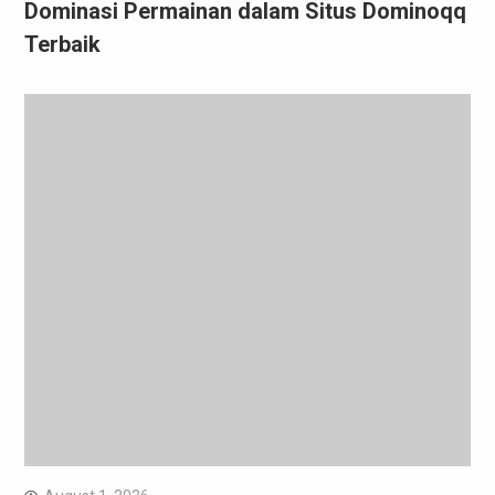
Dominasi Permainan dalam Situs Dominoqq
Terbaik