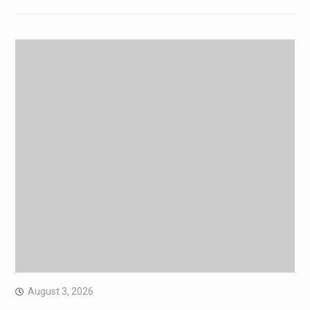
August 3, 2026