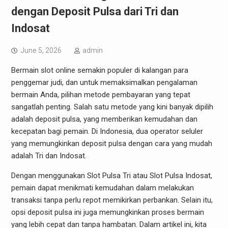
dengan Deposit Pulsa dari Tri dan
Indosat
June 5, 2026
admin
Bermain slot online semakin populer di kalangan para
penggemar judi, dan untuk memaksimalkan pengalaman
bermain Anda, pilihan metode pembayaran yang tepat
sangatlah penting. Salah satu metode yang kini banyak dipilih
adalah deposit pulsa, yang memberikan kemudahan dan
kecepatan bagi pemain. Di Indonesia, dua operator seluler
yang memungkinkan deposit pulsa dengan cara yang mudah
adalah Tri dan Indosat.
Dengan menggunakan Slot Pulsa Tri atau Slot Pulsa Indosat,
pemain dapat menikmati kemudahan dalam melakukan
transaksi tanpa perlu repot memikirkan perbankan. Selain itu,
opsi deposit pulsa ini juga memungkinkan proses bermain
yang lebih cepat dan tanpa hambatan. Dalam artikel ini, kita