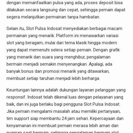
dengan memanfaatkan pulsa yang ada, proses deposit bisa
dilakukan secara langsung dan cepat, sehingga pemain dapat
segera melanjutkan permainan tanpa hambatan.
Selain itu, Slot Pulsa Indosat menyediakan berbagai macam
permainan yang menarik. Platform ini menawarkan variasi
slot yang beragam, mulai dari tema klasik hingga modern
yang dapat memenuhi selera setiap pemain. Dengan grafik
yang menarik dan suara yang menghibur, pengalaman
bermain menjadi semakin menyenangkan. Apalagi, ada
banyak bonus dan promosi menarik yang ditawarkan,
membuat setiap taruhan menjadi lebih berharga.
Keuntungan lainnya adalah dukungan layanan pelanggan yang
responsif. Indosat telah dikenal luas dengan pelayanan yang
baik, dan ini juga berlaku bagi pengguna Slot Pulsa Indosat.
Jika pemain mengalami masalah atau memiliki pertanyaan,
tim support siap membantu 24 jam sehari. Kepercayaan dan
kenyamanan ini membuat pemain merasa lebih aman dan
nyaman saat bermain, sehingga pengalaman bermain slot