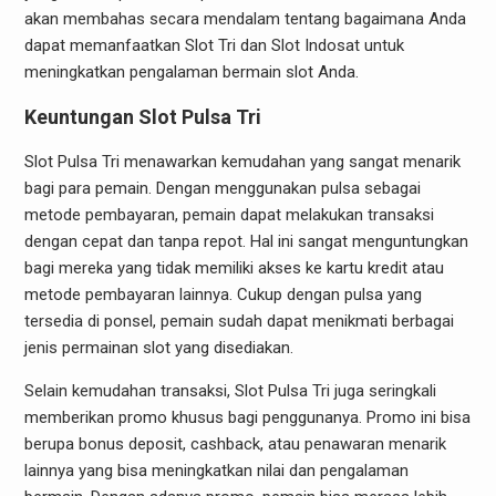
akan membahas secara mendalam tentang bagaimana Anda
dapat memanfaatkan Slot Tri dan Slot Indosat untuk
meningkatkan pengalaman bermain slot Anda.
Keuntungan Slot Pulsa Tri
Slot Pulsa Tri menawarkan kemudahan yang sangat menarik
bagi para pemain. Dengan menggunakan pulsa sebagai
metode pembayaran, pemain dapat melakukan transaksi
dengan cepat dan tanpa repot. Hal ini sangat menguntungkan
bagi mereka yang tidak memiliki akses ke kartu kredit atau
metode pembayaran lainnya. Cukup dengan pulsa yang
tersedia di ponsel, pemain sudah dapat menikmati berbagai
jenis permainan slot yang disediakan.
Selain kemudahan transaksi, Slot Pulsa Tri juga seringkali
memberikan promo khusus bagi penggunanya. Promo ini bisa
berupa bonus deposit, cashback, atau penawaran menarik
lainnya yang bisa meningkatkan nilai dan pengalaman