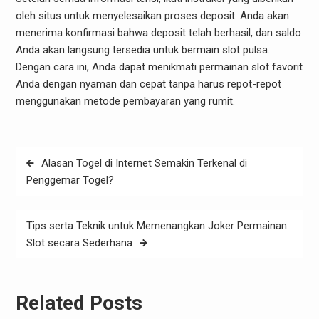
oleh situs untuk menyelesaikan proses deposit. Anda akan
menerima konfirmasi bahwa deposit telah berhasil, dan saldo
Anda akan langsung tersedia untuk bermain slot pulsa.
Dengan cara ini, Anda dapat menikmati permainan slot favorit
Anda dengan nyaman dan cepat tanpa harus repot-repot
menggunakan metode pembayaran yang rumit.
Post
Alasan Togel di Internet Semakin Terkenal di
navigation
Penggemar Togel?
Tips serta Teknik untuk Memenangkan Joker Permainan
Slot secara Sederhana
Related Posts