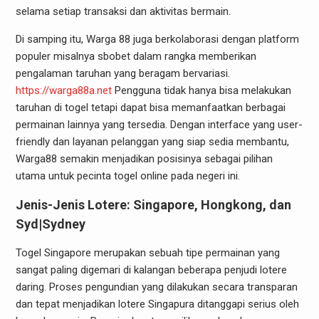
selama setiap transaksi dan aktivitas bermain.
Di samping itu, Warga 88 juga berkolaborasi dengan platform
populer misalnya sbobet dalam rangka memberikan
pengalaman taruhan yang beragam bervariasi.
https://warga88a.net
Pengguna tidak hanya bisa melakukan
taruhan di togel tetapi dapat bisa memanfaatkan berbagai
permainan lainnya yang tersedia. Dengan interface yang user-
friendly dan layanan pelanggan yang siap sedia membantu,
Warga88 semakin menjadikan posisinya sebagai pilihan
utama untuk pecinta togel online pada negeri ini.
Jenis-Jenis Lotere: Singapore, Hongkong, dan
Syd|Sydney
Togel Singapore merupakan sebuah tipe permainan yang
sangat paling digemari di kalangan beberapa penjudi lotere
daring. Proses pengundian yang dilakukan secara transparan
dan tepat menjadikan lotere Singapura ditanggapi serius oleh