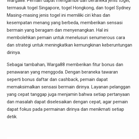
Warga88. Pemain dapat mengambil dari beraneka jenis togel,
termasuk togel Singapore, togel Hongkong, dan togel Sydney.
Masing-masing jenis togel ini memiliki ciri khas dan
kesempatan menang yang berbeda, memberikan sensasi
bermain yang beragam dan menyenangkan. Hal ini
membolehkan pemain untuk menelusuri senumerous cara
dan strategi untuk meningkatkan kemungkinan keberuntungan
dirinya.
Sebagai tambahan, Warga88 memberikan fitur bonus dan
penawaran yang menggoda. Dengan beraneka tawaran
seperti bonus daftar dan cashback, pemain dapat
memaksimalkan sensasi bermain dirinya. Layanan pelanggan
yang cepat tanggap juga menjamin bahwa setiap pertanyaan
dan masalah dapat diselesaikan dengan cepat, agar pemain
dapat fokus pada permainan dirinya dan menikmati setiap
detik.