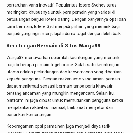
pertaruhan yang inovatif. Popularitas lotere Sydney terus
meningkat, khususnya untuk para pemain yang variasi di
petualangan berjudi lotere daring. Dengan banyaknya opsi dan
cara bermain, lotere Syd menjadi pilihan yang menarik bagi
penjudi yang ingin menjelajahi dunia togel dengan lebih baik.
Keuntungan Bermain di Situs Warga88
Warga88 menawarkan sejumlah keuntungan yang menarik
bagi beberapa pemain togel online. Salah satu keuntungan
utama adalah perlindungan dan kenyamanan yang diberikan
kepada pengguna. Dengan mekanisme yang aman, pemain
dapat menikmati sensasi bermain tanpa perlu khawatir
tentang ancaman yang mungkin mengancam. Selain itu,
platform ini juga dibuat untuk memudahkan pengguna ketika
menjalankan aktivitas finansial, baik saat menyetor dan
penarikan kemenangan.
Keberagaman opsi permainan juga menjadi daya tarik