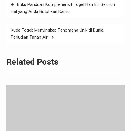
Post
Buku Panduan Komprehensif Togel Hari Ini: Seluruh
navigation
Hal yang Anda Butuhkan Kamu
Kuda Togel: Menyingkap Fenomena Unik di Dunia
Perjudian Tanah Air
Related Posts