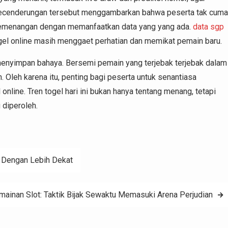
Kecenderungan tersebut menggambarkan bahwa peserta tak cuma
 kemenangan dengan memanfaatkan data yang yang ada.
data sgp
el online masih menggaet perhatian dan memikat pemain baru.
enyimpan bahaya. Bersemi pemain yang terjebak terjebak dalam
 Oleh karena itu, penting bagi peserta untuk senantiasa
online. Tren togel hari ini bukan hanya tentang menang, tetapi
 diperoleh.
i Dengan Lebih Dekat
mainan Slot: Taktik Bijak Sewaktu Memasuki Arena Perjudian