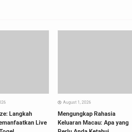
026
August 1, 2026
ze: Langkah
Mengungkap Rahasia
emanfaatkan Live
Keluaran Macau: Apa yang
Togel
Perlu Anda Ketahui