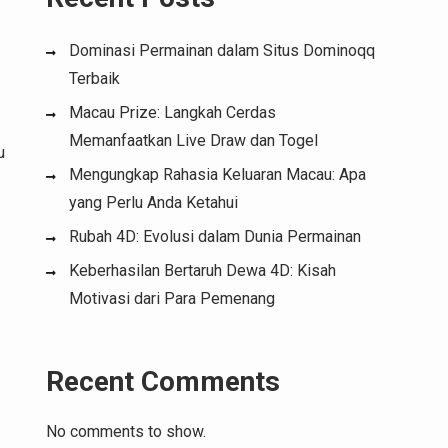
Dominasi Permainan dalam Situs Dominoqq
Terbaik
Macau Prize: Langkah Cerdas
Memanfaatkan Live Draw dan Togel
u
Mengungkap Rahasia Keluaran Macau: Apa
yang Perlu Anda Ketahui
Rubah 4D: Evolusi dalam Dunia Permainan
Keberhasilan Bertaruh Dewa 4D: Kisah
Motivasi dari Para Pemenang
Recent Comments
No comments to show.