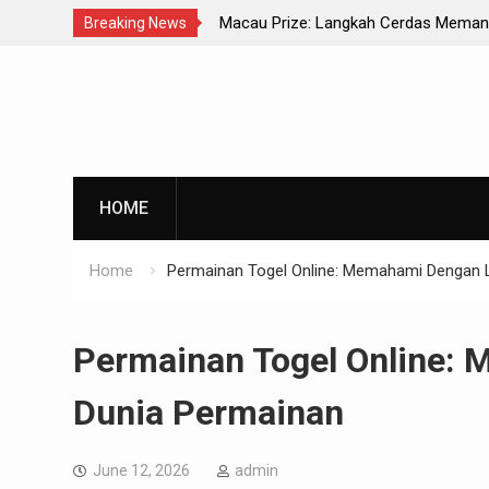
e: Langkah Cerdas Memanfaatkan Live
Mengungkap Rahasia 
Breaking News
ogel
Anda Ketahui
Skip
to
content
HOME
Home
Permainan Togel Online: Memahami Dengan 
Permainan Togel Online:
Dunia Permainan
June 12, 2026
admin