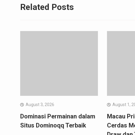
Related Posts
August 3, 2026
August 1, 2
Dominasi Permainan dalam
Macau Pri
Situs Dominoqq Terbaik
Cerdas M
Draw dan 