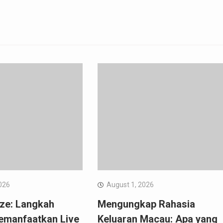
026
August 1, 2026
ze: Langkah
Mengungkap Rahasia
emanfaatkan Live
Keluaran Macau: Apa yang