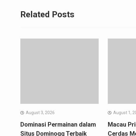
Related Posts
August 3, 2026
August 1, 2
Dominasi Permainan dalam
Macau Pri
Situs Dominoqq Terbaik
Cerdas M