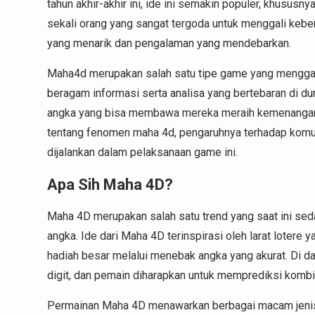
tahun akhir-akhir ini, ide ini semakin populer, khusus
sekali orang yang sangat tergoda untuk menggali kebe
yang menarik dan pengalaman yang mendebarkan.
Maha4d merupakan salah satu tipe game yang menggab
beragam informasi serta analisa yang bertebaran di d
angka yang bisa membawa mereka meraih kemenangan. Me
tentang fenomen maha 4d, pengaruhnya terhadap komun
dijalankan dalam pelaksanaan game ini.
Apa Sih Maha 4D?
Maha 4D merupakan salah satu trend yang saat ini seda
angka. Ide dari Maha 4D terinspirasi oleh larat lote
hadiah besar melalui menebak angka yang akurat. Di dala
digit, dan pemain diharapkan untuk memprediksi kombi
Permainan Maha 4D menawarkan berbagai macam jenis t