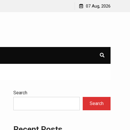
inan
Dominasi Permainan dalam Situs Dominoqq Ter
07 Aug, 2026
Search
Search
Recent Posts