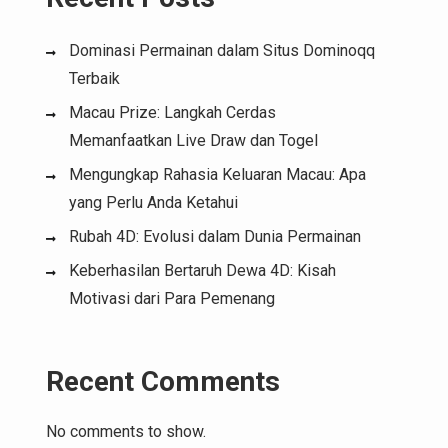
Dominasi Permainan dalam Situs Dominoqq
Terbaik
Macau Prize: Langkah Cerdas
Memanfaatkan Live Draw dan Togel
Mengungkap Rahasia Keluaran Macau: Apa
yang Perlu Anda Ketahui
Rubah 4D: Evolusi dalam Dunia Permainan
Keberhasilan Bertaruh Dewa 4D: Kisah
Motivasi dari Para Pemenang
Recent Comments
No comments to show.