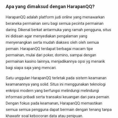
Apa yang dimaksud dengan HarapanQQ?
HarapanQQ adalah platform judi online yang menawarkan
beraneka permainan seru bagi semua pecinta permainan
daring. Dikenal berkat antarmuka yang ramah pengguna, situs
ini didisain agar menyediakan pengalaman yang
menyenangkan serta mudah diakses oleh oleh semua
pemain. HarapanQQ terdapat berbagai macam tipe
permainan, mulai dari poker, domino, sampai dengan
permainan kasino lainnya, menjadikannya opsi yg menarik
bagi siapa saja yang mencari.
Satu unggulan HarapanQQ terletak pada sistem keamanan
keamanannya yang solid. Situs ini menggunakan teknologi
enkripsi modern yang berfungsi melindungi melindungi
informasi pribadi serta transaksi keuangan dari para pemain.
Dengan fokus pada keamanan, HarapanQQ memastikan
semua semua pengguna dapat bermain dengan tenang tanpa
khawatir soal kebocoran data atau penipuan.