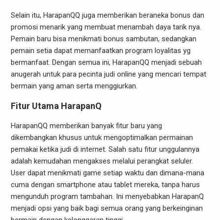
Selain itu, HarapanQQ juga memberikan beraneka bonus dan
promosi menarik yang membuat menambah daya tarik nya.
Pemain baru bisa menikmati bonus sambutan, sedangkan
pemain setia dapat memanfaatkan program loyalitas yg
bermanfaat. Dengan semua ini, HarapanQQ menjadi sebuah
anugerah untuk para pecinta judi online yang mencari tempat
bermain yang aman serta menggiurkan.
Fitur Utama HarapanQ
HarapanQQ memberikan banyak fitur baru yang
dikembangkan khusus untuk mengoptimalkan permainan
pemakai ketika judi di internet. Salah satu fitur unggulannya
adalah kemudahan mengakses melalui perangkat seluler.
User dapat menikmati game setiap waktu dan dimana-mana
cuma dengan smartphone atau tablet mereka, tanpa harus
mengunduh program tambahan. Ini menyebabkan HarapanQ
menjadi opsi yang baik bagi semua orang yang berkeinginan