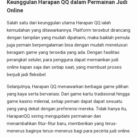
Keunggulan Harapan QQ dalam Permainan Judi
Online
Salah satu dari keunggulan utama Harapan QQ ialah
kemudahan yang ditawarkannya. Platform tersebut dirancang
dengan tampilan yang mudah dipahami, maka baiklah pemula
juga pemain berpengalaman bisa dengan mudah menelusuri
beragam game yang tersedia yang ada. Dengan fasilitas
perangkat seluler, para pengguna dapat memainkan judi
online kapan saja dan setiap saat, yang membuat proses
berjudi jadi fleksibel.
Selanjutnya, Harapan QQ menawarkan berbagai game pilihan
yang kaya serta bervariasi. Dari game kartu tradisional hingga
game kasino milenial, setiap pemain dapat dapat sesuatu
yang yang dekat dengan preferensi mereka. Tidak hanya itu,
HarapanQQ sering mengupdate permainan dan
menambahkan fitur-fitur baru, memberikan yang terus-
menerus baginya terus-menerus bagi para pecinta judi online.