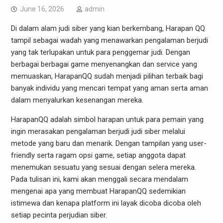
June 16, 2026
admin
Di dalam alam judi siber yang kian berkembang, Harapan QQ
tampil sebagai wadah yang menawarkan pengalaman berjudi
yang tak terlupakan untuk para penggemar judi. Dengan
berbagai berbagai game menyenangkan dan service yang
memuaskan, HarapanQQ sudah menjadi pilihan terbaik bagi
banyak individu yang mencari tempat yang aman serta aman
dalam menyalurkan kesenangan mereka.
HarapanQQ adalah simbol harapan untuk para pemain yang
ingin merasakan pengalaman berjudi judi siber melalui
metode yang baru dan menarik. Dengan tampilan yang user-
friendly serta ragam opsi game, setiap anggota dapat
menemukan sesuatu yang sesuai dengan selera mereka.
Pada tulisan ini, kami akan menggali secara mendalam
mengenai apa yang membuat HarapanQQ sedemikian
istimewa dan kenapa platform ini layak dicoba dicoba oleh
setiap pecinta perjudian siber.