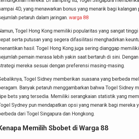
kemungkinan mereka. Di samping itu, Togel Singapura memberikan
sampai 4D, yang menawarkan bonus yang menarik bagi kalangan 
sejumlah petaruh dalam jaringan.
warga 88
Namun, Togel Hong Kong memiliki popularitas yang sangat tinggi 
cepat serta putusan yang segera difasilitasi menghadirkan keunt
menantikan hasil. Togel Hong Kong juga sering dianggap memiliki 
sejumlah pemain merasa lebih yakin saat bertaruh di sini. Denga
strategi mereka sesuai dengan preferensi masing-masing.
Sebaliknya, Togel Sidney memberikan suasana yang berbeda mela
beragam. Banyak petaruh menggambarkan bahwa Togel Sidney men
tipe bets yang tersedia. Memiliki serangkaian statistik yang m
Togel Sydney pun mendapatkan opsi yang menarik bagi mereka ya
berbeda dari Togel Singapura dan Hongkong.
Kenapa Memilih Sbobet di Warga 88