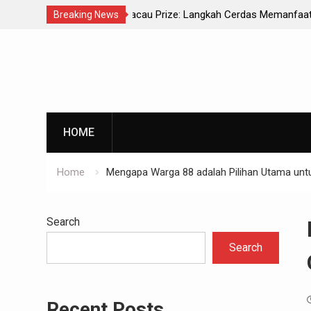
das Memanfaatkan Live
Mengungkap Rahasia Keluaran Macau:
Breaking News
Anda Ketahui
Skip
to
content
HOME
Home
Mengapa Warga 88 adalah Pilihan Utama untu
Search
Search
Recent Posts