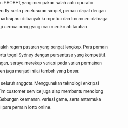
m SBOBET, yang merupakan salah satu operator
endly serta penelusuran simpel, pemain dapat dengan
partisipasi di banyak kompetisi dan turnamen olahraga
bagi semua orang yang mau menikmati taruhan
alah ragam pasaran yang sangat lengkap. Para pemain
erta togel Sydney dengan persentase yang kompetitif.
gan, seraya merekap variasi pada varian permainan
en juga menjadi nilai tambah yang besar.
i seluruh anggota. Menggunakan teknologi enkripsi
. Tim customer service juga siap membantu menolong
. Gabungan keamanan, variasi game, serta antarmuka
 para pemain lotto online.