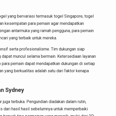
ogel yang bervariasi termasuk togel Singapore, togel
kan kesempatan para pemain agar mendapatkan
 Dengan antarmuka yang ramah pengguna, para pemain
cari yang terbaik untuk mereka.
nsif serta profesionalisme. Tim dukungan siap
dapat muncul selama bermain. Ketersediaan layanan
b para pemain dapat mendapatkan dukungan di setiap
 yang berkualitas adalah satu dari faktor kenapa
an Sydney
r juga terbuka. Pengundian diadakan dalam rutin,
s dari hasil hasil sebelumnya untuk memperbaiki