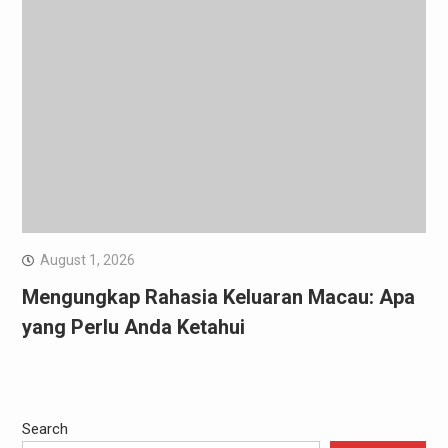
August 1, 2026
Mengungkap Rahasia Keluaran Macau: Apa
yang Perlu Anda Ketahui
Search