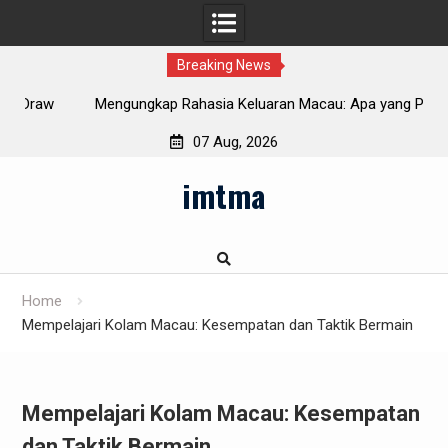
Breaking News
aw
Mengungkap Rahasia Keluaran Macau: Apa yang Perlu
Anda Ketahui
07 Aug, 2026
Skip
imtma
to
content
Home
Mempelajari Kolam Macau: Kesempatan dan Taktik Bermain
Mempelajari Kolam Macau: Kesempatan
dan Taktik Bermain