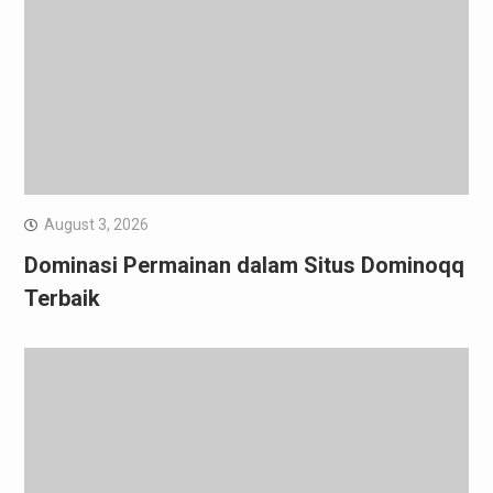
August 3, 2026
Dominasi Permainan dalam Situs Dominoqq
Terbaik