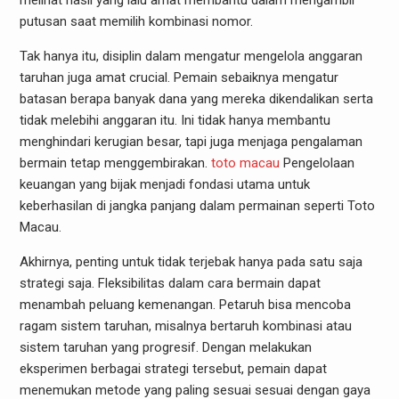
melihat hasil yang lalu amat membantu dalam mengambil
putusan saat memilih kombinasi nomor.
Tak hanya itu, disiplin dalam mengatur mengelola anggaran
taruhan juga amat crucial. Pemain sebaiknya mengatur
batasan berapa banyak dana yang mereka dikendalikan serta
tidak melebihi anggaran itu. Ini tidak hanya membantu
menghindari kerugian besar, tapi juga menjaga pengalaman
bermain tetap menggembirakan.
toto macau
Pengelolaan
keuangan yang bijak menjadi fondasi utama untuk
keberhasilan di jangka panjang dalam permainan seperti Toto
Macau.
Akhirnya, penting untuk tidak terjebak hanya pada satu saja
strategi saja. Fleksibilitas dalam cara bermain dapat
menambah peluang kemenangan. Petaruh bisa mencoba
ragam sistem taruhan, misalnya bertaruh kombinasi atau
sistem taruhan yang progresif. Dengan melakukan
eksperimen berbagai strategi tersebut, pemain dapat
menemukan metode yang paling sesuai sesuai dengan gaya