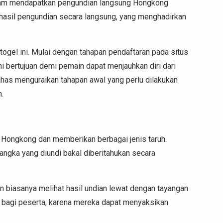
dalam mendapatkan pengundian langsung Hongkong
 hasil pengundian secara langsung, yang menghadirkan
ogel ini. Mulai dengan tahapan pendaftaran pada situs
i bertujuan demi pemain dapat menjauhkan diri dari
has menguraikan tahapan awal yang perlu dilakukan
n.
i Hongkong dan memberikan berbagai jenis taruh.
ngka yang diundi bakal diberitahukan secara
n biasanya melihat hasil undian lewat dengan tayangan
 bagi peserta, karena mereka dapat menyaksikan