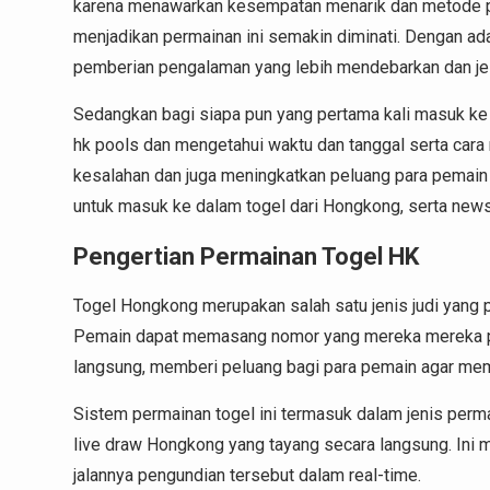
karena menawarkan kesempatan menarik dan metode pe
menjadikan permainan ini semakin diminati. Dengan ad
pemberian pengalaman yang lebih mendebarkan dan je
Sedangkan bagi siapa pun yang pertama kali masuk ke d
hk pools dan mengetahui waktu dan tanggal serta cara 
kesalahan dan juga meningkatkan peluang para pemain 
untuk masuk ke dalam togel dari Hongkong, serta news t
Pengertian Permainan Togel HK
Togel Hongkong merupakan salah satu jenis judi yang 
Pemain dapat memasang nomor yang mereka mereka predi
langsung, memberi peluang bagi para pemain agar me
Sistem permainan togel ini termasuk dalam jenis perma
live draw Hongkong yang tayang secara langsung. Ini
jalannya pengundian tersebut dalam real-time.