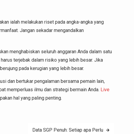
nakan ialah melakukan riset pada angka-angka yang
ermanfaat. Jangan sekadar mengandalkan
abiskan menghabiskan seluruh anggaran Anda dalam satu
arus terjebak dalam risiko yang lebih besar. Jika
berujung pada kerugian yang lebih besar.
si dan bertukar pengalaman bersama pemain lain,
dapat memperluas ilmu dan strategi bermain Anda.
Live
akan hal yang paling penting.
Data SGP Penuh: Setiap apa Perlu