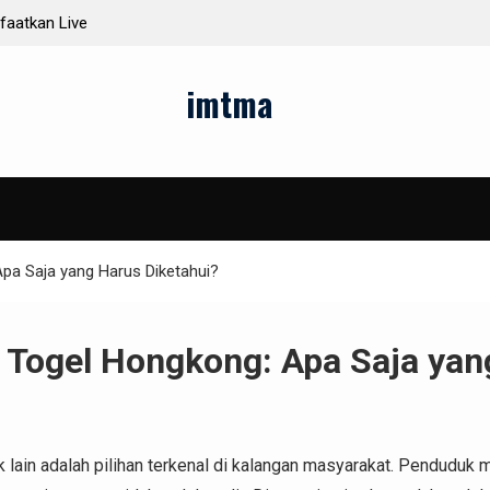
asia Keluaran Macau: Apa yang Perlu
Rubah 4D: Evolusi dalam 
imtma
pa Saja yang Harus Diketahui?
 Togel Hongkong: Apa Saja yan
 lain adalah pilihan terkenal di kalangan masyarakat. Penduduk