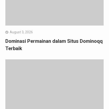
August 3, 2026
Dominasi Permainan dalam Situs Dominoqq
Terbaik