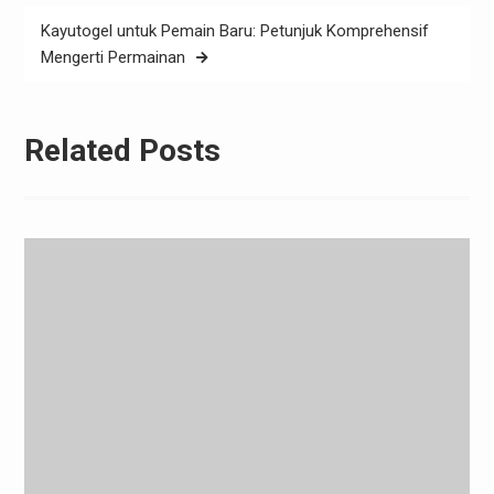
Kayutogel untuk Pemain Baru: Petunjuk Komprehensif
Mengerti Permainan
Related Posts