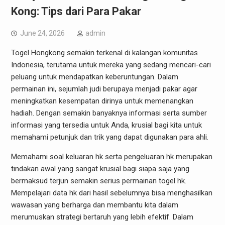
Kong: Tips dari Para Pakar
June 24, 2026
admin
Togel Hongkong semakin terkenal di kalangan komunitas
Indonesia, terutama untuk mereka yang sedang mencari-cari
peluang untuk mendapatkan keberuntungan. Dalam
permainan ini, sejumlah judi berupaya menjadi pakar agar
meningkatkan kesempatan dirinya untuk memenangkan
hadiah. Dengan semakin banyaknya informasi serta sumber
informasi yang tersedia untuk Anda, krusial bagi kita untuk
memahami petunjuk dan trik yang dapat digunakan para ahli.
Memahami soal keluaran hk serta pengeluaran hk merupakan
tindakan awal yang sangat krusial bagi siapa saja yang
bermaksud terjun semakin serius permainan togel hk.
Mempelajari data hk dari hasil sebelumnya bisa menghasilkan
wawasan yang berharga dan membantu kita dalam
merumuskan strategi bertaruh yang lebih efektif. Dalam