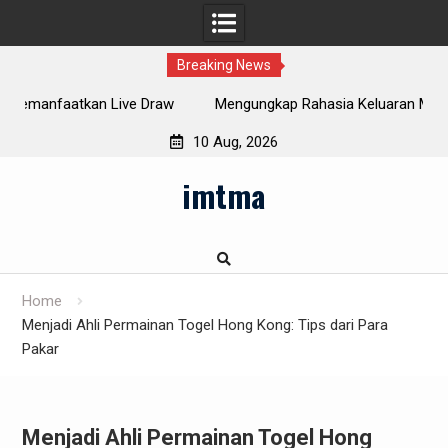
Breaking News
aw
Mengungkap Rahasia Keluaran Macau: Apa yang Perlu
Anda Ketahui
10 Aug, 2026
Skip
imtma
to
content
Home
Menjadi Ahli Permainan Togel Hong Kong: Tips dari Para
Pakar
Menjadi Ahli Permainan Togel Hong