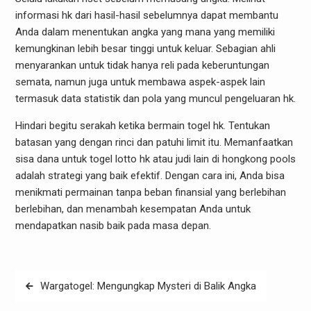
informasi hk dari hasil-hasil sebelumnya dapat membantu
Anda dalam menentukan angka yang mana yang memiliki
kemungkinan lebih besar tinggi untuk keluar. Sebagian ahli
menyarankan untuk tidak hanya reli pada keberuntungan
semata, namun juga untuk membawa aspek-aspek lain
termasuk data statistik dan pola yang muncul pengeluaran hk.
Hindari begitu serakah ketika bermain togel hk. Tentukan
batasan yang dengan rinci dan patuhi limit itu. Memanfaatkan
sisa dana untuk togel lotto hk atau judi lain di hongkong pools
adalah strategi yang baik efektif. Dengan cara ini, Anda bisa
menikmati permainan tanpa beban finansial yang berlebihan
berlebihan, dan menambah kesempatan Anda untuk
mendapatkan nasib baik pada masa depan.
Post
Wargatogel: Mengungkap Mysteri di Balik Angka
navigation