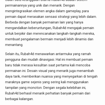
permainannya yang unik dan menarik. Dengan
mengintegrasikan elemen angka dalam gameplay, para
pemain dapat merasakan sensasi strategi yang lebih dalam.
Berbeda dengan banyak permainan lain yang hanya
mengandalkan keberuntungan, Rubah4d mengajak pemain
untuk berpikir dan merencanakan langkah-langkah mereka,
membuat pengalaman bermain menjadi lebih dinamis dan
menantang.
Selain itu, Rubah4d menawarkan antarmuka yang ramah
pengguna dan mudah dinavigasi. Hal ini membuat pemain
baru tidak merasa kesulitan saat pertama kali mencoba
permainan ini. Desain visual yang menarik juga menambah
daya tarik, memberikan nuansa yang menyegarkan di tengah
maraknya game sejenis yang sering kali menggunakan
tampilan yang monoton. Dengan segala kelebihan ini,
Rubah4d berhasil menarik perhatian banyak pemain dari
berbagai kalangan.