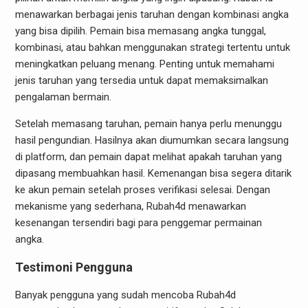
menawarkan berbagai jenis taruhan dengan kombinasi angka
yang bisa dipilih. Pemain bisa memasang angka tunggal,
kombinasi, atau bahkan menggunakan strategi tertentu untuk
meningkatkan peluang menang. Penting untuk memahami
jenis taruhan yang tersedia untuk dapat memaksimalkan
pengalaman bermain.
Setelah memasang taruhan, pemain hanya perlu menunggu
hasil pengundian. Hasilnya akan diumumkan secara langsung
di platform, dan pemain dapat melihat apakah taruhan yang
dipasang membuahkan hasil. Kemenangan bisa segera ditarik
ke akun pemain setelah proses verifikasi selesai. Dengan
mekanisme yang sederhana, Rubah4d menawarkan
kesenangan tersendiri bagi para penggemar permainan
angka.
Testimoni Pengguna
Banyak pengguna yang sudah mencoba Rubah4d