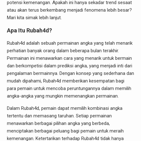
potensi kemenangan. Apakah ini hanya sekadar trend sesaat
atau akan terus berkembang menjadi fenomena lebih besar?
Mari kita simak lebih lanjut.
Apa Itu Rubah4d?
Rubah4d adalah sebuah permainan angka yang telah menarik
perhatian banyak orang dalam beberapa bulan terakhir.
Permainan ini menawarkan cara yang menarik untuk bermain
dan berkompetisi dalam prediksi angka, yang menjadi inti dari
pengalaman bermainnya. Dengan konsep yang sederhana dan
mudah dipahami, Rubah4d memberikan kesempatan bagi
para pemain untuk mencoba peruntungannya dalam memilih
angka-angka yang mungkin memenangkan permainan.
Dalam Rubah4d, pemain dapat memilih kombinasi angka
tertentu dan memasang taruhan. Setiap permainan
menawarkan berbagai pilihan angka yang berbeda,
menciptakan berbagai peluang bagi pemain untuk meraih
kemenangan. Ketertarikan terhadap Rubah4d tidak hanya