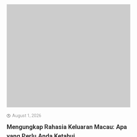
August 1, 2026
Mengungkap Rahasia Keluaran Macau: Apa
yang Perlu Anda Ketahui