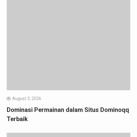
August 3, 2026
Dominasi Permainan dalam Situs Dominoqq
Terbaik