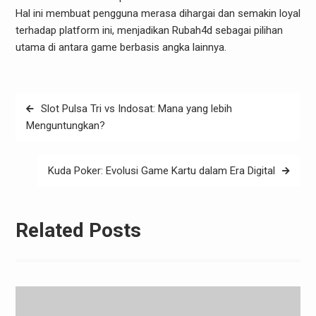
Hal ini membuat pengguna merasa dihargai dan semakin loyal
terhadap platform ini, menjadikan Rubah4d sebagai pilihan
utama di antara game berbasis angka lainnya.
Post
Slot Pulsa Tri vs Indosat: Mana yang lebih
navigation
Menguntungkan?
Kuda Poker: Evolusi Game Kartu dalam Era Digital
Related Posts