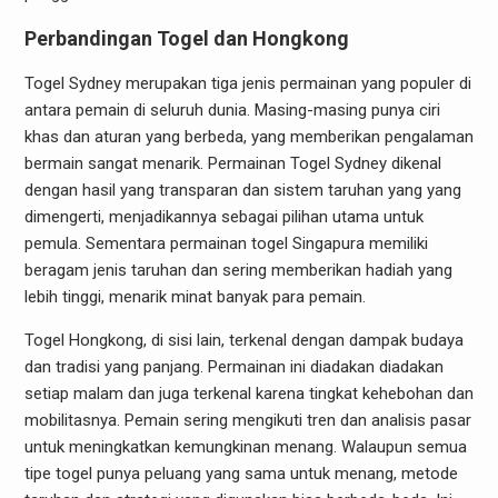
Perbandingan Togel dan Hongkong
Togel Sydney merupakan tiga jenis permainan yang populer di
antara pemain di seluruh dunia. Masing-masing punya ciri
khas dan aturan yang berbeda, yang memberikan pengalaman
bermain sangat menarik. Permainan Togel Sydney dikenal
dengan hasil yang transparan dan sistem taruhan yang yang
dimengerti, menjadikannya sebagai pilihan utama untuk
pemula. Sementara permainan togel Singapura memiliki
beragam jenis taruhan dan sering memberikan hadiah yang
lebih tinggi, menarik minat banyak para pemain.
Togel Hongkong, di sisi lain, terkenal dengan dampak budaya
dan tradisi yang panjang. Permainan ini diadakan diadakan
setiap malam dan juga terkenal karena tingkat kehebohan dan
mobilitasnya. Pemain sering mengikuti tren dan analisis pasar
untuk meningkatkan kemungkinan menang. Walaupun semua
tipe togel punya peluang yang sama untuk menang, metode