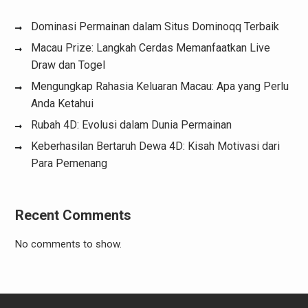
Dominasi Permainan dalam Situs Dominoqq Terbaik
Macau Prize: Langkah Cerdas Memanfaatkan Live
Draw dan Togel
Mengungkap Rahasia Keluaran Macau: Apa yang Perlu
Anda Ketahui
Rubah 4D: Evolusi dalam Dunia Permainan
Keberhasilan Bertaruh Dewa 4D: Kisah Motivasi dari
Para Pemenang
Recent Comments
No comments to show.