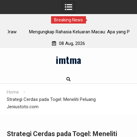
Breaking News
aw
Mengungkap Rahasia Keluaran Macau: Apa yang Perlu
Anda Ketahui
08 Aug, 2026
Skip
imtma
to
content
Home
Strategi Cerdas pada Togel: Meneliti Peluang
Jeniustoto.com
Strategi Cerdas pada Togel: Meneliti