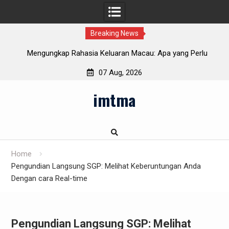
Breaking News
aw
Mengungkap Rahasia Keluaran Macau: Apa yang Perlu
Anda Ketahui
07 Aug, 2026
Skip
imtma
to
content
Home
Pengundian Langsung SGP: Melihat Keberuntungan Anda
Dengan cara Real-time
Pengundian Langsung SGP: Melihat