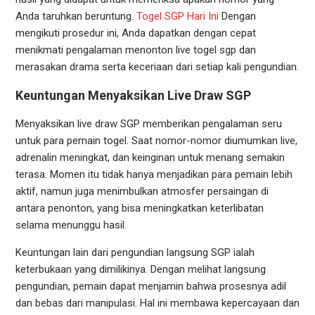
Anda taruhkan beruntung.
Togel SGP Hari Ini
Dengan
mengikuti prosedur ini, Anda dapatkan dengan cepat
menikmati pengalaman menonton live togel sgp dan
merasakan drama serta keceriaan dari setiap kali pengundian.
Keuntungan Menyaksikan Live Draw SGP
Menyaksikan live draw SGP memberikan pengalaman seru
untuk para pemain togel. Saat nomor-nomor diumumkan live,
adrenalin meningkat, dan keinginan untuk menang semakin
terasa. Momen itu tidak hanya menjadikan para pemain lebih
aktif, namun juga menimbulkan atmosfer persaingan di
antara penonton, yang bisa meningkatkan keterlibatan
selama menunggu hasil.
Keuntungan lain dari pengundian langsung SGP ialah
keterbukaan yang dimilikinya. Dengan melihat langsung
pengundian, pemain dapat menjamin bahwa prosesnya adil
dan bebas dari manipulasi. Hal ini membawa kepercayaan dan