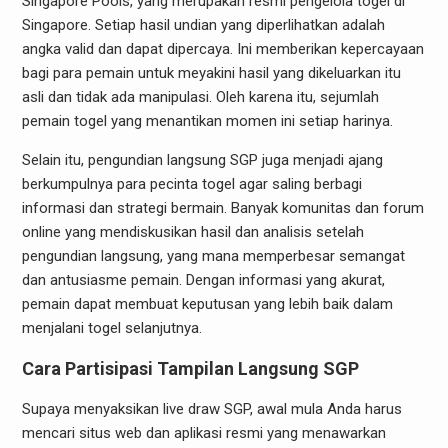
Singapore Pools, yang merupakan resmi pengelola togel di
Singapore. Setiap hasil undian yang diperlihatkan adalah
angka valid dan dapat dipercaya. Ini memberikan kepercayaan
bagi para pemain untuk meyakini hasil yang dikeluarkan itu
asli dan tidak ada manipulasi. Oleh karena itu, sejumlah
pemain togel yang menantikan momen ini setiap harinya.
Selain itu, pengundian langsung SGP juga menjadi ajang
berkumpulnya para pecinta togel agar saling berbagi
informasi dan strategi bermain. Banyak komunitas dan forum
online yang mendiskusikan hasil dan analisis setelah
pengundian langsung, yang mana memperbesar semangat
dan antusiasme pemain. Dengan informasi yang akurat,
pemain dapat membuat keputusan yang lebih baik dalam
menjalani togel selanjutnya.
Cara Partisipasi Tampilan Langsung SGP
Supaya menyaksikan live draw SGP, awal mula Anda harus
mencari situs web dan aplikasi resmi yang menawarkan