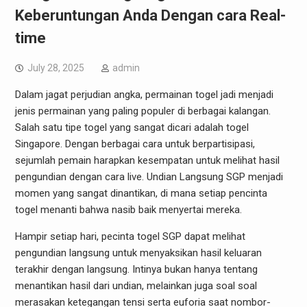
Keberuntungan Anda Dengan cara Real-
time
July 28, 2025
admin
Dalam jagat perjudian angka, permainan togel jadi menjadi
jenis permainan yang paling populer di berbagai kalangan.
Salah satu tipe togel yang sangat dicari adalah togel
Singapore. Dengan berbagai cara untuk berpartisipasi,
sejumlah pemain harapkan kesempatan untuk melihat hasil
pengundian dengan cara live. Undian Langsung SGP menjadi
momen yang sangat dinantikan, di mana setiap pencinta
togel menanti bahwa nasib baik menyertai mereka.
Hampir setiap hari, pecinta togel SGP dapat melihat
pengundian langsung untuk menyaksikan hasil keluaran
terakhir dengan langsung. Intinya bukan hanya tentang
menantikan hasil dari undian, melainkan juga soal soal
merasakan ketegangan tensi serta euforia saat nombor-