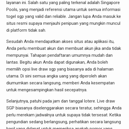
layanan ini. Salah satu yang paling terkenal adalah Singapore
Pools, yang menjadi referensi utama untuk semua informasi
togel sgp yang valid dan reliable. Jangan lupa Anda masuk ke
situs resmi supaya menjauhi penipuan yang mungkin muncul
di platform tidak sah.
Sesudah Anda mendapatkan akses situs atau aplikasi itu,
Anda perlu membuat akun dan membuat akun jika anda tidak
mempunyai. Tahapan pendaftaran umumnya mudah dan
lantas. Begitu akun Anda dapat digunakan, Anda boleh
memilih opsi live draw sgp yang biasanya ada di halaman
utama. Di sini semua angka uang yang diperoleh akan
diumumkan secara langsung, memberi Anda kesempatan
untuk mengesampingkan hasil secepatnya.
Selanjutnya, patuhi pada jam dan tanggal lotere. Live draw
SGP biasanya diselenggarakan secara teratur, sehingga Anda
perlu merekam jadwalnya untuk supaya tidak tersesat. Ketika
pengundian sedang berlangsung, perhatikan secara langsung
hasil yang didapat untuk memeriksa apakah nomor yang