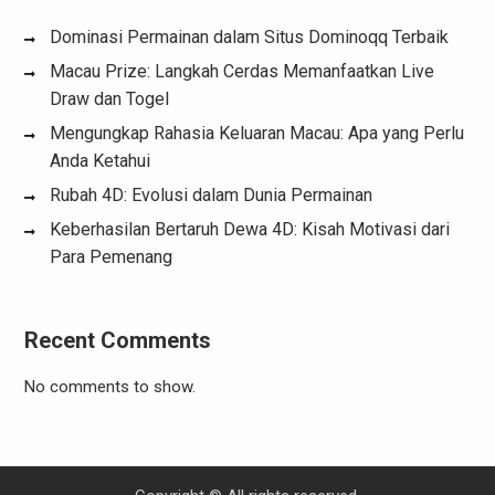
Dominasi Permainan dalam Situs Dominoqq Terbaik
Macau Prize: Langkah Cerdas Memanfaatkan Live
Draw dan Togel
Mengungkap Rahasia Keluaran Macau: Apa yang Perlu
Anda Ketahui
Rubah 4D: Evolusi dalam Dunia Permainan
Keberhasilan Bertaruh Dewa 4D: Kisah Motivasi dari
Para Pemenang
Recent Comments
No comments to show.