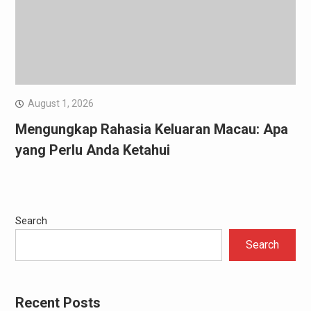
August 1, 2026
Mengungkap Rahasia Keluaran Macau: Apa
yang Perlu Anda Ketahui
Search
Search
Recent Posts