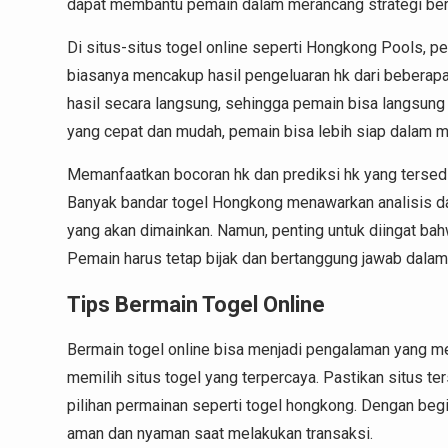
dapat membantu pemain dalam merancang strategi berma
Di situs-situs togel online seperti Hongkong Pools, p
biasanya mencakup hasil pengeluaran hk dari beberapa
hasil secara langsung, sehingga pemain bisa langsun
yang cepat dan mudah, pemain bisa lebih siap dalam 
Memanfaatkan bocoran hk dan prediksi hk yang tersed
Banyak bandar togel Hongkong menawarkan analisis 
yang akan dimainkan. Namun, penting untuk diingat bah
Pemain harus tetap bijak dan bertanggung jawab dalam
Tips Bermain Togel Online
Bermain togel online bisa menjadi pengalaman yang me
memilih situs togel yang terpercaya. Pastikan situs te
pilihan permainan seperti togel hongkong. Dengan begi
aman dan nyaman saat melakukan transaksi.