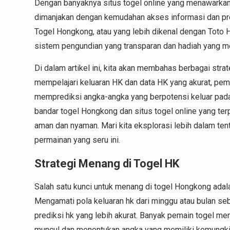
Dengan banyaknya situs togel online yang menawarkan
dimanjakan dengan kemudahan akses informasi dan p
Togel Hongkong, atau yang lebih dikenal dengan Toto H
sistem pengundian yang transparan dan hadiah yang m
Di dalam artikel ini, kita akan membahas berbagai str
mempelajari keluaran HK dan data HK yang akurat, pe
memprediksi angka-angka yang berpotensi keluar pada 
bandar togel Hongkong dan situs togel online yang te
aman dan nyaman. Mari kita eksplorasi lebih dalam te
permainan yang seru ini.
Strategi Menang di Togel HK
Salah satu kunci untuk menang di togel Hongkong ada
Mengamati pola keluaran hk dari minggu atau bulan
prediksi hk yang lebih akurat. Banyak pemain togel me
muncul dan menentukan angka yang memiliki kemungki