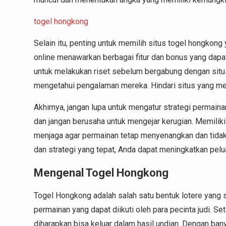
togel hongkong
Selain itu, penting untuk memilih situs togel hongkong
online menawarkan berbagai fitur dan bonus yang dap
untuk melakukan riset sebelum bergabung dengan situs
mengetahui pengalaman mereka. Hindari situs yang men
Akhirnya, jangan lupa untuk mengatur strategi permain
dan jangan berusaha untuk mengejar kerugian. Memiliki
menjaga agar permainan tetap menyenangkan dan tidak 
dan strategi yang tepat, Anda dapat meningkatkan pel
Mengenal Togel Hongkong
Togel Hongkong adalah salah satu bentuk lotere yang s
permainan yang dapat diikuti oleh para pecinta judi.
diharapkan bisa keluar dalam hasil undian. Dengan ba