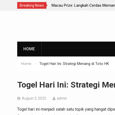
das Memanfaatkan Live
Mengungkap Rahasia Keluaran Macau:
Breaking News
Anda Ketahui
Skip
to
content
HOME
Home
Togel Hari Ini: Strategi Menang di Toto HK
Togel Hari Ini: Strategi M
August 3, 2025
admin
Togel hari ini menjadi salah satu topik yang hangat dip