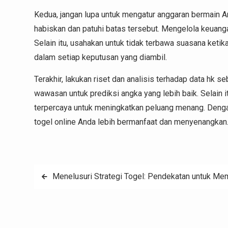
Kedua, jangan lupa untuk mengatur anggaran bermain 
habiskan dan patuhi batas tersebut. Mengelola keuanga
Selain itu, usahakan untuk tidak terbawa suasana ketika 
dalam setiap keputusan yang diambil.
Terakhir, lakukan riset dan analisis terhadap data hk 
wawasan untuk prediksi angka yang lebih baik. Selain 
terpercaya untuk meningkatkan peluang menang. Deng
togel online Anda lebih bermanfaat dan menyenangkan
Post
Menelusuri Strategi Togel: Pendekatan untuk M
navigation