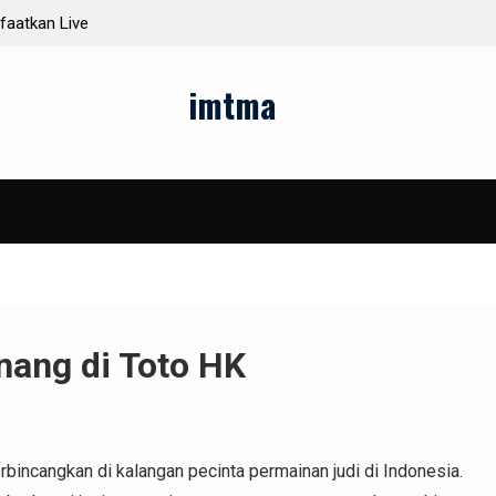
 Apa yang Perlu
Rubah 4D: Evolusi dalam Dunia Permainan
imtma
enang di Toto HK
erbincangkan di kalangan pecinta permainan judi di Indonesia.