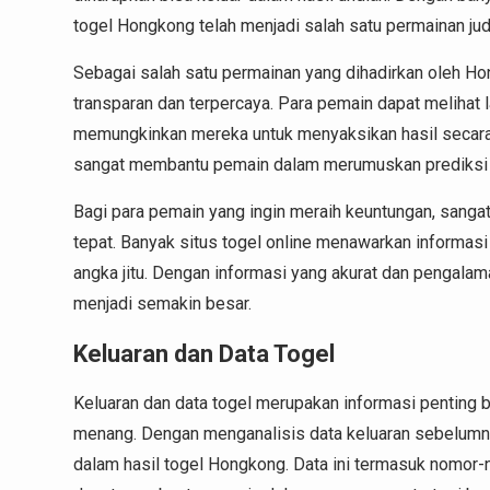
togel Hongkong telah menjadi salah satu permainan jud
Sebagai salah satu permainan yang dihadirkan oleh H
transparan dan terpercaya. Para pemain dapat melihat 
memungkinkan mereka untuk menyaksikan hasil secara r
sangat membantu pemain dalam merumuskan prediksi a
Bagi para pemain yang ingin meraih keuntungan, sang
tepat. Banyak situs togel online menawarkan informa
angka jitu. Dengan informasi yang akurat dan pengalam
menjadi semakin besar.
Keluaran dan Data Togel
Keluaran dan data togel merupakan informasi penting 
menang. Dengan menganalisis data keluaran sebelumny
dalam hasil togel Hongkong. Data ini termasuk nomor-n