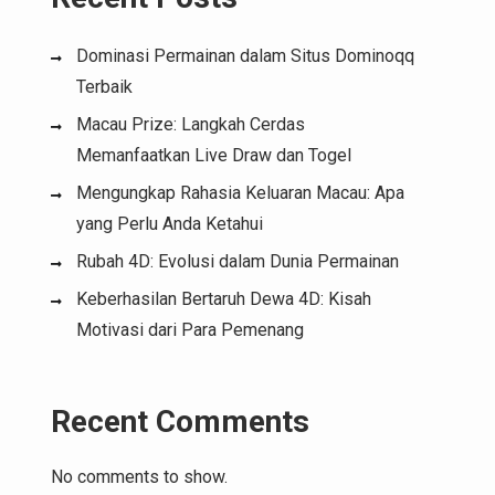
Dominasi Permainan dalam Situs Dominoqq
Terbaik
Macau Prize: Langkah Cerdas
Memanfaatkan Live Draw dan Togel
Mengungkap Rahasia Keluaran Macau: Apa
yang Perlu Anda Ketahui
Rubah 4D: Evolusi dalam Dunia Permainan
Keberhasilan Bertaruh Dewa 4D: Kisah
Motivasi dari Para Pemenang
Recent Comments
No comments to show.