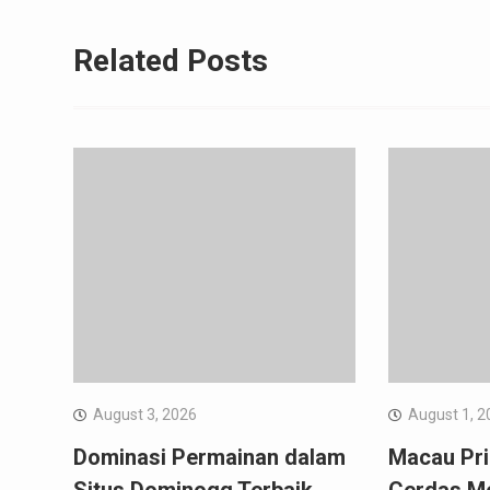
Related Posts
August 3, 2026
August 1, 2
Dominasi Permainan dalam
Macau Pri