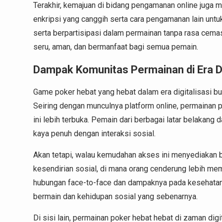
Terakhir, kemajuan di bidang pengamanan online juga m
enkripsi yang canggih serta cara pengamanan lain unt
serta berpartisipasi dalam permainan tanpa rasa cema
seru, aman, dan bermanfaat bagi semua pemain.
Dampak Komunitas Permainan di Era Di
Game poker hebat yang hebat dalam era digitalisasi 
Seiring dengan munculnya platform online, permainan p
ini lebih terbuka. Pemain dari berbagai latar belakang
kaya penuh dengan interaksi sosial.
Akan tetapi, walau kemudahan akses ini menyediakan b
kesendirian sosial, di mana orang cenderung lebih mem
hubungan face-to-face dan dampaknya pada kesehatan 
bermain dan kehidupan sosial yang sebenarnya.
Di sisi lain, permainan poker hebat hebat di zaman d