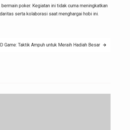
ik bermain poker. Kegiatan ini tidak cuma meningkatkan
aritas serta kolaborasi saat menghargai hobi ini.
D Game: Taktik Ampuh untuk Meraih Hadiah Besar