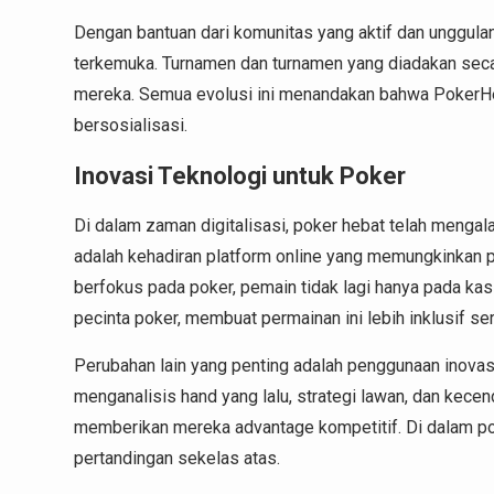
Dengan bantuan dari komunitas yang aktif dan unggula
terkemuka. Turnamen dan turnamen yang diadakan seca
mereka. Semua evolusi ini menandakan bahwa PokerHeb
bersosialisasi.
Inovasi Teknologi untuk Poker
Di dalam zaman digitalisasi, poker hebat telah mengal
adalah kehadiran platform online yang memungkinkan p
berfokus pada poker, pemain tidak lagi hanya pada ka
pecinta poker, membuat permainan ini lebih inklusif s
Perubahan lain yang penting adalah penggunaan inov
menganalisis hand yang lalu, strategi lawan, dan kec
memberikan mereka advantage kompetitif. Di dalam pok
pertandingan sekelas atas.