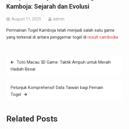
Kamboja: Sejarah dan Evolusi
August 11, 2025
admin
Permainan Togel Kamboja telah menjadi salah satu game
yang terkenal di antara penggemar togel di
result cambodia
Post
Toto Macau 5D Game: Taktik Ampuh untuk Meraih
navigation
Hadiah Besar
Petunjuk Komprehensif Data Taiwan bagi Pemain
Togel
Related Posts