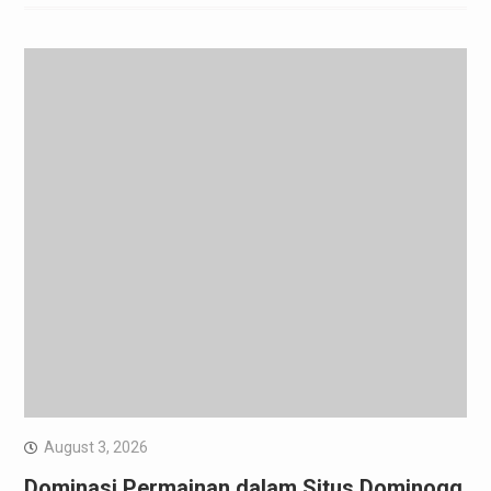
August 3, 2026
Dominasi Permainan dalam Situs Dominoqq