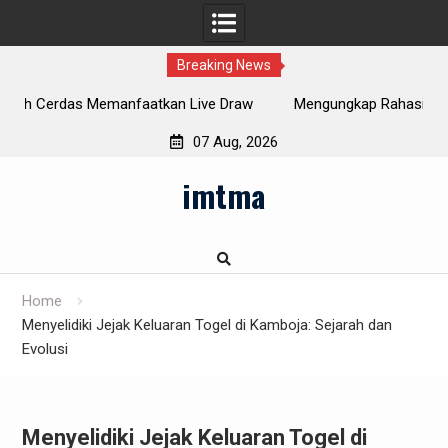
Breaking News
atkan Live Draw
Mengungkap Rahasia Keluaran Macau: Apa ya
Anda Ketahui
07 Aug, 2026
Skip
imtma
to
content
Home
Menyelidiki Jejak Keluaran Togel di Kamboja: Sejarah dan
Evolusi
Menyelidiki Jejak Keluaran Togel di