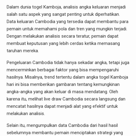
Dalam dunia togel Kamboja, analisis angka keluaran menjadi
salah satu aspek yang sangat penting untuk diperhatikan.
Data keluaran Cambodia yang tersedia dapat membantu para
pemain untuk memahami pola dan tren yang mungkin terjadi.
Dengan melakukan analisis secara teratur, pemain dapat
membuat keputusan yang lebih cerdas ketika memasang
taruhan mereka.
Pengeluaran Cambodia tidak hanya sekadar angka, tetapi juga
mencerminkan berbagai faktor yang bisa mempengaruhi
hasilnya. Misalnya, trend tertentu dalam angka togel Kamboja
hari ini bisa memberikan gambaran tentang kemungkinan
angka-angka yang akan keluar di masa mendatang. Oleh
karena itu, melihat live draw Cambodia secara langsung dan
mencatat hasilnya dapat menjadi alat yang efektif untuk
melakukan analisis.
Selain itu, mengumpulkan data Cambodia dari hasil hasil
sebelumnya membantu pemain menciptakan strategi yang