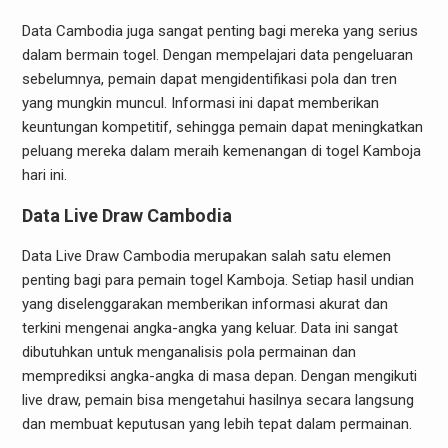
Data Cambodia juga sangat penting bagi mereka yang serius
dalam bermain togel. Dengan mempelajari data pengeluaran
sebelumnya, pemain dapat mengidentifikasi pola dan tren
yang mungkin muncul. Informasi ini dapat memberikan
keuntungan kompetitif, sehingga pemain dapat meningkatkan
peluang mereka dalam meraih kemenangan di togel Kamboja
hari ini.
Data Live Draw Cambodia
Data Live Draw Cambodia merupakan salah satu elemen
penting bagi para pemain togel Kamboja. Setiap hasil undian
yang diselenggarakan memberikan informasi akurat dan
terkini mengenai angka-angka yang keluar. Data ini sangat
dibutuhkan untuk menganalisis pola permainan dan
memprediksi angka-angka di masa depan. Dengan mengikuti
live draw, pemain bisa mengetahui hasilnya secara langsung
dan membuat keputusan yang lebih tepat dalam permainan.