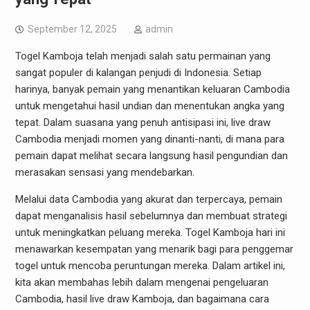
September 12, 2025
admin
Togel Kamboja telah menjadi salah satu permainan yang
sangat populer di kalangan penjudi di Indonesia. Setiap
harinya, banyak pemain yang menantikan keluaran Cambodia
untuk mengetahui hasil undian dan menentukan angka yang
tepat. Dalam suasana yang penuh antisipasi ini, live draw
Cambodia menjadi momen yang dinanti-nanti, di mana para
pemain dapat melihat secara langsung hasil pengundian dan
merasakan sensasi yang mendebarkan.
Melalui data Cambodia yang akurat dan terpercaya, pemain
dapat menganalisis hasil sebelumnya dan membuat strategi
untuk meningkatkan peluang mereka. Togel Kamboja hari ini
menawarkan kesempatan yang menarik bagi para penggemar
togel untuk mencoba peruntungan mereka. Dalam artikel ini,
kita akan membahas lebih dalam mengenai pengeluaran
Cambodia, hasil live draw Kamboja, dan bagaimana cara