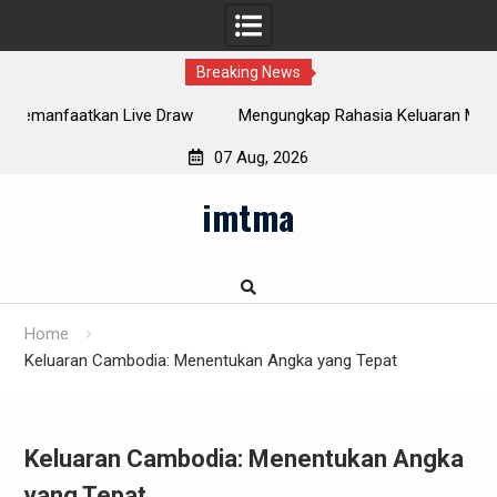
Breaking News
aw
Mengungkap Rahasia Keluaran Macau: Apa yang Perlu
Anda Ketahui
07 Aug, 2026
Skip
imtma
to
content
Home
Keluaran Cambodia: Menentukan Angka yang Tepat
Keluaran Cambodia: Menentukan Angka
yang Tepat