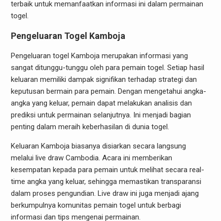
terbaik untuk memanfaatkan informasi ini dalam permainan
togel.
Pengeluaran Togel Kamboja
Pengeluaran togel Kamboja merupakan informasi yang
sangat ditunggu-tunggu oleh para pemain togel. Setiap hasil
keluaran memiliki dampak signifikan terhadap strategi dan
keputusan bermain para pemain. Dengan mengetahui angka-
angka yang keluar, pemain dapat melakukan analisis dan
prediksi untuk permainan selanjutnya. Ini menjadi bagian
penting dalam meraih keberhasilan di dunia togel.
Keluaran Kamboja biasanya disiarkan secara langsung
melalui live draw Cambodia. Acara ini memberikan
kesempatan kepada para pemain untuk melihat secara real-
time angka yang keluar, sehingga memastikan transparansi
dalam proses pengundian. Live draw ini juga menjadi ajang
berkumpulnya komunitas pemain togel untuk berbagi
informasi dan tips mengenai permainan.