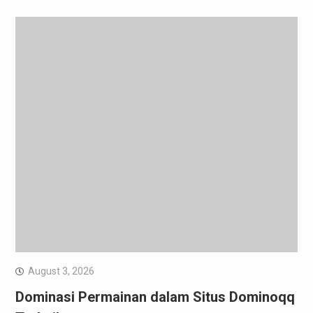
August 3, 2026
Dominasi Permainan dalam Situs Dominoqq