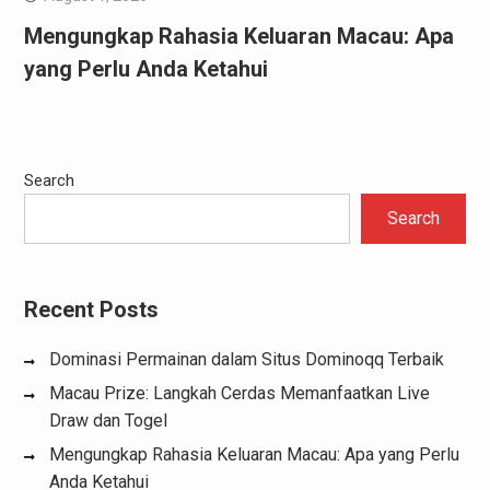
Mengungkap Rahasia Keluaran Macau: Apa
yang Perlu Anda Ketahui
Search
Search
Recent Posts
Dominasi Permainan dalam Situs Dominoqq Terbaik
Macau Prize: Langkah Cerdas Memanfaatkan Live
Draw dan Togel
Mengungkap Rahasia Keluaran Macau: Apa yang Perlu
Anda Ketahui