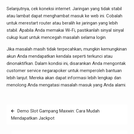
Selanjutnya, cek koneksi internet. Jaringan yang tidak stabil
atau lambat dapat menghambat masuk ke web ini. Cobalah
untuk merestart router atau beralih ke jaringan yang lebih
stabil. Apabila Anda memakai Wi-Fi, pastikanlah sinyal sinyal
cukup kuat untuk mencegah masalah selama login.
Jika masalah masih tidak terpecahkan, mungkin kemungkinan
akun Anda mendapatkan kendala seperti terkunci atau
dinonaktifkan. Dalam kondisi ini, disarankan Anda mengontak
customer service negarapoker untuk memperoleh bantuan
lebih lanjut. Mereka akan dapat informasi lebih lengkap dan
menolong Anda mengatasi masalah masuk yang Anda alami.
Post
Demo Slot Gampang Maxwin: Cara Mudah
navigation
Mendapatkan Jackpot