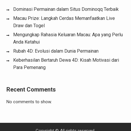
Dominasi Permainan dalam Situs Dominoqq Terbaik
Macau Prize: Langkah Cerdas Memanfaatkan Live
Draw dan Togel
Mengungkap Rahasia Keluaran Macau: Apa yang Perlu
Anda Ketahui
Rubah 4D: Evolusi dalam Dunia Permainan
Keberhasilan Bertaruh Dewa 4D: Kisah Motivasi dari
Para Pemenang
Recent Comments
No comments to show.
Copyright © All rights reserved.