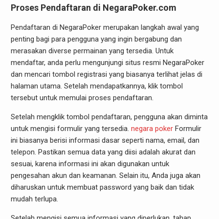
Proses Pendaftaran di NegaraPoker.com
Pendaftaran di NegaraPoker merupakan langkah awal yang
penting bagi para pengguna yang ingin bergabung dan
merasakan diverse permainan yang tersedia. Untuk
mendaftar, anda perlu mengunjungi situs resmi NegaraPoker
dan mencari tombol registrasi yang biasanya terlihat jelas di
halaman utama. Setelah mendapatkannya, klik tombol
tersebut untuk memulai proses pendaftaran.
Setelah mengklik tombol pendaftaran, pengguna akan diminta
untuk mengisi formulir yang tersedia.
negara poker
Formulir
ini biasanya berisi informasi dasar seperti nama, email, dan
telepon. Pastikan semua data yang diisi adalah akurat dan
sesuai, karena informasi ini akan digunakan untuk
pengesahan akun dan keamanan. Selain itu, Anda juga akan
diharuskan untuk membuat password yang baik dan tidak
mudah terlupa.
Setelah mengisi semua informasi yang diperlukan, tahap