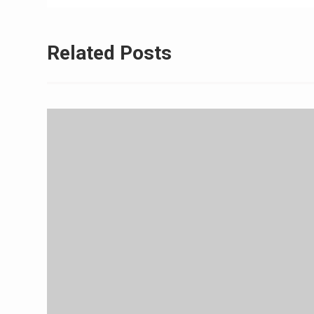
navigation
Related Posts