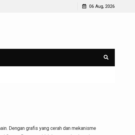
m Dunia Permainan
Dominasi Permainan dalam Situs 
06 Aug, 2026
emain. Dengan grafis yang cerah dan mekanisme