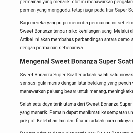
permainan yang menarik, slot ini menawarkan pengala
permen yang menggoda, tetapi juga pada fitur Super 
Bagi mereka yang ingin mencoba permainan ini sebelu
Sweet Bonanza tanpa risiko kehilangan uang. Melalui ak
Artikel ini akan membahas perbandingan antara demo 
dengan permainan sebenarnya.
Mengenal Sweet Bonanza Super Scat
Sweet Bonanza Super Scatter adalah salah satu inova
sensasi gula manis dengan latar belakang yang penuh 
menawarkan peluang besar untuk menang, meningkatkan
Salah satu daya tarik utama dari Sweet Bonanza Super
yang menarik. Pemain dapat menikmati kesempatan unt
jackpot. Kelebihan lain dari fitur ini adalah cara uni