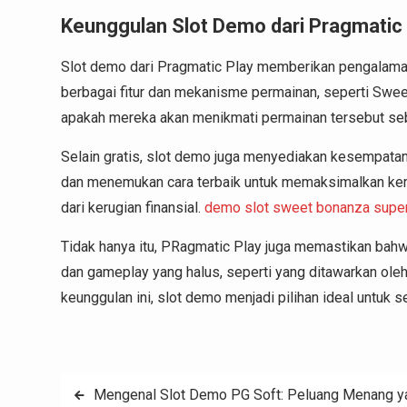
Keunggulan Slot Demo dari Pragmatic 
Slot demo dari Pragmatic Play memberikan pengalama
berbagai fitur dan mekanisme permainan, seperti Swee
apakah mereka akan menikmati permainan tersebut se
Selain gratis, slot demo juga menyediakan kesempata
dan menemukan cara terbaik untuk memaksimalkan kemen
dari kerugian finansial.
demo slot sweet bonanza super
Tidak hanya itu, PRagmatic Play juga memastikan bahw
dan gameplay yang halus, seperti yang ditawarkan ol
keunggulan ini, slot demo menjadi pilihan ideal untuk 
Post
Mengenal Slot Demo PG Soft: Peluang Menang y