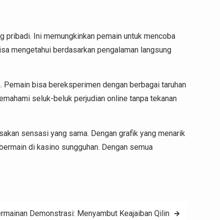
g pribadi. Ini memungkinkan pemain untuk mencoba
 bisa mengetahui berdasarkan pengalaman langsung
n. Pemain bisa bereksperimen dengan berbagai taruhan
emahami seluk-beluk perjudian online tanpa tekanan
asakan sensasi yang sama. Dengan grafik yang menarik
 bermain di kasino sungguhan. Dengan semua
ermainan Demonstrasi: Menyambut Keajaiban Qilin