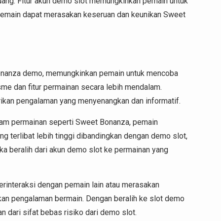
 uang. Fitur akun demo slot memungkinkan pemain untuk
 pemain dapat merasakan keseruan dan keunikan Sweet
et Bonanza demo, memungkinkan pemain untuk mencoba
e dan fitur permainan secara lebih mendalam.
rikan pengalaman yang menyenangkan dan informatif.
alam permainan seperti Sweet Bonanza, pemain
terlibat lebih tinggi dibandingkan dengan demo slot,
ka beralih dari akun demo slot ke permainan yang
berinteraksi dengan pemain lain atau merasakan
tkan pengalaman bermain. Dengan beralih ke slot demo
 dari sifat bebas risiko dari demo slot.