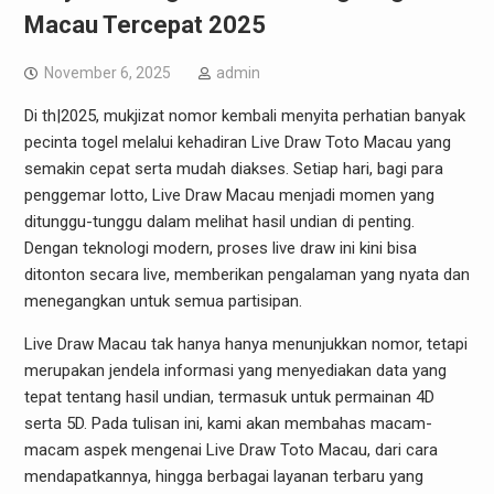
Macau Tercepat 2025
November 6, 2025
admin
Di th|2025, mukjizat nomor kembali menyita perhatian banyak
pecinta togel melalui kehadiran Live Draw Toto Macau yang
semakin cepat serta mudah diakses. Setiap hari, bagi para
penggemar lotto, Live Draw Macau menjadi momen yang
ditunggu-tunggu dalam melihat hasil undian di penting.
Dengan teknologi modern, proses live draw ini kini bisa
ditonton secara live, memberikan pengalaman yang nyata dan
menegangkan untuk semua partisipan.
Live Draw Macau tak hanya hanya menunjukkan nomor, tetapi
merupakan jendela informasi yang menyediakan data yang
tepat tentang hasil undian, termasuk untuk permainan 4D
serta 5D. Pada tulisan ini, kami akan membahas macam-
macam aspek mengenai Live Draw Toto Macau, dari cara
mendapatkannya, hingga berbagai layanan terbaru yang