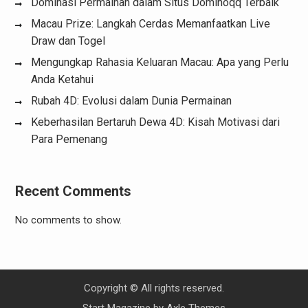
Dominasi Permainan dalam Situs Dominoqq Terbaik
Macau Prize: Langkah Cerdas Memanfaatkan Live
Draw dan Togel
Mengungkap Rahasia Keluaran Macau: Apa yang Perlu
Anda Ketahui
Rubah 4D: Evolusi dalam Dunia Permainan
Keberhasilan Bertaruh Dewa 4D: Kisah Motivasi dari
Para Pemenang
Recent Comments
No comments to show.
Copyright © All rights reserved.