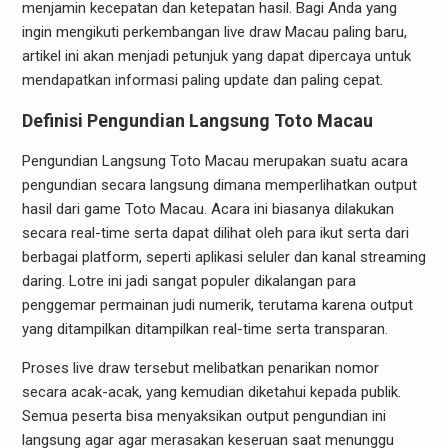
menjamin kecepatan dan ketepatan hasil. Bagi Anda yang
ingin mengikuti perkembangan live draw Macau paling baru,
artikel ini akan menjadi petunjuk yang dapat dipercaya untuk
mendapatkan informasi paling update dan paling cepat.
Definisi Pengundian Langsung Toto Macau
Pengundian Langsung Toto Macau merupakan suatu acara
pengundian secara langsung dimana memperlihatkan output
hasil dari game Toto Macau. Acara ini biasanya dilakukan
secara real-time serta dapat dilihat oleh para ikut serta dari
berbagai platform, seperti aplikasi seluler dan kanal streaming
daring. Lotre ini jadi sangat populer dikalangan para
penggemar permainan judi numerik, terutama karena output
yang ditampilkan ditampilkan real-time serta transparan.
Proses live draw tersebut melibatkan penarikan nomor
secara acak-acak, yang kemudian diketahui kepada publik.
Semua peserta bisa menyaksikan output pengundian ini
langsung agar agar merasakan keseruan saat menunggu