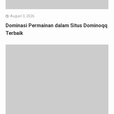
August 3, 2026
Dominasi Permainan dalam Situs Dominoqq
Terbaik