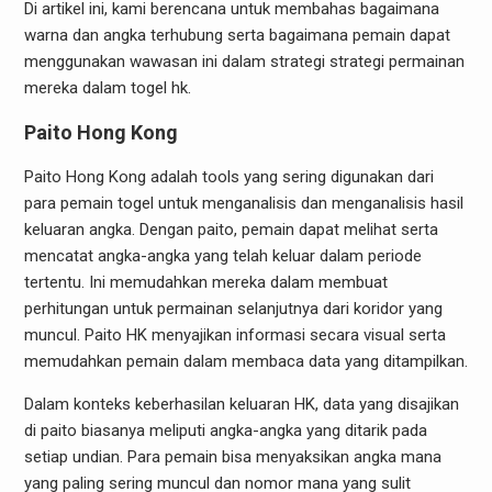
Di artikel ini, kami berencana untuk membahas bagaimana
warna dan angka terhubung serta bagaimana pemain dapat
menggunakan wawasan ini dalam strategi strategi permainan
mereka dalam togel hk.
Paito Hong Kong
Paito Hong Kong adalah tools yang sering digunakan dari
para pemain togel untuk menganalisis dan menganalisis hasil
keluaran angka. Dengan paito, pemain dapat melihat serta
mencatat angka-angka yang telah keluar dalam periode
tertentu. Ini memudahkan mereka dalam membuat
perhitungan untuk permainan selanjutnya dari koridor yang
muncul. Paito HK menyajikan informasi secara visual serta
memudahkan pemain dalam membaca data yang ditampilkan.
Dalam konteks keberhasilan keluaran HK, data yang disajikan
di paito biasanya meliputi angka-angka yang ditarik pada
setiap undian. Para pemain bisa menyaksikan angka mana
yang paling sering muncul dan nomor mana yang sulit