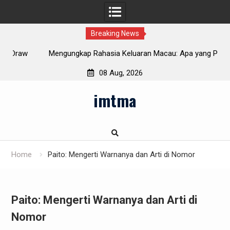
Breaking News
aw
Mengungkap Rahasia Keluaran Macau: Apa yang Perlu
Anda Ketahui
08 Aug, 2026
Skip
imtma
to
content
Home
Paito: Mengerti Warnanya dan Arti di Nomor
Paito: Mengerti Warnanya dan Arti di
Nomor