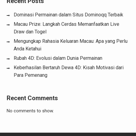
Recent Posts
Dominasi Permainan dalam Situs Dominoqq Terbaik
Macau Prize: Langkah Cerdas Memanfaatkan Live
Draw dan Togel
Mengungkap Rahasia Keluaran Macau: Apa yang Perlu
Anda Ketahui
Rubah 4D: Evolusi dalam Dunia Permainan
Keberhasilan Bertaruh Dewa 4D: Kisah Motivasi dari
Para Pemenang
Recent Comments
No comments to show.