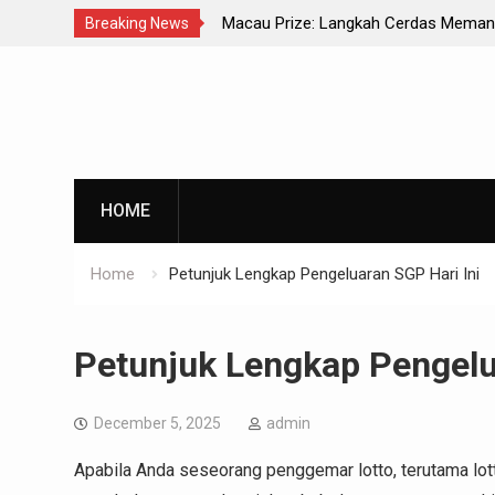
acau Prize: Langkah Cerdas Memanfaatkan Live
Mengungkap 
Breaking News
raw dan Togel
Anda Ketahu
Skip
to
content
HOME
Home
Petunjuk Lengkap Pengeluaran SGP Hari Ini
Petunjuk Lengkap Pengelu
December 5, 2025
admin
Apabila Anda seseorang penggemar lotto, terutama lott