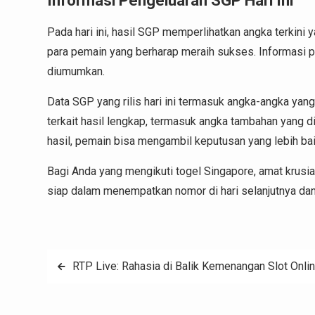
Informasi Pengeluaran SGP Hari Ini
Pada hari ini, hasil SGP memperlihatkan angka terkini
para pemain yang berharap meraih sukses. Informasi pe
diumumkan.
Data SGP yang rilis hari ini termasuk angka-angka yang
terkait hasil lengkap, termasuk angka tambahan yang 
hasil, pemain bisa mengambil keputusan yang lebih bai
Bagi Anda yang mengikuti togel Singapore, amat krusia
siap dalam menempatkan nomor di hari selanjutnya d
Post
RTP Live: Rahasia di Balik Kemenangan Slot Onli
navigation