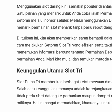
Menggunakan slot daring kini semakin populer di antar
Satu pilihan yang menarik untuk Anda coba ialah Perm
setoran melalui nomor seluler. Melalui menggunakan De
menarik permainan slot menarik tanpa perlu repot deng
Di tulisan ini, kita akan memberikan saran berhasil d
cara melakukan Setoran Slot Tri yang efisien serta t
menemukan informasi berguna tentang Permainan Depo
permainan Anda. Mari kita mulai dan temukan metode t
Keunggulan Utama Slot Tri
Slot Pulsa Tri memberikan berbagai keistimewaan dima
Salah satu keunggulan utamanya adalah keterjangkauan
tidak perlu ribet datang ke perbankan maupun dompet d
miliknya. Hal ini sangat memudahkan, khususnya untuk