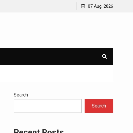
rmainan
Dominasi Permainan dalam Situs Dominoqq 
07 Aug, 2026
Search
Search
Recent Posts