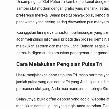
Di samping itu, Slot Pulsa Tri kembali terkenal dengan 
sampai slot modern dengan grafis yang menarik, seti
preferensi mereka. Dalam begitu banyak opsi, pengala
penawaran yang sering sering ditawarkan pun menyempu
Keunggulan lainnya yaitu sistem perlindungan yang sa
agar melindungi informasi pribadi dan proses pemain.
melakukan setoran dan menarik uang. Dengan segala ke
semakin digemari di komunitas penggemar slot games
Cara Melakukan Pengisian Pulsa Tri
Untuk menjalankan deposit pulsa Tri, tahap pertama y
jumlah pulsa yang dan nomor Tri yang Anda gunakan berf
permainan slot yang Anda mau mainkan, contohnya Slot T
Selanjutnya, buka daftar deposit yang ada di website ata
masukkan nominal pulsa yang ingin Anda setorkan. Pe