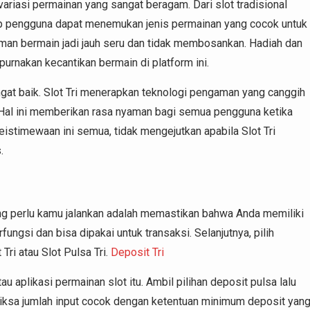
variasi permainan yang sangat beragam. Dari slot tradisional
ap pengguna dapat menemukan jenis permainan yang cocok untuk
man bermain jadi jauh seru dan tidak membosankan. Hadiah dan
rnakan kecantikan bermain di platform ini.
ngat baik. Slot Tri menerapkan teknologi pengaman yang canggih
 Hal ini memberikan rasa nyaman bagi semua pengguna ketika
istimewaan ini semua, tidak mengejutkan apabila Slot Tri
.
ang perlu kamu jalankan adalah memastikan bahwa Anda memiliki
ungsi dan bisa dipakai untuk transaksi. Selanjutnya, pilih
ri atau Slot Pulsa Tri.
Deposit Tri
u aplikasi permainan slot itu. Ambil pilihan deposit pulsa lalu
riksa jumlah input cocok dengan ketentuan minimum deposit yan