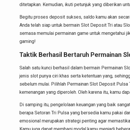
ditetapkan. Kemudian, ikuti petunjuk yang diberikan un
Begitu proses deposit sukses, saldo kamu akan secar
Anda telah siap untuk bermain Slot Deposit Tri atau S
semasa memulai permainan game untuk mengetahui jik
gaming!
Taktik Berhasil Bertaruh Permainan Sl
Salah satu kunci berhasil dalam bermain Permainan Slo
jenis slot punya ciri khas serta ketentuan yang, sehi
sebelum mulai. Pilihlah Permainan Slot Deposit Pulsa 
kemenangan yang diperoleh. Oleh karena itu, kamu dap
Di samping itu, pengelolaan keuangan yang baik sanga
berapa Setoran Tri Pulsa yang bersedia kamu pakai dan 
emosional merupakan strategi penting agar memastikan
Kamu juga dapat membagi modal kamu menjadi beberap