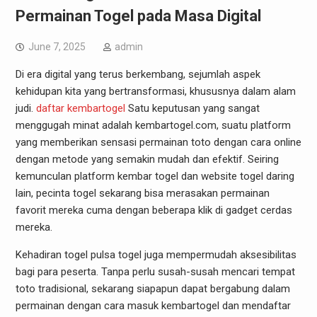
Permainan Togel pada Masa Digital
June 7, 2025
admin
Di era digital yang terus berkembang, sejumlah aspek
kehidupan kita yang bertransformasi, khususnya dalam alam
judi.
daftar kembartogel
Satu keputusan yang sangat
menggugah minat adalah kembartogel.com, suatu platform
yang memberikan sensasi permainan toto dengan cara online
dengan metode yang semakin mudah dan efektif. Seiring
kemunculan platform kembar togel dan website togel daring
lain, pecinta togel sekarang bisa merasakan permainan
favorit mereka cuma dengan beberapa klik di gadget cerdas
mereka.
Kehadiran togel pulsa togel juga mempermudah aksesibilitas
bagi para peserta. Tanpa perlu susah-susah mencari tempat
toto tradisional, sekarang siapapun dapat bergabung dalam
permainan dengan cara masuk kembartogel dan mendaftar