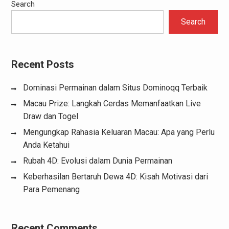
Search
Search
Recent Posts
Dominasi Permainan dalam Situs Dominoqq Terbaik
Macau Prize: Langkah Cerdas Memanfaatkan Live
Draw dan Togel
Mengungkap Rahasia Keluaran Macau: Apa yang Perlu
Anda Ketahui
Rubah 4D: Evolusi dalam Dunia Permainan
Keberhasilan Bertaruh Dewa 4D: Kisah Motivasi dari
Para Pemenang
Recent Comments