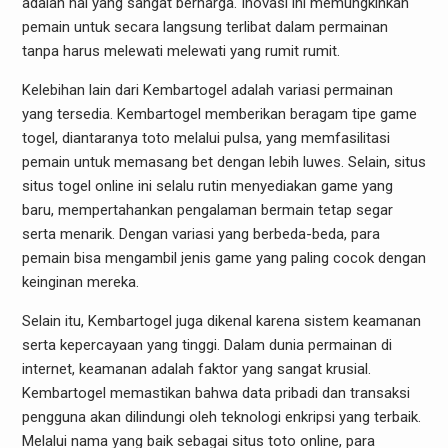
adalah hal yang sangat berharga. Inovasi ini memungkinkan
pemain untuk secara langsung terlibat dalam permainan
tanpa harus melewati melewati yang rumit rumit.
Kelebihan lain dari Kembartogel adalah variasi permainan
yang tersedia. Kembartogel memberikan beragam tipe game
togel, diantaranya toto melalui pulsa, yang memfasilitasi
pemain untuk memasang bet dengan lebih luwes. Selain, situs
situs togel online ini selalu rutin menyediakan game yang
baru, mempertahankan pengalaman bermain tetap segar
serta menarik. Dengan variasi yang berbeda-beda, para
pemain bisa mengambil jenis game yang paling cocok dengan
keinginan mereka.
Selain itu, Kembartogel juga dikenal karena sistem keamanan
serta kepercayaan yang tinggi. Dalam dunia permainan di
internet, keamanan adalah faktor yang sangat krusial.
Kembartogel memastikan bahwa data pribadi dan transaksi
pengguna akan dilindungi oleh teknologi enkripsi yang terbaik.
Melalui nama yang baik sebagai situs toto online, para