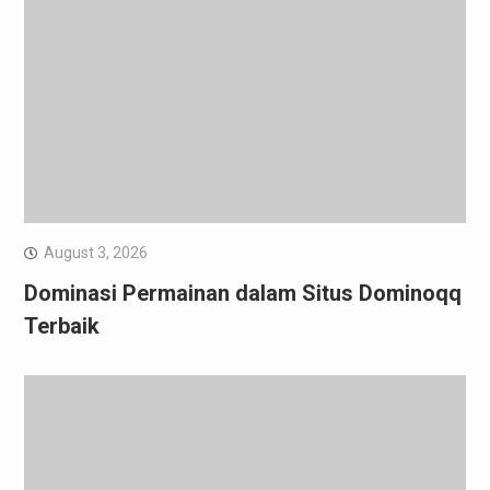
August 3, 2026
Dominasi Permainan dalam Situs Dominoqq
Terbaik