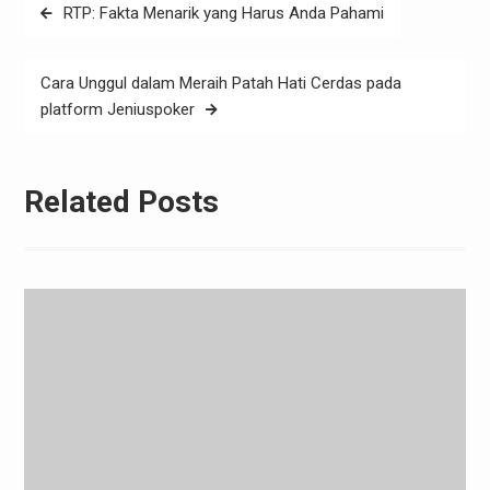
Post
RTP: Fakta Menarik yang Harus Anda Pahami
navigation
Cara Unggul dalam Meraih Patah Hati Cerdas pada
platform Jeniuspoker
Related Posts