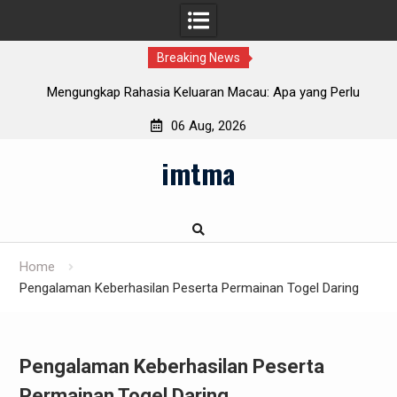
Breaking News
aw
Mengungkap Rahasia Keluaran Macau: Apa yang Perlu
Anda Ketahui
06 Aug, 2026
Skip
imtma
to
content
Home
Pengalaman Keberhasilan Peserta Permainan Togel Daring
Pengalaman Keberhasilan Peserta
Permainan Togel Daring