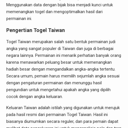
Menggunakan data dengan bijak bisa menjadi kunci untuk
memenangkan togel dan mengoptimalkan hasil dari
permainan ini.
Pengertian Togel Taiwan
Togel Taiwan merupakan salah satu bentuk permainan judi
angka yang sangat populer di Taiwan dan juga di berbagai
negara lainnya. Permainan ini menarik perhatian banyak orang
karena menawarkan peluang besar untuk memenangkan
hadiah besar dengan mengandalkan angka-angka tertentu.
Secara umum, pemain harus memilih sejumlah angka sesuai
dengan pengaturan permainan dan menunggu hasil
pengundian untuk mengetahui apakah angka yang dipilih
cocok dengan angka keluaran.
Keluaran Taiwan adalah istilah yang digunakan untuk merujuk
pada hasil resmi dari permainan Togel Taiwan. Hasil ini
biasanya diumumkan secara reguler, dan para pemain dapat