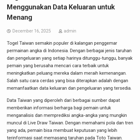
Menggunakan Data Keluaran untuk
Menang
December 16, 2025
admin
Togel Taiwan semakin populer di kalangan penggemar
permainan angka di Indonesia. Dengan berbagai jenis taruhan
dan pengeluaran yang setiap harinya ditunggu-tunggu, banyak
pemain yang berusaha mencari cara terbaik untuk
meningkatkan peluang mereka dalam meraih kemenangan.
Salah satu cara cerdas yang bisa diterapkan adalah dengan
memanfaatkan data keluaran dan pengeluaran yang tersedia.
Data Taiwan yang diperoleh dari berbagai sumber dapat
memberikan informasi berharga bagi pemain untuk
menganalisis dan memprediksi angka-angka yang mungkin
muncul di Live Draw Taiwan. Dengan memahami pola dan tren
yang ada, pemain bisa membuat keputusan yang lebih
terinformasi saat memasang taruhan pada Toto Taiwan.