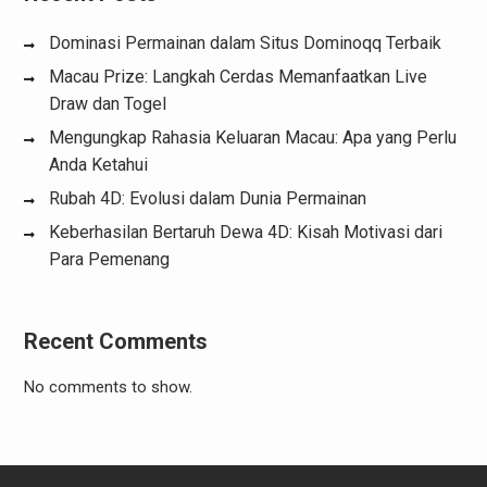
Dominasi Permainan dalam Situs Dominoqq Terbaik
Macau Prize: Langkah Cerdas Memanfaatkan Live
Draw dan Togel
Mengungkap Rahasia Keluaran Macau: Apa yang Perlu
Anda Ketahui
Rubah 4D: Evolusi dalam Dunia Permainan
Keberhasilan Bertaruh Dewa 4D: Kisah Motivasi dari
Para Pemenang
Recent Comments
No comments to show.