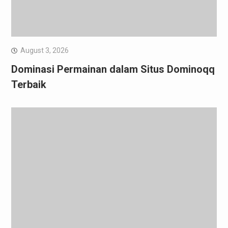
August 3, 2026
Dominasi Permainan dalam Situs Dominoqq
Terbaik