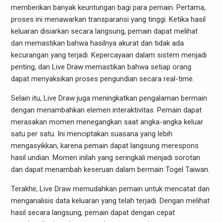
memberikan banyak keuntungan bagi para pemain. Pertama,
proses ini menawarkan transparansi yang tinggi. Ketika hasil
keluaran disiarkan secara langsung, pemain dapat melihat
dan memastikan bahwa hasilnya akurat dan tidak ada
kecurangan yang terjadi. Kepercayaan dalam sistem menjadi
penting, dan Live Draw memastikan bahwa setiap orang
dapat menyaksikan proses pengundian secara real-time.
Selain itu, Live Draw juga meningkatkan pengalaman bermain
dengan menambahkan elemen interaktivitas. Pemain dapat
merasakan momen menegangkan saat angka-angka keluar
satu per satu. Ini menciptakan suasana yang lebih
mengasyikkan, karena pemain dapat langsung merespons
hasil undian. Momen inilah yang seringkali menjadi sorotan
dan dapat menambah keseruan dalam bermain Togel Taiwan.
Terakhir, Live Draw memudahkan pemain untuk mencatat dan
menganalisis data keluaran yang telah terjadi. Dengan melihat
hasil secara langsung, pemain dapat dengan cepat