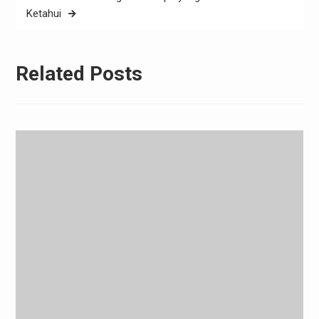
Ketahui
Related Posts