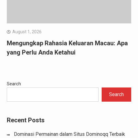
August 1, 2026
Mengungkap Rahasia Keluaran Macau: Apa
yang Perlu Anda Ketahui
Search
Search
Recent Posts
Dominasi Permainan dalam Situs Dominoqq Terbaik