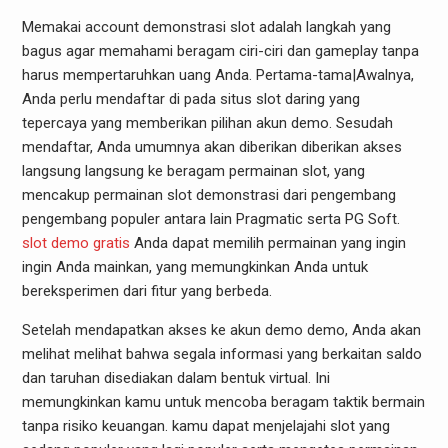
Memakai account demonstrasi slot adalah langkah yang
bagus agar memahami beragam ciri-ciri dan gameplay tanpa
harus mempertaruhkan uang Anda. Pertama-tama|Awalnya,
Anda perlu mendaftar di pada situs slot daring yang
tepercaya yang memberikan pilihan akun demo. Sesudah
mendaftar, Anda umumnya akan diberikan diberikan akses
langsung langsung ke beragam permainan slot, yang
mencakup permainan slot demonstrasi dari pengembang
pengembang populer antara lain Pragmatic serta PG Soft.
slot demo gratis
Anda dapat memilih permainan yang ingin
ingin Anda mainkan, yang memungkinkan Anda untuk
bereksperimen dari fitur yang berbeda.
Setelah mendapatkan akses ke akun demo demo, Anda akan
melihat melihat bahwa segala informasi yang berkaitan saldo
dan taruhan disediakan dalam bentuk virtual. Ini
memungkinkan kamu untuk mencoba beragam taktik bermain
tanpa risiko keuangan. kamu dapat menjelajahi slot yang