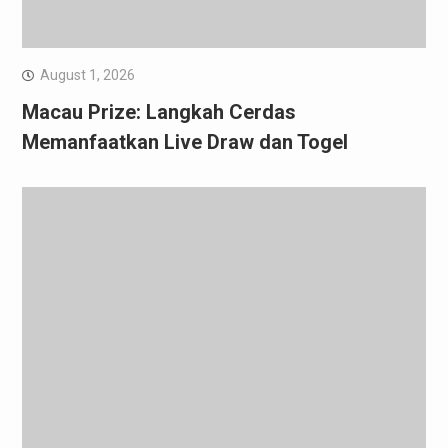
August 1, 2026
Macau Prize: Langkah Cerdas
Memanfaatkan Live Draw dan Togel