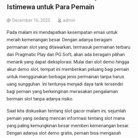
Istimewa untuk Para Pemain
December 16, 2025
admin
Pada malam ini mendapatkan kesempatan emas untuk
meraih kemenangan besar. Dengan adanya beragam
permainan slot yang ditawarkan, termasuk permainan terbaru
dari Pragmatic Play dan PG Soft, akan ada beragam pilihan
menarik yang dapat dieksplorasi. Mulai dari slot demo hingga
akun demo slot, tempat ini memberikan peluang bagi pemain
untuk menggunakan berbagai jenis permainan tanpa harus
uang sungguhan. Ini tentunya menjadi daya tarik tersendiri
bagi pemain yang berkeinginan merasakan pengalaman
bermain slot tanpa adanya risiko.
Saat kita diskusikan tentang slot gacor malam ini, sejumlah
pemain yang sedang mencari informasi tentang slot mana
yang paling kemungkinan besar memberi kemenangan besar.
Dengan adanya slot demo gratis, pemain bisa mengasah