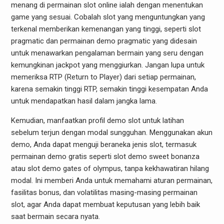
menang di permainan slot online ialah dengan menentukan
game yang sesuai. Cobalah slot yang menguntungkan yang
terkenal memberikan kemenangan yang tinggi, seperti slot
pragmatic dan permainan demo pragmatic yang didesain
untuk menawarkan pengalaman bermain yang seru dengan
kemungkinan jackpot yang menggiurkan. Jangan lupa untuk
memeriksa RTP (Return to Player) dari setiap permainan,
karena semakin tinggi RTP, semakin tinggi kesempatan Anda
untuk mendapatkan hasil dalam jangka lama.
Kemudian, manfaatkan profil demo slot untuk latihan
sebelum terjun dengan modal sungguhan. Menggunakan akun
demo, Anda dapat menguji beraneka jenis slot, termasuk
permainan demo gratis seperti slot demo sweet bonanza
atau slot demo gates of olympus, tanpa kekhawatiran hilang
modal. Ini memberi Anda untuk memahami aturan permainan,
fasilitas bonus, dan volatilitas masing-masing permainan
slot, agar Anda dapat membuat keputusan yang lebih baik
saat bermain secara nyata.