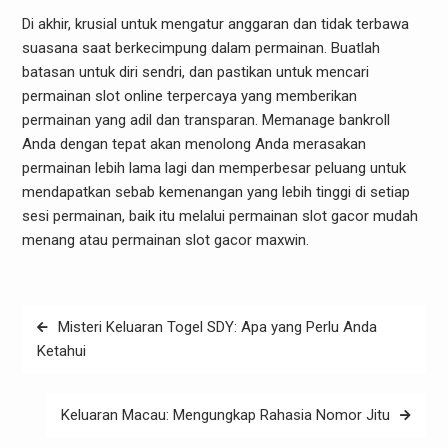
Di akhir, krusial untuk mengatur anggaran dan tidak terbawa
suasana saat berkecimpung dalam permainan. Buatlah
batasan untuk diri sendri, dan pastikan untuk mencari
permainan slot online terpercaya yang memberikan
permainan yang adil dan transparan. Memanage bankroll
Anda dengan tepat akan menolong Anda merasakan
permainan lebih lama lagi dan memperbesar peluang untuk
mendapatkan sebab kemenangan yang lebih tinggi di setiap
sesi permainan, baik itu melalui permainan slot gacor mudah
menang atau permainan slot gacor maxwin.
Post
Misteri Keluaran Togel SDY: Apa yang Perlu Anda
navigation
Ketahui
Keluaran Macau: Mengungkap Rahasia Nomor Jitu